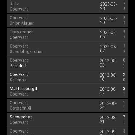
Retz
?
2026-05-
23
Oberwart
?
Oberwart
?
2026-05-
29
Union Mauer
?
Traiskirchen
?
2026-06-
05
Oberwart
?
Oberwart
?
2026-08-
07
Scheiblingkirchen
?
Oberwart
0
2012-08-
03
Parndorf
1
Oberwart
2
2012-08-
10
Sollenau
0
Mattersburg II
3
2012-08-
17
Oberwart
1
Oberwart
1
2012-08-
24
Ostbahn XI
1
Schwechat
2
2012-08-
31
Oberwart
1
Oberwart
3
2012-09-