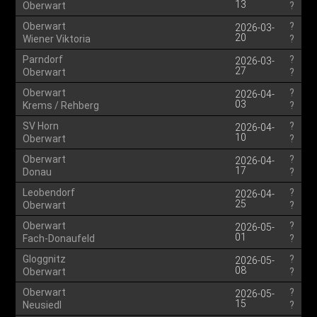
13
Oberwart
?
Oberwart
?
2026-03-
20
Wiener Viktoria
?
Parndorf
?
2026-03-
27
Oberwart
?
Oberwart
?
2026-04-
03
Krems / Rehberg
?
SV Horn
?
2026-04-
10
Oberwart
?
Oberwart
?
2026-04-
17
Donau
?
Leobendorf
?
2026-04-
25
Oberwart
?
Oberwart
?
2026-05-
01
Fach-Donaufeld
?
Gloggnitz
?
2026-05-
08
Oberwart
?
Oberwart
?
2026-05-
15
Neusiedl
?