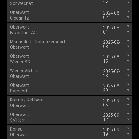
28
Schwechat
?
Oberwart
?
2024-08-
02
Gloggnitz
?
Oberwart
?
2025-08-
01
Favoritner AC
?
Mannsdorf-Großenzersdorf
?
2025-08-
08
Oberwart
?
Oberwart
?
2025-08-
15
Wiener SC
?
Wiener Viktoria
?
2025-08-
23
Oberwart
?
Oberwart
?
2025-08-
29
Parndorf
?
Krems / Rehberg
?
2025-09-
05
Oberwart
?
Oberwart
?
2025-09-
12
SV Horn
?
Donau
?
2025-09-
19
Oberwart
?