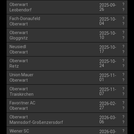
Oberwart
?
2025-09-
26
Leobendorf
?
Fach-Donaufeld
?
2025-10-
04
Oberwart
?
Oberwart
?
2025-10-
10
Gloggnitz
?
Neusiedl
?
2025-10-
17
Oberwart
?
Oberwart
?
2025-10-
24
Retz
?
Union Mauer
?
2025-11-
01
Oberwart
?
Oberwart
?
2025-11-
07
Traiskirchen
?
Favoritner AC
?
2026-02-
27
Oberwart
?
Oberwart
?
2026-03-
06
Mannsdorf-Großenzersdorf
?
Wiener SC
?
2026-03-