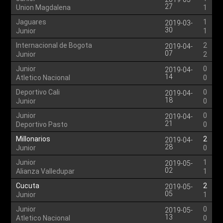
27
Union Magdalena
1
Jaguares
1
2019-03-
30
Junior
1
Internacional de Bogota
2
2019-04-
07
Junior
2
Junior
0
2019-04-
14
Atletico Nacional
0
Deportivo Cali
0
2019-04-
18
Junior
0
Junior
0
2019-04-
21
Deportivo Pasto
0
Millonarios
2
2019-04-
28
Junior
0
Junior
1
2019-05-
02
Alianza Valledupar
1
Cucuta
2
2019-05-
05
Junior
1
Junior
0
2019-05-
13
Atletico Nacional
0