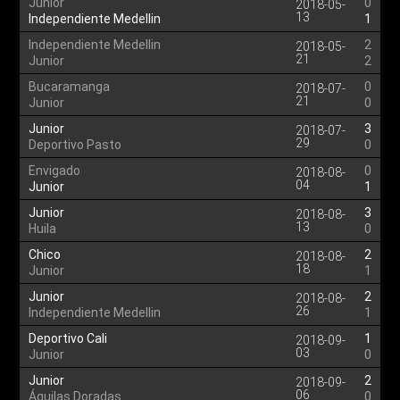
Junior
0
2018-05-
13
Independiente Medellin
1
Independiente Medellin
2
2018-05-
21
Junior
2
Bucaramanga
0
2018-07-
21
Junior
0
Junior
3
2018-07-
29
Deportivo Pasto
0
Envigado
0
2018-08-
04
Junior
1
Junior
3
2018-08-
13
Huila
0
Chico
2
2018-08-
18
Junior
1
Junior
2
2018-08-
26
Independiente Medellin
1
Deportivo Cali
1
2018-09-
03
Junior
0
Junior
2
2018-09-
06
Águilas Doradas
0