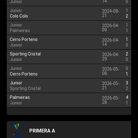
14
Junior
0
Junior
1
2024-08-
21
Colo Colo
2
Junior
1
2026-04-
09
Palmeiras
1
Cerro Porteno
1
2026-04-
14
Junior
0
Sporting Cristal
2
2026-04-
29
Junior
0
Junior
0
2026-05-
08
Cerro Porteno
1
Junior
3
2026-05-
21
Sporting Cristal
2
Palmeiras
4
2026-05-
28
Junior
1
PRIMERA A