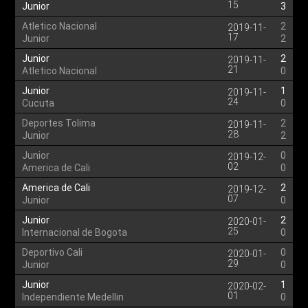
15
Junior
3
Atletico Nacional
2
2019-11-
17
Junior
2
Junior
2
2019-11-
21
Atletico Nacional
0
Junior
1
2019-11-
24
Cucuta
0
Deportes Tolima
2
2019-11-
28
Junior
2
Junior
0
2019-12-
02
America de Cali
0
America de Cali
2
2019-12-
07
Junior
0
Junior
2
2020-01-
25
Internacional de Bogota
0
Deportivo Cali
0
2020-01-
29
Junior
0
Junior
1
2020-02-
01
Independiente Medellin
0