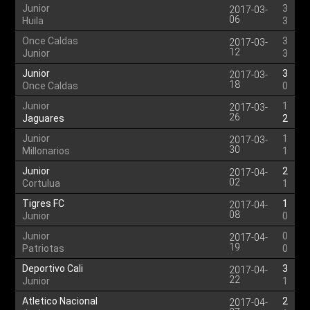
Junior
3
2017-03-
06
Huila
3
Once Caldas
3
2017-03-
12
Junior
3
Junior
3
2017-03-
18
Once Caldas
0
Junior
1
2017-03-
26
Jaguares
2
Junior
1
2017-03-
30
Millonarios
1
Junior
2
2017-04-
02
Cortulua
1
Tigres FC
1
2017-04-
08
Junior
0
Junior
0
2017-04-
19
Patriotas
0
Deportivo Cali
3
2017-04-
22
Junior
1
Atletico Nacional
2
2017-04-