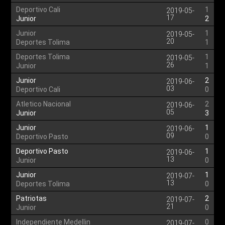
Deportivo Cali
1
2019-05-
17
Junior
2
Junior
1
2019-05-
20
Deportes Tolima
1
Deportes Tolima
1
2019-05-
26
Junior
1
Junior
2
2019-06-
03
Deportivo Cali
0
Atletico Nacional
2
2019-06-
05
Junior
3
Junior
1
2019-06-
09
Deportivo Pasto
0
Deportivo Pasto
1
2019-06-
13
Junior
0
Junior
1
2019-07-
13
Deportes Tolima
0
Patriotas
2
2019-07-
21
Junior
0
Independiente Medellin
0
2019-07-