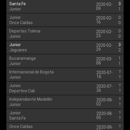
Santa Fe
3
2020-02-
09
Junior
1
Junior
0
2020-02-
16
Once Caldas
0
Deportes Tolima
0
2020-02-
23
Junior
0
Junior
3
2020-02-
29
Jaguares
2
Bucaramanga
1
2020-03-
08
Junior
1
Internacional de Bogota
?
2020-07-
18
Junior
?
Junior
?
2020-07-
26
Deportivo Cali
?
Independiente Medellin
?
2020-08-
02
Junior
?
Junior
?
2020-08-
05
Santa Fe
?
Once Caldas
?
2020-08-