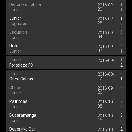
Deportes Tolima
1
2016-08-
20
Junior
1
Junior
1
2016-08-
28
Jaguares
0
Jaguares
0
2016-09-
04
Junior
0
Huila
3
2016-09-
07
Junior
1
Junior
1
2016-09-
11
Fortaleza FC
2
Junior
0
2016-09-
17
Once Caldas
1
Chico
2
2016-09-
26
Junior
2
Patriotas
3
2016-10-
08
Junior
2
Bucaramanga
3
2016-10-
15
Junior
0
Deportivo Cali
2
2016-10-