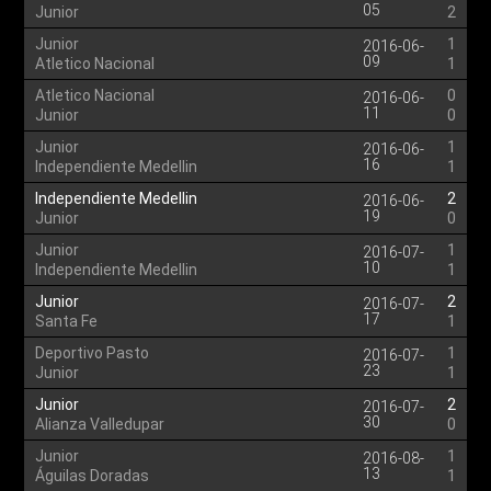
05
Junior
2
Junior
1
2016-06-
09
Atletico Nacional
1
Atletico Nacional
0
2016-06-
11
Junior
0
Junior
1
2016-06-
16
Independiente Medellin
1
Independiente Medellin
2
2016-06-
19
Junior
0
Junior
1
2016-07-
10
Independiente Medellin
1
Junior
2
2016-07-
17
Santa Fe
1
Deportivo Pasto
1
2016-07-
23
Junior
1
Junior
2
2016-07-
30
Alianza Valledupar
0
Junior
1
2016-08-
13
Águilas Doradas
1