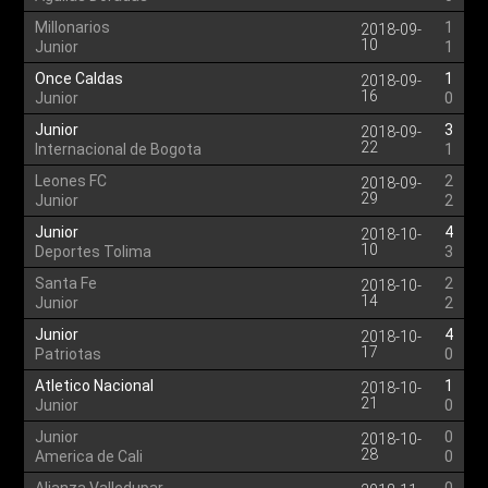
Millonarios
1
2018-09-
10
Junior
1
Once Caldas
1
2018-09-
16
Junior
0
Junior
3
2018-09-
22
Internacional de Bogota
1
Leones FC
2
2018-09-
29
Junior
2
Junior
4
2018-10-
10
Deportes Tolima
3
Santa Fe
2
2018-10-
14
Junior
2
Junior
4
2018-10-
17
Patriotas
0
Atletico Nacional
1
2018-10-
21
Junior
0
Junior
0
2018-10-
28
America de Cali
0