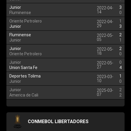
Junior
3
2022-04-
14
Fluminense
0
Oriente Petrolero
1
2022-04-
29
Junior
3
Fluminense
2
2022-05-
05
Junior
1
Junior
2
2022-05-
18
Oriente Petrolero
0
Junior
0
2022-05-
27
Union Santa Fe
4
Deportes Tolima
1
2023-03-
10
Junior
0
Junior
2
2025-03-
07
America de Cali
2
CONMEBOL LIBERTADORES