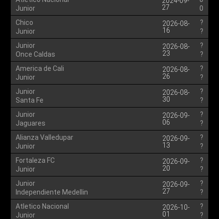
2024-09-
27
Junior
0
Chico
?
2026-08-
16
Junior
?
Junior
?
2026-08-
23
Once Caldas
?
America de Cali
?
2026-08-
26
Junior
?
Junior
?
2026-08-
30
Santa Fe
?
Junior
?
2026-09-
06
Jaguares
?
Alianza Valledupar
?
2026-09-
13
Junior
?
Fortaleza FC
?
2026-09-
20
Junior
?
Junior
?
2026-09-
27
Independiente Medellin
?
Atletico Nacional
?
2026-10-
01
Junior
?