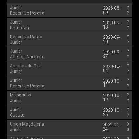
Junior
?
2026-08-
09
Deportivo Pereira
?
Junior
?
2020-09-
13
Patriotas
?
Deportivo Pasto
?
2020-09-
20
Junior
?
Junior
?
2020-09-
27
Atletico Nacional
?
America de Cali
?
2020-10-
04
Junior
?
Junior
?
2020-10-
11
Deportivo Pereira
?
Millonarios
?
2020-10-
18
Junior
?
Junior
?
2020-10-
25
Cucuta
?
Union Magdalena
0
2022-04-
24
Junior
0
Atletico Nacional
0