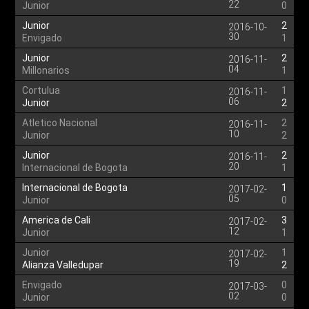
22
Junior
0
Junior
2
2016-10-
30
Envigado
1
Junior
2
2016-11-
04
Millonarios
1
Cortulua
1
2016-11-
06
Junior
2
Atletico Nacional
2
2016-11-
10
Junior
2
Junior
2
2016-11-
20
Internacional de Bogota
1
Internacional de Bogota
1
2017-02-
05
Junior
0
America de Cali
3
2017-02-
12
Junior
1
Junior
1
2017-02-
19
Alianza Valledupar
2
Envigado
0
2017-03-
02
Junior
0