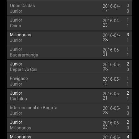
Once Caldas
0
2016-04-
17
Junior
0
Junior
1
2016-04-
23
Chico
1
Millonarios
3
2016-04-
28
Junior
1
Junior
1
2016-05-
01
Bucaramanga
1
Junior
2
2016-05-
08
Deportivo Cali
0
Envigado
1
2016-05-
15
Junior
1
Junior
2
2016-05-
21
Cortulua
1
Internacional de Bogota
0
2016-05-
28
Junior
0
Junior
2
2016-06-
03
Millonarios
0
Millonarios
4
2016-06-