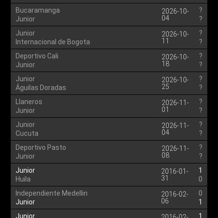
Bucaramanga
?
2026-10-
04
Junior
?
Junior
?
2026-10-
11
Internacional de Bogota
?
Deportivo Cali
?
2026-10-
18
Junior
?
Junior
?
2026-10-
25
Águilas Doradas
?
Llaneros
?
2026-11-
01
Junior
?
Junior
?
2026-11-
04
Cucuta
?
Deportivo Pasto
?
2026-11-
08
Junior
?
Junior
1
2016-01-
31
Huila
0
Independiente Medellin
0
2016-02-
06
Junior
1
Junior
1
2016-02-