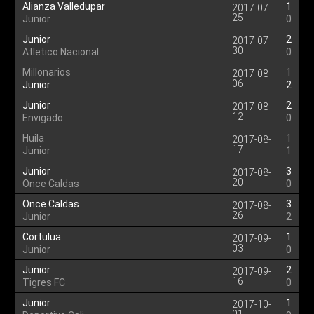
Alianza Valledupar
1
2017-07-
25
Junior
0
Junior
2
2017-07-
30
Atletico Nacional
0
Millonarios
1
2017-08-
06
Junior
2
Junior
2
2017-08-
12
Envigado
0
Huila
1
2017-08-
17
Junior
1
Junior
3
2017-08-
20
Once Caldas
0
Once Caldas
3
2017-08-
26
Junior
2
Cortulua
1
2017-09-
03
Junior
0
Junior
2
2017-09-
16
Tigres FC
0
Junior
1
2017-10-