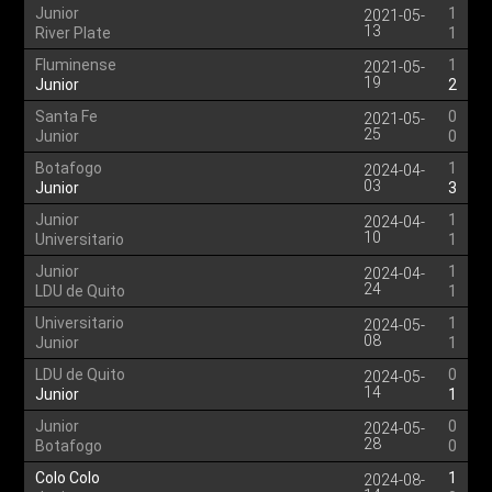
Junior
1
2021-05-
13
River Plate
1
Fluminense
1
2021-05-
19
Junior
2
Santa Fe
0
2021-05-
25
Junior
0
Botafogo
1
2024-04-
03
Junior
3
Junior
1
2024-04-
10
Universitario
1
Junior
1
2024-04-
24
LDU de Quito
1
Universitario
1
2024-05-
08
Junior
1
LDU de Quito
0
2024-05-
14
Junior
1
Junior
0
2024-05-
28
Botafogo
0
Colo Colo
1
2024-08-