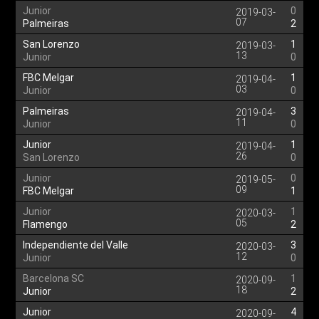
Junior
0
2019-03-
07
Palmeiras
2
San Lorenzo
1
2019-03-
13
Junior
0
FBC Melgar
1
2019-04-
03
Junior
0
Palmeiras
3
2019-04-
11
Junior
0
Junior
1
2019-04-
26
San Lorenzo
0
Junior
0
2019-05-
09
FBC Melgar
1
Junior
1
2020-03-
05
Flamengo
2
Independiente del Valle
3
2020-03-
12
Junior
0
Barcelona SC
1
2020-09-
18
Junior
2
Junior
4
2020-09-