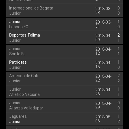
Internacional de Bogota
0
2018-03-
28
Junior
0
Junior
1
2018-03-
31
Leones FC
0
Deportes Tolima
2
2018-04-
09
Junior
1
Junior
1
2018-04-
12
Santa Fe
1
Patriotas
1
2018-04-
15
Junior
0
America de Cali
2
2018-04-
22
Junior
2
Junior
1
2018-04-
26
Atletico Nacional
1
Junior
0
2018-04-
29
Alianza Valledupar
0
Jaguares
1
2018-05-
06
Junior
2