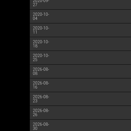
2020-09-
27
2020-10-
04
2020-10-
11
2020-10-
18
2020-10-
25
2026-08-
08
2026-08-
16
2026-08-
23
2026-08-
26
2026-08-
30