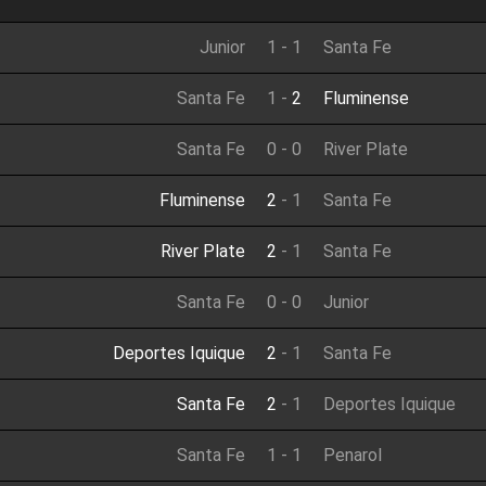
Junior
1
-
1
Santa Fe
Santa Fe
1
-
2
Fluminense
Santa Fe
0
-
0
River Plate
Fluminense
2
-
1
Santa Fe
River Plate
2
-
1
Santa Fe
Santa Fe
0
-
0
Junior
Deportes Iquique
2
-
1
Santa Fe
Santa Fe
2
-
1
Deportes Iquique
Santa Fe
1
-
1
Penarol