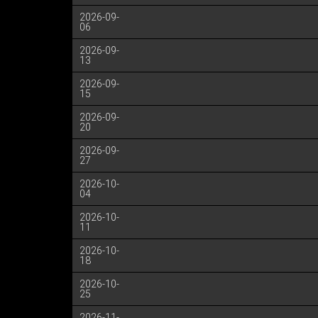
2026-09-
06
2026-09-
13
2026-09-
15
2026-09-
20
2026-09-
27
2026-10-
04
2026-10-
11
2026-10-
18
2026-10-
25
2026-11-