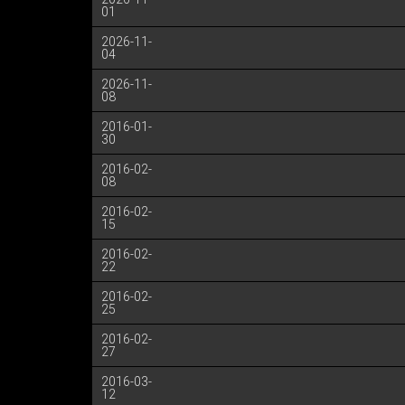
01
2026-11-
04
2026-11-
08
2016-01-
30
2016-02-
08
2016-02-
15
2016-02-
22
2016-02-
25
2016-02-
27
2016-03-
12