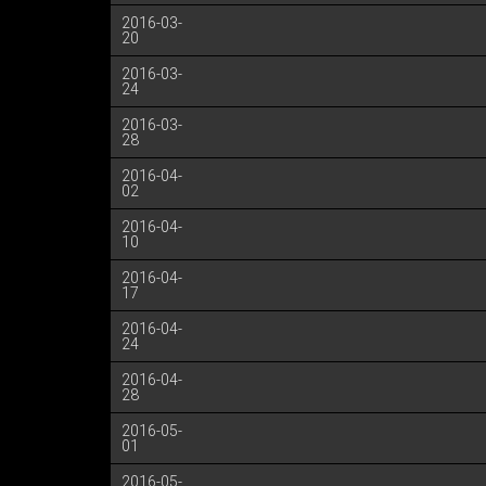
2016-03-
20
2016-03-
24
2016-03-
28
2016-04-
02
2016-04-
10
2016-04-
17
2016-04-
24
2016-04-
28
2016-05-
01
2016-05-