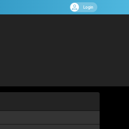
Login