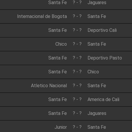
Santa Fe
?
-
?
Jaguares
Internacional de Bogota
?
-
?
Santa Fe
Santa Fe
?
-
?
Deportivo Cali
Chico
?
-
?
Santa Fe
Santa Fe
?
-
?
Deportivo Pasto
Santa Fe
?
-
?
Chico
Atletico Nacional
?
-
?
Santa Fe
Santa Fe
?
-
?
America de Cali
Santa Fe
?
-
?
Jaguares
Junior
?
-
?
Santa Fe