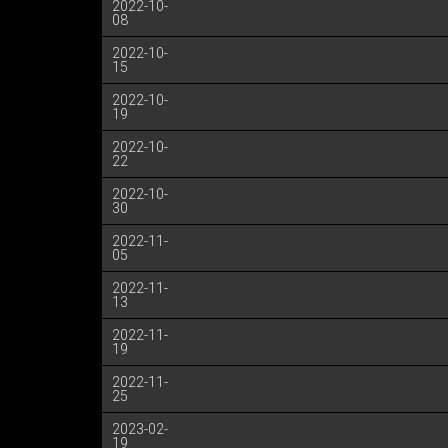
2022-10-
08
2022-10-
15
2022-10-
19
2022-10-
22
2022-10-
30
2022-11-
05
2022-11-
13
2022-11-
19
2022-11-
25
2023-02-
19