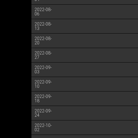
2022-08-
06
2022-08-
13
2022-08-
20
2022-08-
27
2022-09-
03
2022-09-
10
2022-09-
18
2022-09-
24
2022-10-
02