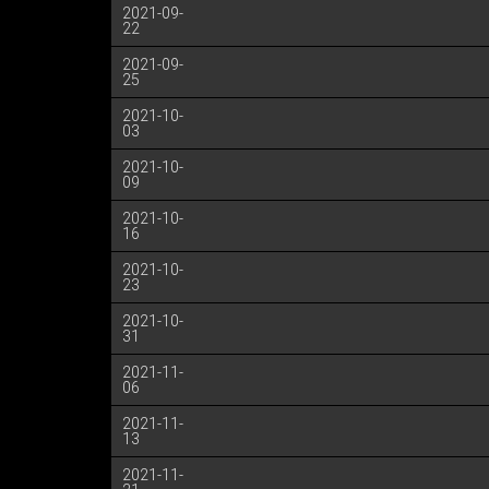
2021-09-
22
2021-09-
25
2021-10-
03
2021-10-
09
2021-10-
16
2021-10-
23
2021-10-
31
2021-11-
06
2021-11-
13
2021-11-