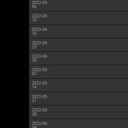
2022-04-
06
2022-04-
10
2022-04-
16
2022-04-
23
2022-04-
30
2022-05-
07
2022-05-
14
2022-05-
21
2022-05-
28
2022-06-
04