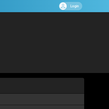
Login