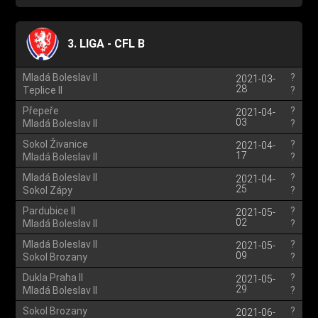
3. LIGA - CFL B
Mladá Boleslav II
?
2021-03-
28
Teplice II
?
Přepeře
?
2021-04-
03
Mladá Boleslav II
?
Sokol Živanice
?
2021-04-
17
Mladá Boleslav II
?
Mladá Boleslav II
?
2021-04-
25
Sokol Zápy
?
Pardubice II
?
2021-05-
02
Mladá Boleslav II
?
Mladá Boleslav II
?
2021-05-
09
Sokol Brozany
?
Dukla Praha II
?
2021-05-
29
Mladá Boleslav II
?
Sokol Brozany
?
2021-06-