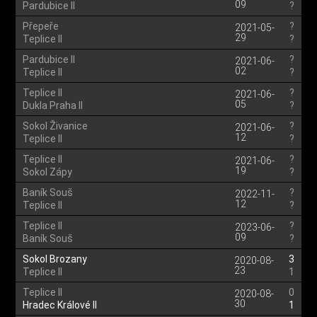
09
Pardubice II
?
Přepeře
?
2021-05-
29
Teplice II
?
Pardubice II
?
2021-06-
02
Teplice II
?
Teplice II
?
2021-06-
05
Dukla Praha II
?
Sokol Živanice
?
2021-06-
12
Teplice II
?
Teplice II
?
2021-06-
19
Sokol Zápy
?
Baník Souš
?
2022-11-
12
Teplice II
?
Teplice II
?
2023-06-
09
Baník Souš
?
Sokol Brozany
3
2020-08-
23
Teplice II
1
Teplice II
0
2020-08-
30
Hradec Králové II
1