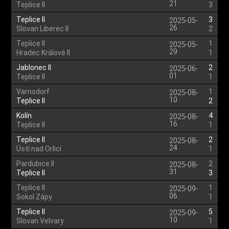
21
Teplice II
3
Teplice II
3
2025-05-
26
Slovan Liberec II
2
Teplice II
1
2025-05-
29
Hradec Králové II
1
Jablonec II
2
2025-06-
01
Teplice II
1
Varnsdorf
1
2025-08-
10
Teplice II
2
Kolín
4
2025-08-
16
Teplice II
1
Teplice II
2
2025-08-
24
Ústí nad Orlicí
1
Pardubice II
2
2025-08-
31
Teplice II
3
Teplice II
1
2025-09-
06
Sokol Zápy
1
Teplice II
5
2025-09-
10
Slovan Velvary
1