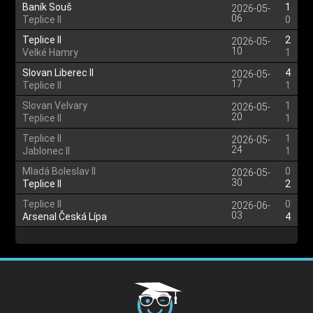
Baník Souš
1
2026-05-
06
Teplice II
0
Teplice II
2
2026-05-
10
Velké Hamry
1
Slovan Liberec II
4
2026-05-
17
Teplice II
1
Slovan Velvary
1
2026-05-
20
Teplice II
1
Teplice II
1
2026-05-
24
Jablonec II
1
Mladá Boleslav II
0
2026-05-
30
Teplice II
2
Teplice II
0
2026-06-
03
Arsenal Česká Lípa
4