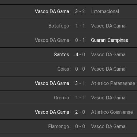
Vasco DA Gama
3
-
2
Internacional
Botafogo
1
-
1
Vasco DA Gama
Vasco DA Gama
0
-
1
Guarani Campinas
Santos
4
-
0
Vasco DA Gama
Goias
0
-
0
Vasco DA Gama
Vasco DA Gama
3
-
1
Atletico Paranaense
Gremio
1
-
1
Vasco DA Gama
Vasco DA Gama
2
-
0
Atletico Goianiense
Flamengo
0
-
0
Vasco DA Gama