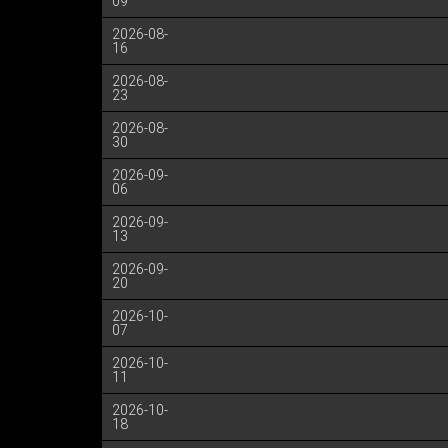
09
2026-08-
16
2026-08-
23
2026-08-
30
2026-09-
06
2026-09-
13
2026-09-
20
2026-10-
07
2026-10-
11
2026-10-
18