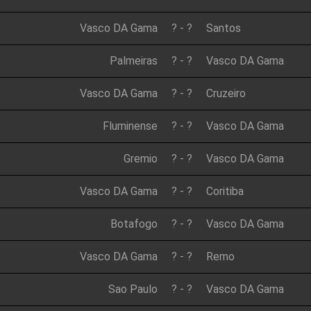
Vasco DA Gama
?
-
?
Santos
Palmeiras
?
-
?
Vasco DA Gama
Vasco DA Gama
?
-
?
Cruzeiro
Fluminense
?
-
?
Vasco DA Gama
Gremio
?
-
?
Vasco DA Gama
Vasco DA Gama
?
-
?
Coritiba
Botafogo
?
-
?
Vasco DA Gama
Vasco DA Gama
?
-
?
Remo
Sao Paulo
?
-
?
Vasco DA Gama