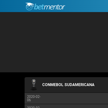
CONMEBOL SUDAMERICANA
2020-02-
06