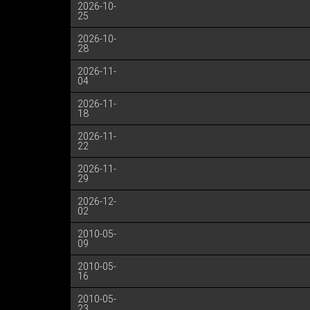
2026-10-
25
2026-10-
28
2026-11-
04
2026-11-
18
2026-11-
22
2026-11-
29
2026-12-
02
2010-05-
09
2010-05-
16
2010-05-
23