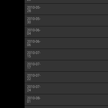
2010-05-
28
2010-05-
30
2010-06-
04
2010-06-
06
2010-07-
15
2010-07-
17
2010-07-
22
2010-07-
24
2010-08-
01