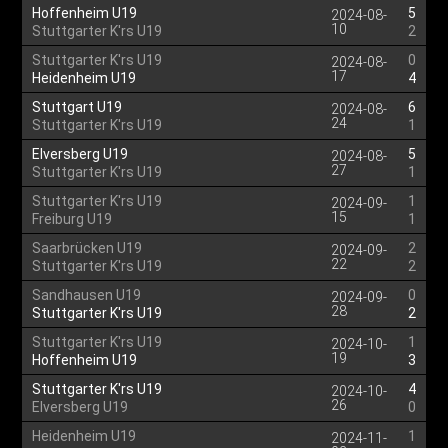
Hoffenheim U19
5
2024-08-
10
Stuttgarter K'rs U19
2
Stuttgarter K'rs U19
0
2024-08-
17
Heidenheim U19
4
Stuttgart U19
6
2024-08-
24
Stuttgarter K'rs U19
1
Elversberg U19
5
2024-08-
27
Stuttgarter K'rs U19
1
Stuttgarter K'rs U19
1
2024-09-
15
Freiburg U19
1
Saarbrücken U19
2
2024-09-
22
Stuttgarter K'rs U19
2
Sandhausen U19
0
2024-09-
28
Stuttgarter K'rs U19
2
Stuttgarter K'rs U19
1
2024-10-
19
Hoffenheim U19
3
Stuttgarter K'rs U19
4
2024-10-
26
Elversberg U19
0
Heidenheim U19
1
2024-11-