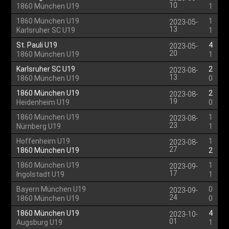
10
1860 München U19
1
1860 München U19
1
2023-05-
13
Karlsruher SC U19
1
St. Pauli U19
4
2023-05-
20
1860 München U19
1
Karlsruher SC U19
2
2023-08-
13
1860 München U19
0
1860 München U19
2
2023-08-
19
Heidenheim U19
0
1860 München U19
1
2023-08-
23
Nürnberg U19
1
Hoffenheim U19
1
2023-08-
27
1860 München U19
2
1860 München U19
1
2023-09-
17
Ingolstadt U19
1
Bayern München U19
0
2023-09-
24
1860 München U19
0
1860 München U19
4
2023-10-
01
Augsburg U19
1