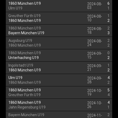
1860 München U19
6
2024-08-
03
Ulm U19
1
Greuther Fürth U19
1
2024-08-
10
1860 München U19
2
1860 München U19
2
2024-08-
18
Bayern München U19
3
Augsburg U19
2
2024-08-
24
1860 München U19
2
1860 München U19
0
2024-09-
15
Unterhaching U19
2
Ingolstadt U19
1
2024-09-
21
1860 München U19
2
Ulm U19
4
2024-09-
28
1860 München U19
2
1860 München U19
5
2024-10-
19
Greuther Fürth U19
4
1860 München U19
4
2024-10-
26
Jahn Regensburg U19
1
Bayern München U19
2
2024-11-