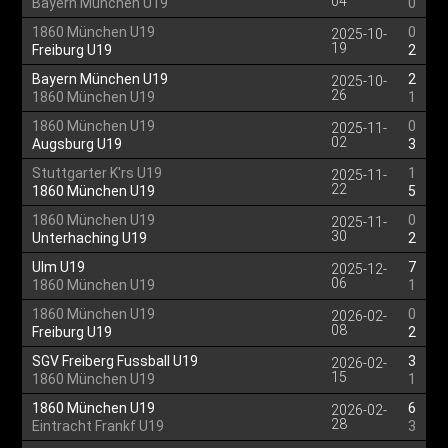
04
Bayern München U19
0
1860 München U19
0
2025-10-
19
Freiburg U19
2
Bayern München U19
2
2025-10-
26
1860 München U19
1
1860 München U19
0
2025-11-
02
Augsburg U19
3
Stuttgarter K'rs U19
1
2025-11-
22
1860 München U19
5
1860 München U19
0
2025-11-
30
Unterhaching U19
2
Ulm U19
7
2025-12-
06
1860 München U19
1
1860 München U19
0
2026-02-
08
Freiburg U19
2
SGV Freiberg Fussball U19
3
2026-02-
15
1860 München U19
1
1860 München U19
6
2026-02-
28
Eintracht Frankf U19
3