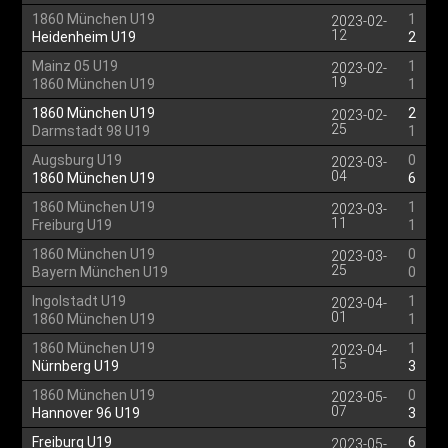
1860 München U19
1
2023-02-
12
Heidenheim U19
2
Mainz 05 U19
1
2023-02-
19
1860 München U19
1
1860 München U19
2
2023-02-
25
Darmstadt 98 U19
1
Augsburg U19
0
2023-03-
04
1860 München U19
6
1860 München U19
1
2023-03-
11
Freiburg U19
1
1860 München U19
0
2023-03-
25
Bayern München U19
0
Ingolstadt U19
1
2023-04-
01
1860 München U19
1
1860 München U19
1
2023-04-
15
Nürnberg U19
3
1860 München U19
0
2023-05-
07
Hannover 96 U19
3
Freiburg U19
6
2023-05-