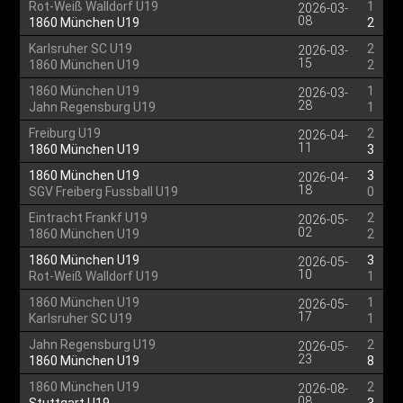
Rot-Weiß Walldorf U19
1
2026-03-
08
1860 München U19
2
Karlsruher SC U19
2
2026-03-
15
1860 München U19
2
1860 München U19
1
2026-03-
28
Jahn Regensburg U19
1
Freiburg U19
2
2026-04-
11
1860 München U19
3
1860 München U19
3
2026-04-
18
SGV Freiberg Fussball U19
0
Eintracht Frankf U19
2
2026-05-
02
1860 München U19
2
1860 München U19
3
2026-05-
10
Rot-Weiß Walldorf U19
1
1860 München U19
1
2026-05-
17
Karlsruher SC U19
1
Jahn Regensburg U19
2
2026-05-
23
1860 München U19
8
1860 München U19
2
2026-08-
08