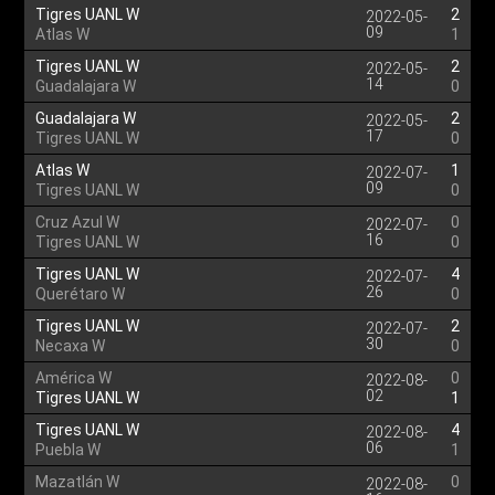
Tigres UANL W
2
2022-05-
09
Atlas W
1
Tigres UANL W
2
2022-05-
14
Guadalajara W
0
Guadalajara W
2
2022-05-
17
Tigres UANL W
0
Atlas W
1
2022-07-
09
Tigres UANL W
0
Cruz Azul W
0
2022-07-
16
Tigres UANL W
0
Tigres UANL W
4
2022-07-
26
Querétaro W
0
Tigres UANL W
2
2022-07-
30
Necaxa W
0
América W
0
2022-08-
02
Tigres UANL W
1
Tigres UANL W
4
2022-08-
06
Puebla W
1
Mazatlán W
0
2022-08-