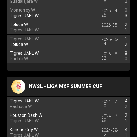
06
Guadalajara W
2
Monterrey W
0
2026-04-
25
Tigres UANL W
3
Toluca W
2
2026-05-
01
Tigres UANL W
1
Tigres UANL W
1
2026-05-
04
Toluca W
2
Tigres UANL W
8
2026-08-
02
Puebla W
0
NWSL - LIGA MXF SUMMER CUP
Tigres UANL W
4
2024-07-
20
Pachuca W
2
Houston Dash W
2
2024-07-
29
Tigres UANL W
1
Kansas City W
4
2024-08-
02
Tigres UANL W
1