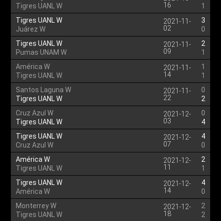
16
Tigres UANL W
1
Tigres UANL W
3
2021-11-
02
Juárez W
0
Tigres UANL W
2
2021-11-
09
Pumas UNAM W
1
América W
1
2021-11-
14
Tigres UANL W
1
Santos Laguna W
0
2021-11-
22
Tigres UANL W
2
Cruz Azul W
0
2021-12-
03
Tigres UANL W
4
Tigres UANL W
4
2021-12-
07
Cruz Azul W
0
América W
2
2021-12-
11
Tigres UANL W
1
Tigres UANL W
4
2021-12-
14
América W
0
Monterrey W
2
2021-12-
18
Tigres UANL W
2