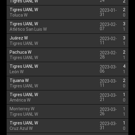
24
Tigres UANL W
2
Tigres UANL W
2
2023-01-
31
Toluca W
0
Tigres UANL W
3
2023-02-
07
Atlético San Luis W
1
Juárez W
3
2023-02-
11
Tigres UANL W
1
Pachuca W
2
2023-02-
28
Tigres UANL W
1
Tigres UANL W
4
2023-03-
06
León W
1
Tijuana W
2
2023-03-
11
Tigres UANL W
0
Tigres UANL W
1
2023-03-
21
América W
0
Monterrey W
1
2023-03-
26
Tigres UANL W
1
Tigres UANL W
1
2023-03-
31
Cruz Azul W
0