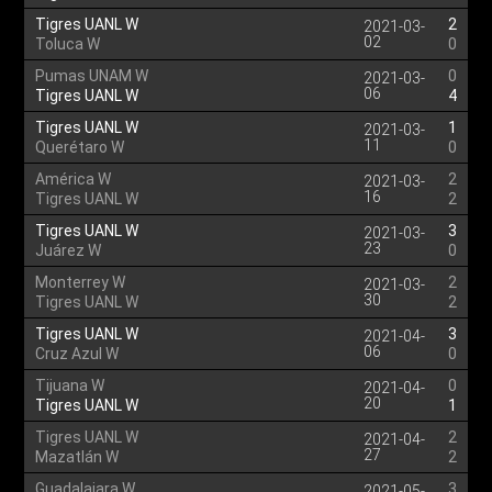
Tigres UANL W
2
2021-03-
02
Toluca W
0
Pumas UNAM W
0
2021-03-
06
Tigres UANL W
4
Tigres UANL W
1
2021-03-
11
Querétaro W
0
América W
2
2021-03-
16
Tigres UANL W
2
Tigres UANL W
3
2021-03-
23
Juárez W
0
Monterrey W
2
2021-03-
30
Tigres UANL W
2
Tigres UANL W
3
2021-04-
06
Cruz Azul W
0
Tijuana W
0
2021-04-
20
Tigres UANL W
1
Tigres UANL W
2
2021-04-
27
Mazatlán W
2
Guadalajara W
3
2021-05-