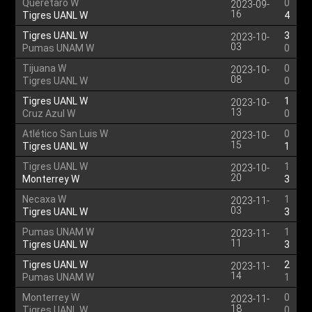
Querétaro W
0
2023-09-
16
Tigres UANL W
4
Tigres UANL W
3
2023-10-
03
Pumas UNAM W
0
Tijuana W
0
2023-10-
08
Tigres UANL W
0
Tigres UANL W
1
2023-10-
13
Cruz Azul W
0
Atlético San Luis W
0
2023-10-
15
Tigres UANL W
1
Tigres UANL W
1
2023-10-
20
Monterrey W
3
Necaxa W
1
2023-11-
03
Tigres UANL W
3
Pumas UNAM W
1
2023-11-
11
Tigres UANL W
3
Tigres UANL W
2
2023-11-
14
Pumas UNAM W
1
Monterrey W
0
2023-11-
18
Tigres UANL W
0