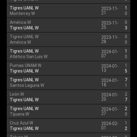
Tigres UANL W
1
2023-11-
21
Monterrey W
0
América W
0
2023-11-
25
Tigres UANL W
3
Tigres UANL W
0
2023-11-
28
América W
0
Tigres UANL W
1
2024-01-
07
Atlético San Luis W
0
Pumas UNAM W
1
2024-01-
13
Tigres UANL W
5
Tigres UANL W
7
2024-01-
18
Santos Laguna W
1
León W
2
2024-01-
20
Tigres UANL W
7
Tigres UANL W
2
2024-01-
27
Tijuana W
0
Cruz Azul W
1
2024-02-
01
Tigres UANL W
2