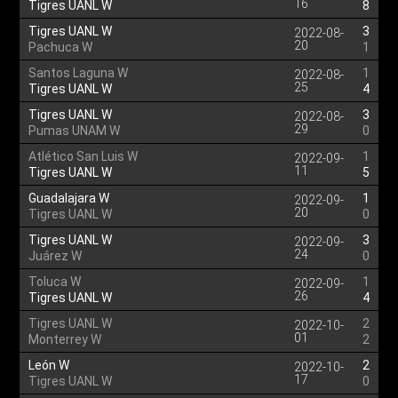
16
Tigres UANL W
8
Tigres UANL W
3
2022-08-
20
Pachuca W
1
Santos Laguna W
1
2022-08-
25
Tigres UANL W
4
Tigres UANL W
3
2022-08-
29
Pumas UNAM W
0
Atlético San Luis W
1
2022-09-
11
Tigres UANL W
5
Guadalajara W
1
2022-09-
20
Tigres UANL W
0
Tigres UANL W
3
2022-09-
24
Juárez W
0
Toluca W
1
2022-09-
26
Tigres UANL W
4
Tigres UANL W
2
2022-10-
01
Monterrey W
2
León W
2
2022-10-
17
Tigres UANL W
0