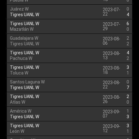
Puebla W
0
Juárez W
0
2023-07-
22
Tigres UANL W
4
Tigres UANL W
6
2023-07-
29
Mazatlán W
0
Guadalajara W
2
2023-08-
06
Tigres UANL W
2
Tigres UANL W
4
2023-08-
13
Pachuca W
2
Tigres UANL W
3
2023-08-
18
Toluca W
1
Santos Laguna W
0
2023-08-
22
Tigres UANL W
7
Tigres UANL W
2
2023-08-
26
Atlas W
0
América W
1
2023-09-
07
Tigres UANL W
3
Tigres UANL W
3
2023-09-
12
León W
1