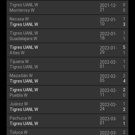
Tigres UANL W
0
2021-12-
21
Monterrey W
0
Necaxa W
1
2022-01-
10
Tigres UANL W
3
Tigres UANL W
1
2022-01-
18
Guadalajara W
1
Tigres UANL W
5
2022-01-
29
Atlas W
1
Tijuana W
1
2022-02-
01
Tigres UANL W
1
Mazatlán W
2
2022-02-
05
Tigres UANL W
4
Tigres UANL W
2
2022-02-
11
Puebla W
0
Juárez W
1
2022-02-
24
Tigres UANL W
2
Pachuca W
0
2022-03-
01
Tigres UANL W
1
Toluca W
2
2022-03-