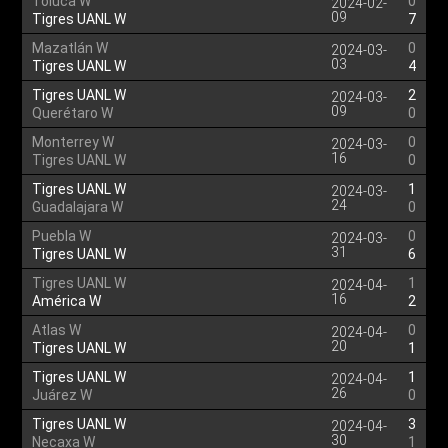
Toluca W
0
2024-02-
09
Tigres UANL W
7
Mazatlán W
0
2024-03-
03
Tigres UANL W
4
Tigres UANL W
2
2024-03-
09
Querétaro W
0
Monterrey W
0
2024-03-
16
Tigres UANL W
0
Tigres UANL W
1
2024-03-
24
Guadalajara W
0
Puebla W
0
2024-03-
31
Tigres UANL W
6
Tigres UANL W
1
2024-04-
16
América W
2
Atlas W
0
2024-04-
20
Tigres UANL W
1
Tigres UANL W
1
2024-04-
26
Juárez W
0
Tigres UANL W
3
2024-04-
30
Necaxa W
1