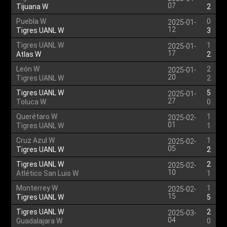
07
Tijuana W
2
Puebla W
0
2025-01-
12
Tigres UANL W
3
Tigres UANL W
1
2025-01-
17
Atlas W
2
León W
2
2025-01-
20
Tigres UANL W
2
Tigres UANL W
5
2025-01-
27
Toluca W
0
Querétaro W
1
2025-02-
01
Tigres UANL W
1
Cruz Azul W
1
2025-02-
05
Tigres UANL W
2
Tigres UANL W
2
2025-02-
10
Atlético San Luis W
1
Monterrey W
1
2025-02-
15
Tigres UANL W
5
Tigres UANL W
2
2025-03-
04
Guadalajara W
0