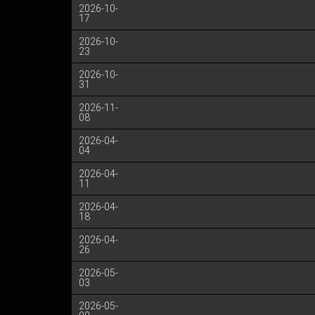
2026-10-
17
2026-10-
23
2026-10-
31
2026-11-
08
2026-04-
04
2026-04-
11
2026-04-
18
2026-04-
26
2026-05-
03
2026-05-