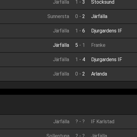
Järfälla
1
-
3
Stocksund
Sunnersta
0
-
2
Järfälla
Järfälla
1
-
6
Djurgardens IF
Järfälla
5
-
1
Franke
Järfälla
1
-
4
Djurgardens IF
Järfälla
0
-
2
Arlanda
Järfälla
?
-
?
IF Karlstad
Sollentuna
?
-
?
Järfälla