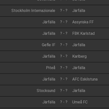
Stockholm Internazionale
?
-
?
Järfälla
Järfälla
?
-
?
Assyriska FF
Järfälla
?
-
?
FBK Karlstad
Gefle IF
?
-
?
Järfälla
Järfälla
?
-
?
Karlberg
Piteå
?
-
?
Järfälla
Järfälla
?
-
?
AFC Eskilstuna
Stocksund
?
-
?
Järfälla
Järfälla
?
-
?
Umeå FC