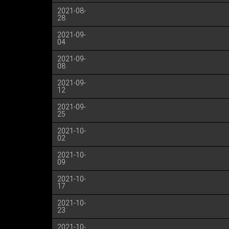
2021-08-
28
2021-09-
04
2021-09-
08
2021-09-
12
2021-09-
25
2021-10-
02
2021-10-
09
2021-10-
17
2021-10-
23
2021-10-