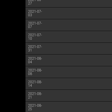
27
2021-07-
03
2021-07-
07
2021-07-
10
2021-07-
31
2021-08-
04
2021-08-
08
2021-08-
14
2021-08-
21
2021-08-
25