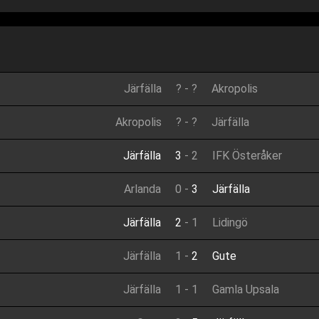
Järfälla
?
-
?
Akropolis
Akropolis
?
-
?
Järfälla
Järfälla
3
-
2
IFK Österåker
Arlanda
0
-
3
Järfälla
Järfälla
2
-
1
Lidingö
Järfälla
1
-
2
Gute
Järfälla
1
-
1
Gamla Upsala