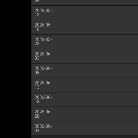
09
2026-05-
13
2026-05-
16
2026-05-
23
2026-06-
03
2026-06-
08
2026-06-
13
2026-06-
18
2026-06-
28
2026-08-
01