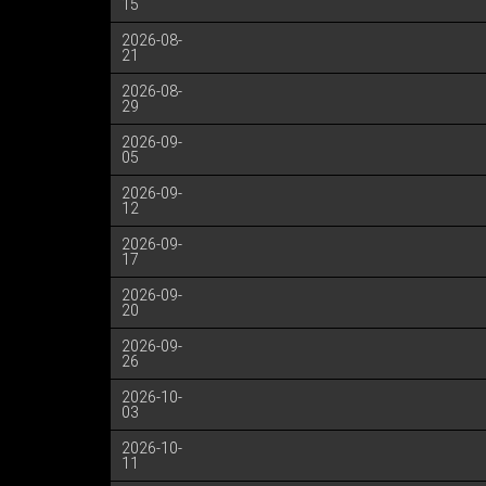
15
2026-08-
21
2026-08-
29
2026-09-
05
2026-09-
12
2026-09-
17
2026-09-
20
2026-09-
26
2026-10-
03
2026-10-
11