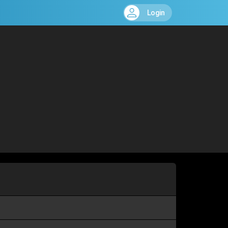
Login