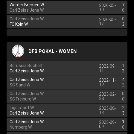
Werder Bremen W
7
2026-05-
10
Carl Zeiss Jena W
0
Carl Zeiss Jena W
0
2026-05-
17
FC Koln W
3
DFB POKAL - WOMEN
Borussia Bocholt
1
2022-09-
11
Carl Zeiss Jena W
2
Carl Zeiss Jena W
4
2022-11-
19
SC Sand W
2
Carl Zeiss Jena W
0
2023-02-
28
SC Freiburg W
0
Ingolstadt W
2
2023-08-
13
Carl Zeiss Jena W
3
Carl Zeiss Jena W
1
2023-09-
09
Nürnberg W
0