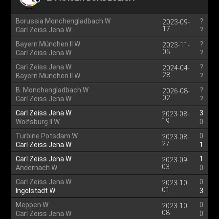
Borussia Monchengladbach W
?
2023-09-
17
Carl Zeiss Jena W
?
Bayern München II W
?
2023-11-
05
Carl Zeiss Jena W
?
Carl Zeiss Jena W
?
2024-04-
28
Bayern München II W
?
B. Monchengladbach W
?
2026-08-
02
Carl Zeiss Jena W
?
Carl Zeiss Jena W
3
2023-08-
19
Wolfsburg II W
0
Turbine Potsdam W
0
2023-08-
27
Carl Zeiss Jena W
1
Carl Zeiss Jena W
1
2023-09-
03
Andernach W
0
Carl Zeiss Jena W
0
2023-10-
01
Ingolstadt W
3
Meppen W
0
2023-10-
08
Carl Zeiss Jena W
0