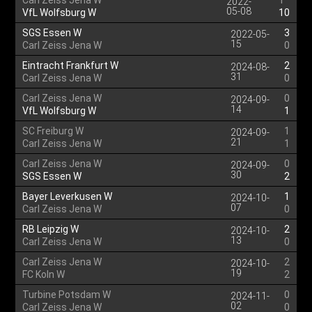
Carl Zeiss Jena W
1
2022-
05-08
VfL Wolfsburg W
10
SGS Essen W
3
2022-05-
15
Carl Zeiss Jena W
0
Eintracht Frankfurt W
2
2024-08-
31
Carl Zeiss Jena W
0
Carl Zeiss Jena W
0
2024-09-
14
VfL Wolfsburg W
1
SC Freiburg W
1
2024-09-
21
Carl Zeiss Jena W
1
Carl Zeiss Jena W
0
2024-09-
30
SGS Essen W
2
Bayer Leverkusen W
1
2024-10-
07
Carl Zeiss Jena W
0
RB Leipzig W
2
2024-10-
13
Carl Zeiss Jena W
0
Carl Zeiss Jena W
2
2024-10-
19
FC Koln W
2
Turbine Potsdam W
0
2024-11-
02
Carl Zeiss Jena W
0