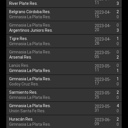
11
River Plate Res.
3
Belgrano Córdoba Res.
2
2023-04-
15
Gimnasia La Plata Res.
0
Gimnasia La Plata Res.
0
2023-04-
20
Argentinos Juniors Res.
3
Tigre Res.
1
2023-04-
28
Gimnasia La Plata Res.
0
Gimnasia La Plata Res.
0
2023-05-
05
Arsenal Res.
2
Lanús Res.
0
2023-05-
11
Gimnasia La Plata Res.
1
Gimnasia La Plata Res.
1
2023-05-
17
Godoy Cruz Res.
0
Sarmiento Res.
2
2023-05-
25
Gimnasia La Plata Res.
0
Gimnasia La Plata Res.
4
2023-05-
31
Unión Santa Fe Res.
0
Huracán Res.
2
2023-06-
09
Gimnasia La Plata Res.
0