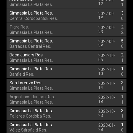
12
Gimnasia La Plata Res.
1
Gimnasia La Plata Res.
3
2022-09-
18
Central Córdoba SdE Res.
0
Tigre Res.
2
2022-09-
23
Gimnasia La Plata Res.
2
Gimnasia La Plata Res.
5
2022-09-
28
Barracas Central Res.
0
Boca Juniors Res.
2
2022-10-
05
Gimnasia La Plata Res.
1
Gimnasia La Plata Res.
1
2022-10-
10
Banfield Res.
0
San Lorenzo Res.
3
2022-10-
14
Gimnasia La Plata Res.
1
Argentinos Juniors Res.
1
2022-10-
18
Gimnasia La Plata Res.
1
Gimnasia La Plata Res.
3
2022-10-
23
Talleres Córdoba Res.
1
Gimnasia La Plata Res.
1
2023-01-
28
Vélez Sársfield Res.
0