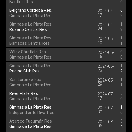
11
Banfield Res.
0
Belgrano Córdoba Res.
6
2024-04-
17
Gimnasia La Plata Res.
2
Gimnasia La Plata Res.
1
2024-04-
24
Rosario Central Res.
3
Gimnasia La Plata Res.
1
2024-05-
10
Barracas Central Res.
1
Vélez Sársfield Res.
0
2024-05-
16
Gimnasia La Plata Res.
0
Gimnasia La Plata Res.
1
2024-05-
23
Racing Club Res.
2
San Lorenzo Res.
1
2024-05-
29
Gimnasia La Plata Res.
1
River Plate Res.
5
2024-07-
17
Gimnasia La Plata Res.
0
Gimnasia La Plata Res.
1
2024-07-
30
Independiente Riva. Res.
0
Atlético Tucumán Res.
3
2024-08-
06
Gimnasia La Plata Res.
4