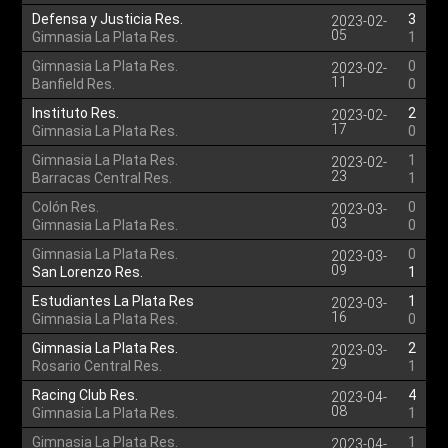
Defensa y Justicia Res.
3
2023-02-
05
Gimnasia La Plata Res.
1
Gimnasia La Plata Res.
0
2023-02-
11
Banfield Res.
0
Instituto Res.
2
2023-02-
17
Gimnasia La Plata Res.
0
Gimnasia La Plata Res.
1
2023-02-
23
Barracas Central Res.
1
Colón Res.
0
2023-03-
03
Gimnasia La Plata Res.
0
Gimnasia La Plata Res.
0
2023-03-
09
San Lorenzo Res.
1
Estudiantes La Plata Res
1
2023-03-
16
Gimnasia La Plata Res.
0
Gimnasia La Plata Res.
2
2023-03-
29
Rosario Central Res.
1
Racing Club Res.
4
2023-04-
08
Gimnasia La Plata Res.
1
Gimnasia La Plata Res.
1
2023-04-