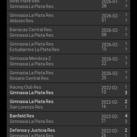
River Plate Res.
?
2026-01-
28
Gimnasia La Plata Res.
?
Gimnasia La Plata Res.
?
2026-02-
01
Aldosivi Res.
?
Barracas Central Res.
?
2026-02-
08
Gimnasia La Plata Res.
?
Gimnasia La Plata Res.
?
2026-02-
15
Estudiantes La Plata Res
?
Gimnasia Mendoza 2
?
2026-02-
22
Gimnasia La Plata Res.
?
Gimnasia La Plata Res.
?
2026-02-
25
Rosario Central Res.
?
Racing Club Res.
1
2022-02-
10
Gimnasia La Plata Res.
3
Gimnasia La Plata Res.
2
2022-02-
16
San Lorenzo Res.
1
Banfield Res.
4
2022-02-
21
Gimnasia La Plata Res.
3
Defensa y Justicia Res.
2
2022-02-
26
Gimnasia La Plata Res.
1