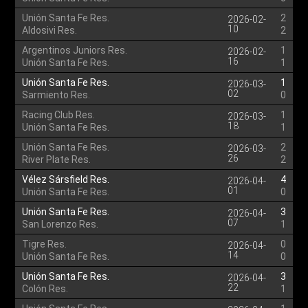
Unión Santa Fe Res.
2
2026-02-
10
Aldosivi Res.
2
Argentinos Juniors Res.
1
2026-02-
16
Unión Santa Fe Res.
1
Unión Santa Fe Res.
1
2026-03-
02
Sarmiento Res.
0
Racing Club Res.
1
2026-03-
18
Unión Santa Fe Res.
1
Unión Santa Fe Res.
2
2026-03-
26
River Plate Res.
2
Vélez Sársfield Res.
4
2026-04-
01
Unión Santa Fe Res.
0
Unión Santa Fe Res.
3
2026-04-
07
San Lorenzo Res.
1
Tigre Res.
0
2026-04-
14
Unión Santa Fe Res.
0
Unión Santa Fe Res.
3
2026-04-
22
Colón Res.
1