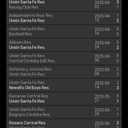
Unión Santa Fe Res.
3
2025-04-
02
Racing Club Res.
1
Independiente Riva. Res.
1
2025-04-
10
Unión Santa Fe Res.
2
Unión Santa Fe Res.
0
2025-04-
16
Banfield Res.
0
Aldosivi Res.
0
2025-04-
24
Unión Santa Fe Res.
2
Unión Santa Fe Res.
0
2025-04-
30
Central Córdoba SdE Res.
0
Defensa y Justicia Res.
2
2025-05-
08
Unión Santa Fe Res.
2
Unión Santa Fe Res.
2
2025-05-
14
Newell's Old Boys Res.
3
Barracas Central Res.
0
2025-05-
21
Unión Santa Fe Res.
1
Unión Santa Fe Res.
1
2025-05-
29
Belgrano Córdoba Res.
1
Rosario Central Res.
2
2025-06-
12