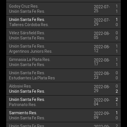
Godoy Cruz Res.
1
2022-07-
25
Unión Santa Fe Res.
1
Unión Santa Fe Res.
1
2022-07-
29
Talleres Córdoba Res.
0
Vélez Sársfield Res.
0
2022-08-
05
Unión Santa Fe Res.
0
Unión Santa Fe Res.
1
2022-08-
12
Argentinos Juniors Res.
1
Gimnasia La Plata Res.
1
2022-08-
17
Unión Santa Fe Res.
1
Unión Santa Fe Res.
0
2022-08-
23
Estudiantes La Plata Res
0
Aldosivi Res.
0
2022-08-
29
Unión Santa Fe Res.
2
Unión Santa Fe Res.
2
2022-09-
04
Patronato Res.
1
Sarmiento Res.
1
2022-09-
09
Unión Santa Fe Res.
0
Unión Santa Fe Res.
2
2022-09-