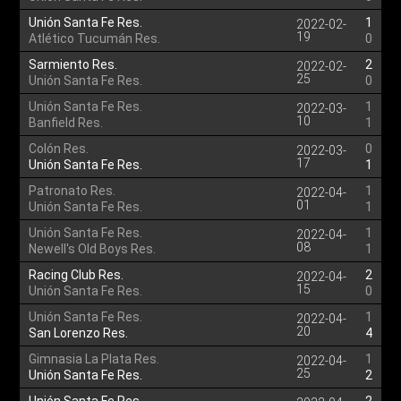
Unión Santa Fe Res.
1
2022-02-
19
Atlético Tucumán Res.
0
Sarmiento Res.
2
2022-02-
25
Unión Santa Fe Res.
0
Unión Santa Fe Res.
1
2022-03-
10
Banfield Res.
1
Colón Res.
0
2022-03-
17
Unión Santa Fe Res.
1
Patronato Res.
1
2022-04-
01
Unión Santa Fe Res.
1
Unión Santa Fe Res.
1
2022-04-
08
Newell's Old Boys Res.
1
Racing Club Res.
2
2022-04-
15
Unión Santa Fe Res.
0
Unión Santa Fe Res.
1
2022-04-
20
San Lorenzo Res.
4
Gimnasia La Plata Res.
1
2022-04-
25
Unión Santa Fe Res.
2