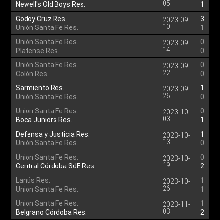
05
Newell's Old Boys Res.
1
Godoy Cruz Res.
3
2023-09-
10
Unión Santa Fe Res.
1
Unión Santa Fe Res.
0
2023-09-
14
Platense Res.
0
Unión Santa Fe Res.
0
2023-09-
22
Colón Res.
0
Sarmiento Res.
1
2023-09-
26
Unión Santa Fe Res.
0
Unión Santa Fe Res.
0
2023-10-
03
Boca Juniors Res.
1
Defensa y Justicia Res.
1
2023-10-
13
Unión Santa Fe Res.
0
Unión Santa Fe Res.
0
2023-10-
19
Central Córdoba SdE Res.
2
Lanús Res.
1
2023-10-
26
Unión Santa Fe Res.
1
Unión Santa Fe Res.
1
2023-11-
03
Belgrano Córdoba Res.
2