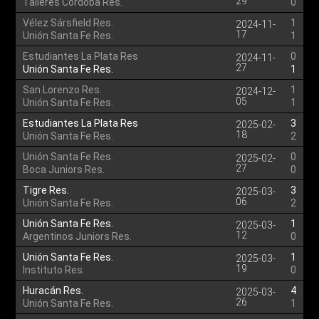
29
Talleres Córdoba Res.
0
Vélez Sársfield Res.
1
2024-11-
17
Unión Santa Fe Res.
1
Estudiantes La Plata Res
0
2024-11-
27
Unión Santa Fe Res.
1
San Lorenzo Res.
1
2024-12-
05
Unión Santa Fe Res.
1
Estudiantes La Plata Res
3
2025-02-
18
Unión Santa Fe Res.
2
Unión Santa Fe Res.
0
2025-02-
27
Boca Juniors Res.
0
Tigre Res.
3
2025-03-
06
Unión Santa Fe Res.
2
Unión Santa Fe Res.
1
2025-03-
12
Argentinos Juniors Res.
0
Unión Santa Fe Res.
1
2025-03-
19
Instituto Res.
0
Huracán Res.
4
2025-03-
26
Unión Santa Fe Res.
1