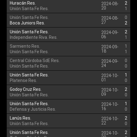
Huracán Res.
2
2024-08-
20
Unión Santa Fe Res.
1
Unión Santa Fe Res.
0
2024-08-
27
Boca Juniors Res.
2
Unión Santa Fe Res.
2
2024-09-
06
Independiente Riva. Res.
1
Sarmiento Res.
1
2024-09-
18
Unión Santa Fe Res.
1
Central Córdoba SdE Res.
0
2024-09-
24
Unión Santa Fe Res.
0
Unión Santa Fe Res.
1
2024-10-
01
Platense Res.
0
Godoy Cruz Res.
2
2024-10-
09
Unión Santa Fe Res.
0
Unión Santa Fe Res.
1
2024-10-
16
Defensa y Justicia Res.
0
Lanús Res.
2
2024-10-
22
Unión Santa Fe Res.
0
Unión Santa Fe Res.
2
2024-10-