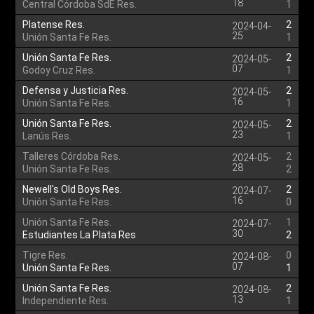
18
Central Córdoba SdE Res.
1
Platense Res.
2
2024-04-
25
Unión Santa Fe Res.
1
Unión Santa Fe Res.
2
2024-05-
07
Godoy Cruz Res.
1
Defensa y Justicia Res.
2
2024-05-
16
Unión Santa Fe Res.
1
Unión Santa Fe Res.
2
2024-05-
23
Lanús Res.
1
Talleres Córdoba Res.
2
2024-05-
28
Unión Santa Fe Res.
2
Newell's Old Boys Res.
2
2024-07-
16
Unión Santa Fe Res.
0
Unión Santa Fe Res.
1
2024-07-
30
Estudiantes La Plata Res
2
Tigre Res.
0
2024-08-
07
Unión Santa Fe Res.
1
Unión Santa Fe Res.
2
2024-08-
13
Independiente Res.
1