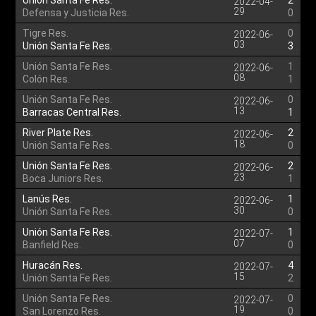
Unión Santa Fe Res.
2
2022-04-
29
Defensa y Justicia Res.
0
Tigre Res.
0
2022-06-
03
Unión Santa Fe Res.
3
Unión Santa Fe Res.
1
2022-06-
08
Colón Res.
1
Unión Santa Fe Res.
0
2022-06-
13
Barracas Central Res.
1
River Plate Res.
2
2022-06-
18
Unión Santa Fe Res.
0
Unión Santa Fe Res.
2
2022-06-
23
Boca Juniors Res.
1
Lanús Res.
1
2022-06-
30
Unión Santa Fe Res.
0
Unión Santa Fe Res.
1
2022-07-
07
Banfield Res.
0
Huracán Res.
4
2022-07-
15
Unión Santa Fe Res.
2
Unión Santa Fe Res.
0
2022-07-
19
San Lorenzo Res.
0