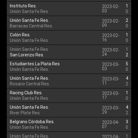
Instituto Res.
1
2023-02-
03
Unión Santa Fe Res.
0
Unión Santa Fe Res.
2
2023-02-
09
Barracas Central Res.
0
Colón Res.
1
2023-02-
16
Unión Santa Fe Res.
0
Unión Santa Fe Res.
1
2023-02-
24
San Lorenzo Res.
2
Estudiantes La Plata Res
5
2023-03-
03
Unión Santa Fe Res.
0
Unión Santa Fe Res.
4
2023-03-
11
Rosario Central Res.
2
Racing Club Res.
1
2023-03-
17
Unión Santa Fe Res.
0
Unión Santa Fe Res.
4
2023-03-
29
River Plate Res.
2
Belgrano Córdoba Res.
3
2023-04-
07
Unión Santa Fe Res.
0
Unión Santa Fe Res.
1
2023-04-