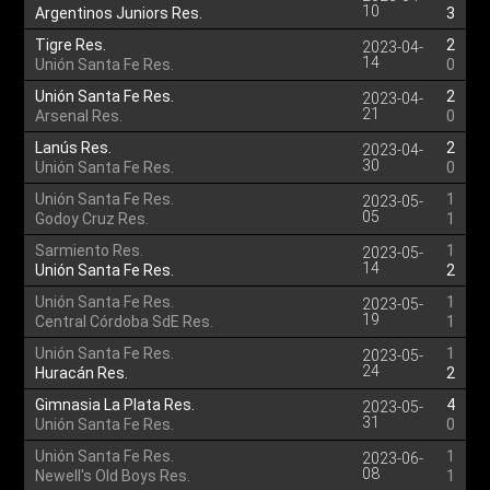
10
Argentinos Juniors Res.
3
Tigre Res.
2
2023-04-
14
Unión Santa Fe Res.
0
Unión Santa Fe Res.
2
2023-04-
21
Arsenal Res.
0
Lanús Res.
2
2023-04-
30
Unión Santa Fe Res.
0
Unión Santa Fe Res.
1
2023-05-
05
Godoy Cruz Res.
1
Sarmiento Res.
1
2023-05-
14
Unión Santa Fe Res.
2
Unión Santa Fe Res.
1
2023-05-
19
Central Córdoba SdE Res.
1
Unión Santa Fe Res.
1
2023-05-
24
Huracán Res.
2
Gimnasia La Plata Res.
4
2023-05-
31
Unión Santa Fe Res.
0
Unión Santa Fe Res.
1
2023-06-
08
Newell's Old Boys Res.
1