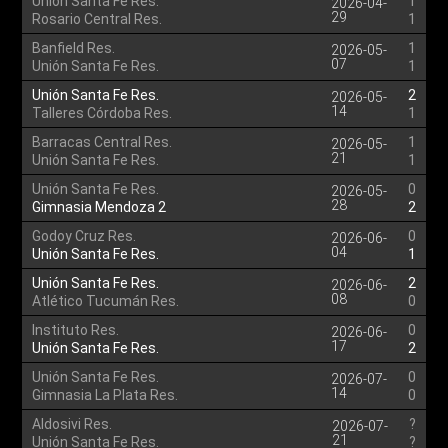
Unión Santa Fe Res.
1
2026-04-
29
Rosario Central Res.
1
Banfield Res.
1
2026-05-
07
Unión Santa Fe Res.
1
Unión Santa Fe Res.
2
2026-05-
14
Talleres Córdoba Res.
1
Barracas Central Res.
1
2026-05-
21
Unión Santa Fe Res.
1
Unión Santa Fe Res.
0
2026-05-
28
Gimnasia Mendoza 2
2
Godoy Cruz Res.
0
2026-06-
04
Unión Santa Fe Res.
1
Unión Santa Fe Res.
2
2026-06-
08
Atlético Tucumán Res.
0
Instituto Res.
0
2026-06-
17
Unión Santa Fe Res.
2
Unión Santa Fe Res.
0
2026-07-
14
Gimnasia La Plata Res.
0
Aldosivi Res.
?
2026-07-
21
Unión Santa Fe Res.
?