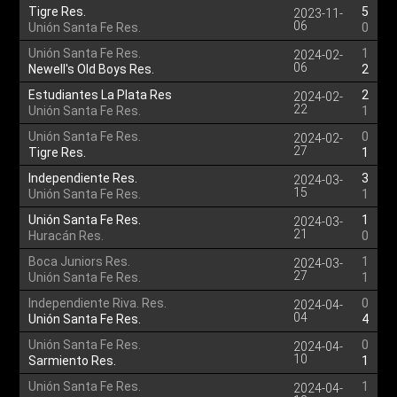
Tigre Res.
5
2023-11-
06
Unión Santa Fe Res.
0
Unión Santa Fe Res.
1
2024-02-
06
Newell's Old Boys Res.
2
Estudiantes La Plata Res
2
2024-02-
22
Unión Santa Fe Res.
1
Unión Santa Fe Res.
0
2024-02-
27
Tigre Res.
1
Independiente Res.
3
2024-03-
15
Unión Santa Fe Res.
1
Unión Santa Fe Res.
1
2024-03-
21
Huracán Res.
0
Boca Juniors Res.
1
2024-03-
27
Unión Santa Fe Res.
1
Independiente Riva. Res.
0
2024-04-
04
Unión Santa Fe Res.
4
Unión Santa Fe Res.
0
2024-04-
10
Sarmiento Res.
1
Unión Santa Fe Res.
1
2024-04-