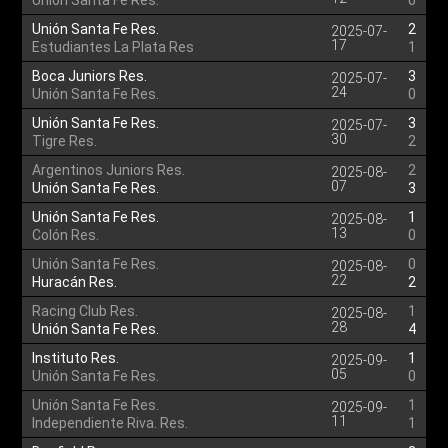
Unión Santa Fe Res.
0
Unión Santa Fe Res.
2
2025-07-
17
Estudiantes La Plata Res
1
Boca Juniors Res.
3
2025-07-
24
Unión Santa Fe Res.
0
Unión Santa Fe Res.
3
2025-07-
30
Tigre Res.
2
Argentinos Juniors Res.
2
2025-08-
07
Unión Santa Fe Res.
3
Unión Santa Fe Res.
1
2025-08-
13
Colón Res.
0
Unión Santa Fe Res.
0
2025-08-
22
Huracán Res.
2
Racing Club Res.
1
2025-08-
28
Unión Santa Fe Res.
4
Instituto Res.
1
2025-09-
05
Unión Santa Fe Res.
0
Unión Santa Fe Res.
1
2025-09-
11
Independiente Riva. Res.
1