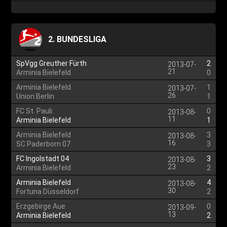
2. BUNDESLIGA
SpVgg Greuther Fürth
2
2013-07-
21
Arminia Bielefeld
0
Arminia Bielefeld
1
2013-07-
26
Union Berlin
1
FC St. Pauli
0
2013-08-
11
Arminia Bielefeld
1
Arminia Bielefeld
3
2013-08-
16
SC Paderborn 07
3
FC Ingolstadt 04
3
2013-08-
23
Arminia Bielefeld
2
Arminia Bielefeld
4
2013-08-
30
Fortuna Düsseldorf
2
Erzgebirge Aue
0
2013-09-
13
Arminia Bielefeld
2