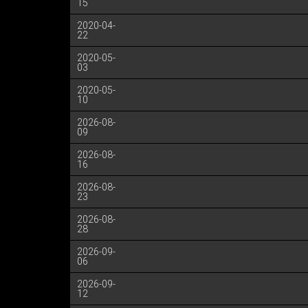
15
2020-04-
22
2020-05-
03
2020-05-
10
2026-08-
09
2026-08-
16
2026-08-
23
2026-08-
28
2026-09-
06
2026-09-
12