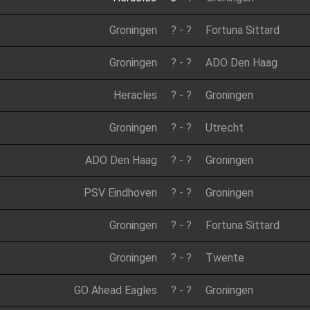
Groningen
?
-
?
Fortuna Sittard
Groningen
?
-
?
ADO Den Haag
Heracles
?
-
?
Groningen
Groningen
?
-
?
Utrecht
ADO Den Haag
?
-
?
Groningen
PSV Eindhoven
?
-
?
Groningen
Groningen
?
-
?
Fortuna Sittard
Groningen
?
-
?
Twente
GO Ahead Eagles
?
-
?
Groningen