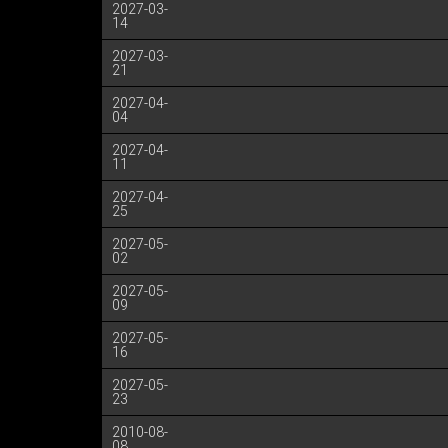
2027-03-
14
2027-03-
21
2027-04-
04
2027-04-
11
2027-04-
25
2027-05-
02
2027-05-
09
2027-05-
16
2027-05-
23
2010-08-
08