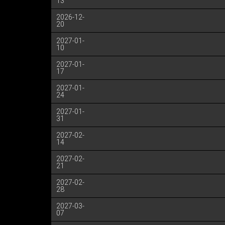
13
2026-12-
20
2027-01-
10
2027-01-
17
2027-01-
24
2027-01-
31
2027-02-
14
2027-02-
21
2027-02-
28
2027-03-
07