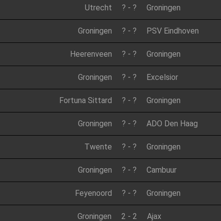
Utrecht
?
-
?
Groningen
Groningen
?
-
?
PSV Eindhoven
Heerenveen
?
-
?
Groningen
Groningen
?
-
?
Excelsior
Fortuna Sittard
?
-
?
Groningen
Groningen
?
-
?
ADO Den Haag
Twente
?
-
?
Groningen
Groningen
?
-
?
Cambuur
Feyenoord
?
-
?
Groningen
Groningen
2
-
2
Ajax