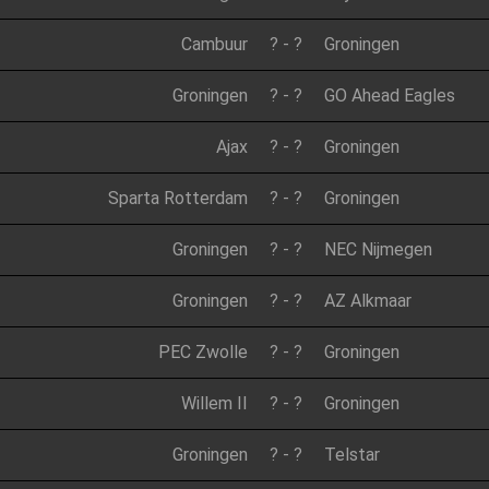
Cambuur
?
-
?
Groningen
Groningen
?
-
?
GO Ahead Eagles
Ajax
?
-
?
Groningen
Sparta Rotterdam
?
-
?
Groningen
Groningen
?
-
?
NEC Nijmegen
Groningen
?
-
?
AZ Alkmaar
PEC Zwolle
?
-
?
Groningen
Willem II
?
-
?
Groningen
Groningen
?
-
?
Telstar