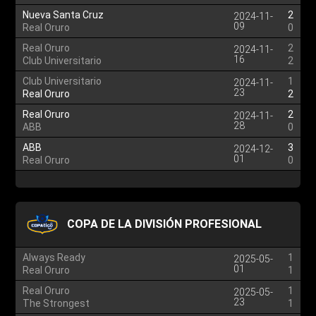
Nueva Santa Cruz
2
2024-11-
09
Real Oruro
0
Real Oruro
2
2024-11-
16
Club Universitario
2
Club Universitario
1
2024-11-
23
Real Oruro
2
Real Oruro
2
2024-11-
28
ABB
0
ABB
3
2024-12-
01
Real Oruro
0
COPA DE LA DIVISIÓN PROFESIONAL
Always Ready
1
2025-05-
01
Real Oruro
1
Real Oruro
1
2025-05-
23
The Strongest
1