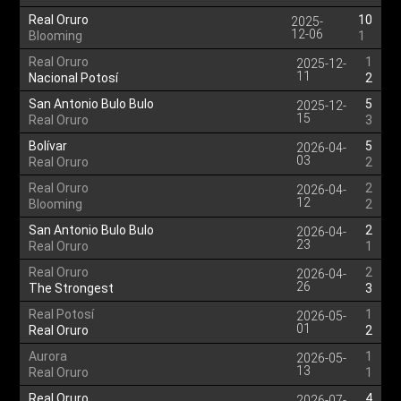
Real Oruro
10
2025-
12-06
Blooming
1
Real Oruro
1
2025-12-
11
Nacional Potosí
2
San Antonio Bulo Bulo
5
2025-12-
15
Real Oruro
3
Bolívar
5
2026-04-
03
Real Oruro
2
Real Oruro
2
2026-04-
12
Blooming
2
San Antonio Bulo Bulo
2
2026-04-
23
Real Oruro
1
Real Oruro
2
2026-04-
26
The Strongest
3
Real Potosí
1
2026-05-
01
Real Oruro
2
Aurora
1
2026-05-
13
Real Oruro
1
Real Oruro
4
2026-07-