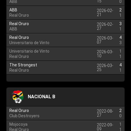
15
ABB
0
ABB
2
2026-02-
21
Real Oruro
1
Real Oruro
3
2026-02-
27
ABB
1
Real Oruro
4
2026-03-
07
Universitario de Vinto
3
Universitario de Vinto
1
2026-03-
10
Real Oruro
1
The Strongest
4
2026-03-
25
Real Oruro
1
NACIONAL B
Real Oruro
2
2022-08-
27
Club Destroyers
0
Mojocoya
1
2022-09-
09
Real Oruro
1