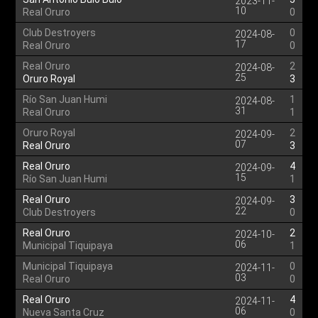
2023-11-
10
Real Oruro
0
Club Destroyers
0
2024-08-
17
Real Oruro
0
Real Oruro
2
2024-08-
25
Oruro Royal
3
Río San Juan Humi
1
2024-08-
31
Real Oruro
1
Oruro Royal
2
2024-09-
07
Real Oruro
3
Real Oruro
4
2024-09-
15
Río San Juan Humi
1
Real Oruro
3
2024-09-
22
Club Destroyers
0
Real Oruro
2
2024-10-
06
Municipal Tiquipaya
1
Municipal Tiquipaya
0
2024-11-
03
Real Oruro
0
Real Oruro
4
2024-11-
06
Nueva Santa Cruz
0