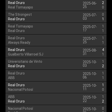
Real Oruro
2
2025-06-
25
Real Tomayapo
0
The Strongest
0
2025-07-
03
Real Oruro
1
Real Tomayapo
1
2025-07-
17
Real Oruro
1
Real Oruro
1
2025-07-
25
Always Ready
1
Real Oruro
4
2025-08-
31
Gualberto Villarroel SJ
1
Universitario de Vinto
1
2025-10-
03
Real Oruro
2
Real Oruro
1
2025-10-
06
ABB
1
Real Oruro
1
2025-10-
11
Nacional Potosí
0
ABB
1
2025-10-
22
Real Oruro
2
Nacional Potosí
0
2025-10-