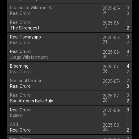
Gualberto Villarroel SJ
0
2025-05-
25
Real Oruro
0
Real Oruro
1
2025-06-
14
The Strongest
2
Real Tomayapo
3
2025-06-
21
Real Oruro
2
Real Oruro
3
2025-06-
30
Jorge Wilstermann
1
Blooming
4
2025-07-
06
Real Oruro
2
Nacional Potosí
2
2025-07-
14
Real Oruro
3
Real Oruro
0
2025-07-
20
San Antonio Bulo Bulo
2
Real Oruro
3
2025-08-
02
Bolívar
1
ABB
1
2025-08-
08
Real Oruro
2