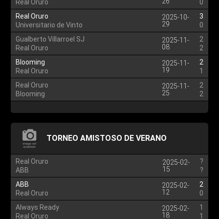
26
Real Oruro
0
Real Oruro
3
2025-10-
29
Universitario de Vinto
0
Gualberto Villarroel SJ
2
2025-11-
08
Real Oruro
2
Blooming
2
2025-11-
19
Real Oruro
1
Real Oruro
2
2025-11-
25
Blooming
2
TORNEO AMISTOSO DE VERANO
Real Oruro
?
2025-02-
15
ABB
?
ABB
2
2025-02-
12
Real Oruro
0
Always Ready
1
2025-02-
18
Real Oruro
1