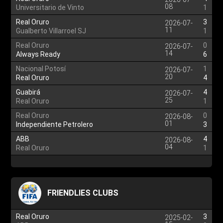
08
Universitario de Vinto
1
Real Oruro
3
2026-07-
11
Gualberto Villarroel SJ
1
Real Oruro
0
2026-07-
14
Always Ready
6
Nacional Potosí
1
2026-07-
20
Real Oruro
4
Guabirá
4
2026-07-
25
Real Oruro
1
Real Oruro
0
2026-08-
01
Independiente Petrolero
3
ABB
4
2026-08-
04
Real Oruro
1
FRIENDLIES CLUBS
Real Oruro
3
2025-02-