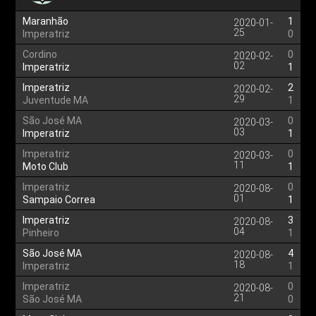
Maranhão
1
2020-01-
25
Imperatriz
0
Cordino
0
2020-02-
02
Imperatriz
1
Imperatriz
2
2020-02-
29
Juventude MA
1
São José MA
0
2020-03-
03
Imperatriz
1
Imperatriz
0
2020-03-
11
Moto Club
1
Imperatriz
0
2020-08-
01
Sampaio Correa
1
Imperatriz
3
2020-08-
04
Pinheiro
1
São José MA
4
2020-08-
18
Imperatriz
1
Imperatriz
0
2020-08-
21
São José MA
0