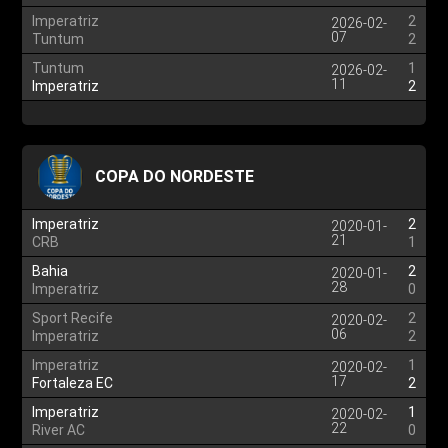
Imperatriz
2
2026-02-
07
Tuntum
2
Tuntum
1
2026-02-
11
Imperatriz
2
COPA DO NORDESTE
Imperatriz
2
2020-01-
21
CRB
1
Bahia
2
2020-01-
28
Imperatriz
0
Sport Recife
2
2020-02-
06
Imperatriz
2
Imperatriz
1
2020-02-
17
Fortaleza EC
2
Imperatriz
1
2020-02-
22
River AC
0