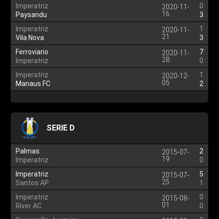
Imperatriz
0
2020-11-
16
Paysandu
3
Imperatriz
1
2020-11-
21
Vila Nova
3
Ferroviario
7
2020-11-
28
Imperatriz
0
Imperatriz
1
2020-12-
05
Manaus FC
2
SERIE D
Palmas
2
2015-07-
19
Imperatriz
0
Imperatriz
5
2015-07-
25
Santos AP
1
Imperatriz
0
2015-08-
01
River AC
0