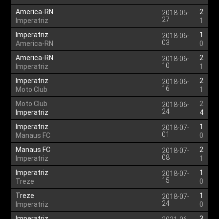
America-RN
2
2018-05-
27
Imperatriz
1
Imperatriz
1
2018-06-
03
America-RN
0
America-RN
2
2018-06-
10
Imperatriz
1
Imperatriz
2
2018-06-
16
Moto Club
1
Moto Club
2
2018-06-
24
Imperatriz
4
Imperatriz
1
2018-07-
01
Manaus FC
0
Manaus FC
2
2018-07-
08
Imperatriz
1
Imperatriz
1
2018-07-
15
Treze
0
Treze
1
2018-07-
24
Imperatriz
0
Imperatriz
3