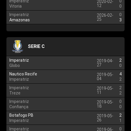
Imperatriz
0
2020-02-
12
Vitoria
0
Imperatriz
0
2026-02-
25
Amazonas
3
SERIE C
Imperatriz
2
2019-04-
27
Globo
0
Nautico Recife
4
2019-05-
04
Imperatriz
2
Imperatriz
2
2019-05-
11
Treze
2
Imperatriz
0
2019-05-
18
Confiança
0
Botafogo PB
2
2019-05-
26
Imperatriz
1
Imperatriz
0
2019-06-