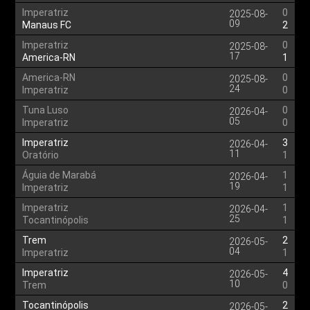
Imperatriz
0
2025-08-
09
Manaus FC
2
Imperatriz
0
2025-08-
17
America-RN
1
America-RN
0
2025-08-
24
Imperatriz
0
Tuna Luso
0
2026-04-
05
Imperatriz
0
Imperatriz
3
2026-04-
11
Oratório
1
Águia de Marabá
1
2026-04-
19
Imperatriz
1
Imperatriz
1
2026-04-
25
Tocantinópolis
1
Trem
2
2026-05-
04
Imperatriz
1
Imperatriz
4
2026-05-
10
Trem
0
Tocantinópolis
2
2026-05-