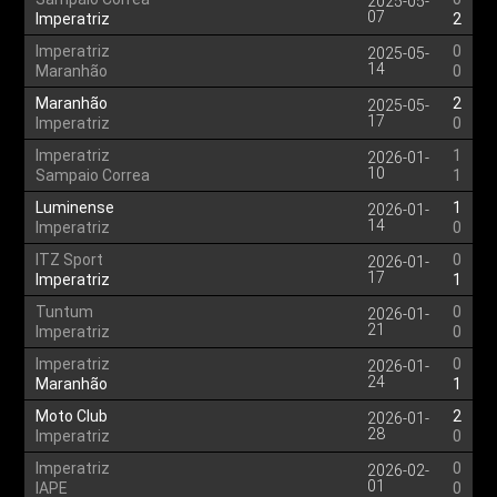
2025-05-
07
Imperatriz
2
Imperatriz
0
2025-05-
14
Maranhão
0
Maranhão
2
2025-05-
17
Imperatriz
0
Imperatriz
1
2026-01-
10
Sampaio Correa
1
Luminense
1
2026-01-
14
Imperatriz
0
ITZ Sport
0
2026-01-
17
Imperatriz
1
Tuntum
0
2026-01-
21
Imperatriz
0
Imperatriz
0
2026-01-
24
Maranhão
1
Moto Club
2
2026-01-
28
Imperatriz
0
Imperatriz
0
2026-02-
01
IAPE
0