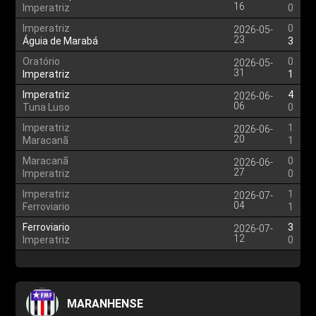
16
Imperatriz
0
Imperatriz
0
2026-05-
23
Águia de Marabá
3
Oratório
0
2026-05-
31
Imperatriz
1
Imperatriz
4
2026-06-
06
Tuna Luso
0
Imperatriz
1
2026-06-
20
Maracanã
1
Maracanã
0
2026-06-
27
Imperatriz
0
Imperatriz
1
2026-07-
04
Ferroviario
1
Ferroviario
3
2026-07-
12
Imperatriz
0
MARANHENSE