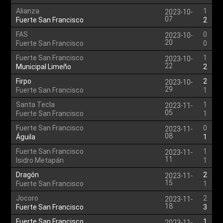
Alianza
1
2023-10-
07
Fuerte San Francisco
2
FAS
0
2023-10-
20
Fuerte San Francisco
0
Fuerte San Francisco
1
2023-10-
22
Municipal Limeño
2
Firpo
2
2023-10-
29
Fuerte San Francisco
1
Santa Tecla
1
2023-11-
05
Fuerte San Francisco
1
Fuerte San Francisco
0
2023-11-
08
Águila
1
Fuerte San Francisco
1
2023-11-
11
Isidro Metapán
1
Dragón
2
2023-11-
15
Fuerte San Francisco
1
Jocoro
2
2023-11-
18
Fuerte San Francisco
3
Fuerte San Francisco
1
2023-11-