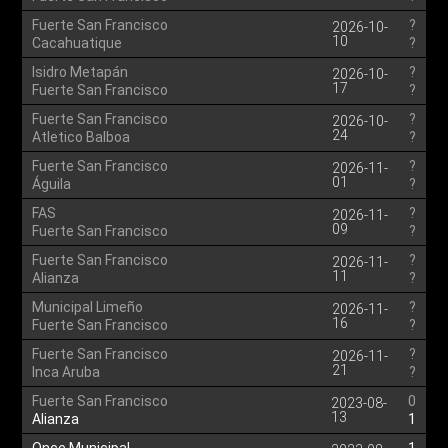
Fuerte San Francisco
?
2026-10-
10
Cacahuatique
?
Isidro Metapán
?
2026-10-
17
Fuerte San Francisco
?
Fuerte San Francisco
?
2026-10-
24
Atletico Balboa
?
Fuerte San Francisco
?
2026-11-
01
Águila
?
FAS
?
2026-11-
09
Fuerte San Francisco
?
Fuerte San Francisco
?
2026-11-
11
Alianza
?
Municipal Limeño
?
2026-11-
16
Fuerte San Francisco
?
Fuerte San Francisco
?
2026-11-
21
Inca Aruba
?
Fuerte San Francisco
0
2023-08-
13
Alianza
1