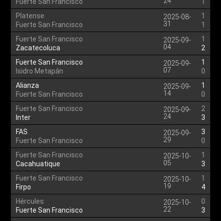
24
Fuerte San Francisco
1
Platense
1
2025-08-
31
Fuerte San Francisco
1
Fuerte San Francisco
1
2025-09-
04
Zacatecoluca
2
Fuerte San Francisco
1
2025-09-
07
Isidro Metapán
0
Alianza
1
2025-09-
14
Fuerte San Francisco
0
Fuerte San Francisco
2
2025-09-
24
Inter
3
FAS
3
2025-09-
29
Fuerte San Francisco
0
Fuerte San Francisco
1
2025-10-
05
Cacahuatique
3
Fuerte San Francisco
1
2025-10-
19
Firpo
4
Hércules
0
2025-10-
22
Fuerte San Francisco
3