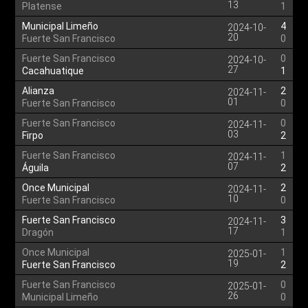
13
Platense
1
Municipal Limeño
4
2024-10-
20
Fuerte San Francisco
0
Fuerte San Francisco
0
2024-10-
27
Cacahuatique
1
Alianza
2
2024-11-
01
Fuerte San Francisco
0
Fuerte San Francisco
0
2024-11-
03
Firpo
2
Fuerte San Francisco
1
2024-11-
07
Águila
2
Once Municipal
2
2024-11-
10
Fuerte San Francisco
0
Fuerte San Francisco
3
2024-11-
17
Dragón
1
Once Municipal
1
2025-01-
19
Fuerte San Francisco
2
Fuerte San Francisco
0
2025-01-
26
Municipal Limeño
0