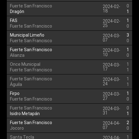
Fuerte San Francisco
0
2024-02-
18
Dragón
1
FAS
1
2024-02-
25
Fuerte San Francisco
0
Municipal Limeño
3
2024-03-
07
Fuerte San Francisco
0
Fuerte San Francisco
1
2024-03-
10
Alianza
0
Once Municipal
1
2024-03-
17
Fuerte San Francisco
1
Fuerte San Francisco
1
2024-03-
24
Águila
1
Firpo
1
2024-03-
27
Fuerte San Francisco
0
Fuerte San Francisco
0
2024-03-
31
Isidro Metapán
1
Fuerte San Francisco
2
2024-04-
07
Jocoro
0
Santa Tecla
1
2024-04-