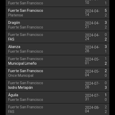
10
Fuerte San Francisco
1
Fuerte San Francisco
5
2024-04-
14
Platense
2
Dragón
3
2024-04-
21
Fuerte San Francisco
2
Fuerte San Francisco
0
2024-04-
24
FAS
2
Alianza
3
2024-04-
28
Fuerte San Francisco
1
Fuerte San Francisco
1
2024-05-
01
Municipal Limeño
2
Fuerte San Francisco
2
2024-05-
04
Once Municipal
0
Fuerte San Francisco
0
2024-07-
28
Isidro Metapán
3
Águila
1
2024-07-
31
Fuerte San Francisco
0
Fuerte San Francisco
2
2024-08-
04
FAS
2