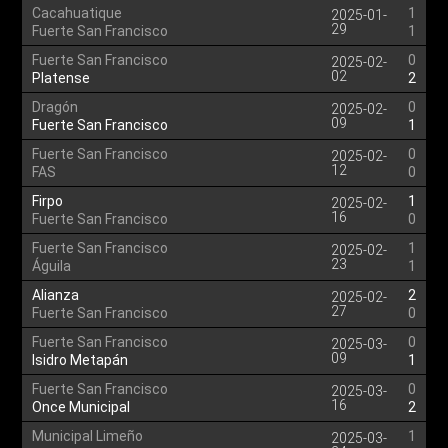
Cacahuatique
1
2025-01-
29
Fuerte San Francisco
1
Fuerte San Francisco
0
2025-02-
02
Platense
2
Dragón
0
2025-02-
09
Fuerte San Francisco
1
Fuerte San Francisco
0
2025-02-
12
FAS
0
Firpo
1
2025-02-
16
Fuerte San Francisco
0
Fuerte San Francisco
1
2025-02-
23
Águila
1
Alianza
2
2025-02-
27
Fuerte San Francisco
0
Fuerte San Francisco
0
2025-03-
09
Isidro Metapán
1
Fuerte San Francisco
0
2025-03-
16
Once Municipal
2
Municipal Limeño
1
2025-03-