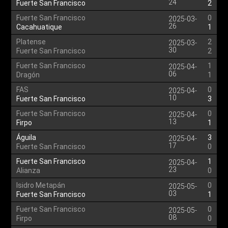
24
Fuerte San Francisco
2
Fuerte San Francisco
0
2025-03-
26
Cacahuatique
1
Platense
2
2025-03-
30
Fuerte San Francisco
2
Fuerte San Francisco
1
2025-04-
06
Dragón
1
FAS
0
2025-04-
10
Fuerte San Francisco
3
Fuerte San Francisco
0
2025-04-
13
Firpo
1
Águila
3
2025-04-
17
Fuerte San Francisco
0
Fuerte San Francisco
1
2025-04-
23
Alianza
0
Isidro Metapán
0
2025-05-
03
Fuerte San Francisco
1
Fuerte San Francisco
0
2025-05-
08
Firpo
0