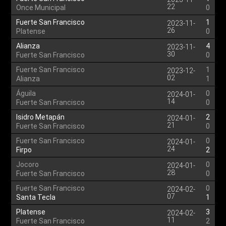
22
Once Municipal
0
Fuerte San Francisco
1
2023-11-
26
Platense
0
Alianza
4
2023-11-
30
Fuerte San Francisco
0
Fuerte San Francisco
1
2023-12-
02
Alianza
1
Águila
0
2024-01-
14
Fuerte San Francisco
0
Isidro Metapán
2
2024-01-
21
Fuerte San Francisco
0
Fuerte San Francisco
0
2024-01-
24
Firpo
2
Jocoro
0
2024-01-
28
Fuerte San Francisco
0
Fuerte San Francisco
0
2024-02-
07
Santa Tecla
1
Platense
3
2024-02-
11
Fuerte San Francisco
2