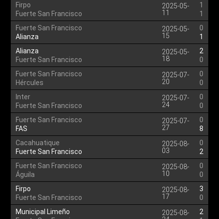
Firpo
1
2025-05-
11
Fuerte San Francisco
1
Fuerte San Francisco
0
2025-05-
15
Alianza
1
Alianza
2
2025-05-
18
Fuerte San Francisco
0
Fuerte San Francisco
0
2025-07-
20
Hércules
0
Inter
0
2025-07-
24
Fuerte San Francisco
0
Fuerte San Francisco
0
2025-07-
27
FAS
8
Cacahuatique
0
2025-08-
03
Fuerte San Francisco
2
Fuerte San Francisco
0
2025-08-
10
Águila
0
Firpo
3
2025-08-
17
Fuerte San Francisco
0
Municipal Limeño
2
2025-08-