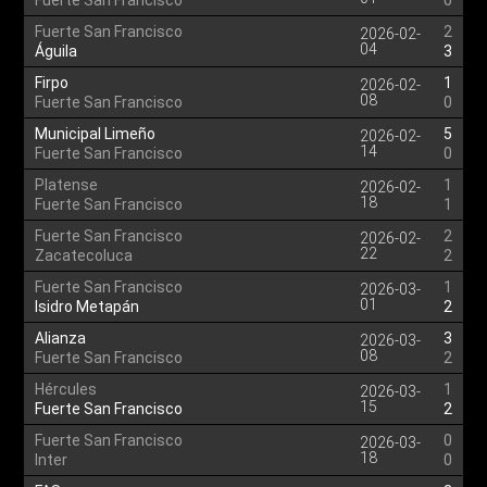
Fuerte San Francisco
0
Fuerte San Francisco
2
2026-02-
04
Águila
3
Firpo
1
2026-02-
08
Fuerte San Francisco
0
Municipal Limeño
5
2026-02-
14
Fuerte San Francisco
0
Platense
1
2026-02-
18
Fuerte San Francisco
1
Fuerte San Francisco
2
2026-02-
22
Zacatecoluca
2
Fuerte San Francisco
1
2026-03-
01
Isidro Metapán
2
Alianza
3
2026-03-
08
Fuerte San Francisco
2
Hércules
1
2026-03-
15
Fuerte San Francisco
2
Fuerte San Francisco
0
2026-03-
18
Inter
0