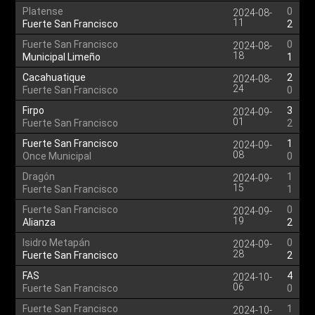
Platense
0
2024-08-
11
Fuerte San Francisco
2
Fuerte San Francisco
0
2024-08-
18
Municipal Limeño
1
Cacahuatique
2
2024-08-
24
Fuerte San Francisco
0
Firpo
3
2024-09-
01
Fuerte San Francisco
2
Fuerte San Francisco
1
2024-09-
08
Once Municipal
0
Dragón
1
2024-09-
15
Fuerte San Francisco
1
Fuerte San Francisco
0
2024-09-
19
Alianza
2
Isidro Metapán
0
2024-09-
28
Fuerte San Francisco
2
FAS
4
2024-10-
06
Fuerte San Francisco
0
Fuerte San Francisco
1
2024-10-