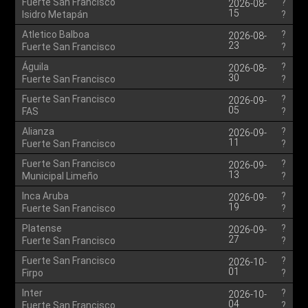
Fuerte San Francisco
?
2026-08-
15
Isidro Metapán
?
Atletico Balboa
?
2026-08-
23
Fuerte San Francisco
?
Águila
?
2026-08-
30
Fuerte San Francisco
?
Fuerte San Francisco
?
2026-09-
05
FAS
?
Alianza
?
2026-09-
11
Fuerte San Francisco
?
Fuerte San Francisco
?
2026-09-
13
Municipal Limeño
?
Inca Aruba
?
2026-09-
19
Fuerte San Francisco
?
Platense
?
2026-09-
27
Fuerte San Francisco
?
Fuerte San Francisco
?
2026-10-
01
Firpo
?
Inter
?
2026-10-
04
Fuerte San Francisco
?