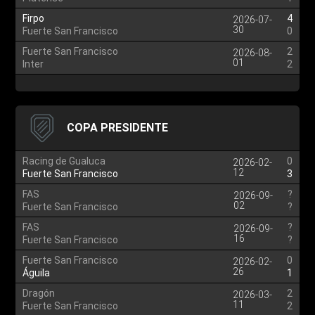
Firpo
4
2026-07-
30
Fuerte San Francisco
0
Fuerte San Francisco
2
2026-08-
01
Inter
2
COPA PRESIDENTE
Racing de Gualuca
0
2026-02-
12
Fuerte San Francisco
3
FAS
?
2026-09-
02
Fuerte San Francisco
?
FAS
?
2026-09-
16
Fuerte San Francisco
?
Fuerte San Francisco
0
2026-02-
26
Águila
1
Dragón
2
2026-03-
11
Fuerte San Francisco
2