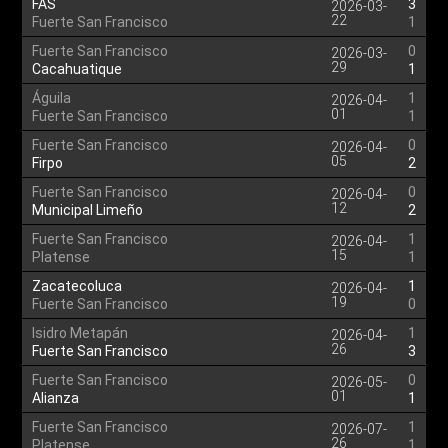
FAS
3
2026-03-
22
Fuerte San Francisco
1
Fuerte San Francisco
0
2026-03-
29
Cacahuatique
1
Águila
1
2026-04-
01
Fuerte San Francisco
1
Fuerte San Francisco
0
2026-04-
05
Firpo
2
Fuerte San Francisco
0
2026-04-
12
Municipal Limeño
2
Fuerte San Francisco
1
2026-04-
15
Platense
1
Zacatecoluca
1
2026-04-
19
Fuerte San Francisco
0
Isidro Metapán
1
2026-04-
26
Fuerte San Francisco
3
Fuerte San Francisco
0
2026-05-
01
Alianza
1
Fuerte San Francisco
1
2026-07-
26
Platense
1