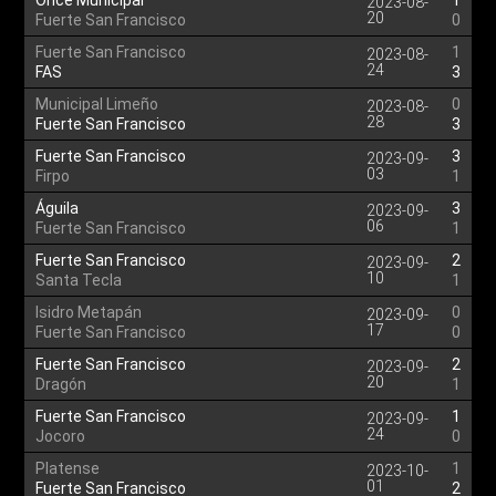
Once Municipal
1
2023-08-
20
Fuerte San Francisco
0
Fuerte San Francisco
1
2023-08-
24
FAS
3
Municipal Limeño
0
2023-08-
28
Fuerte San Francisco
3
Fuerte San Francisco
3
2023-09-
03
Firpo
1
Águila
3
2023-09-
06
Fuerte San Francisco
1
Fuerte San Francisco
2
2023-09-
10
Santa Tecla
1
Isidro Metapán
0
2023-09-
17
Fuerte San Francisco
0
Fuerte San Francisco
2
2023-09-
20
Dragón
1
Fuerte San Francisco
1
2023-09-
24
Jocoro
0
Platense
1
2023-10-
01
Fuerte San Francisco
2