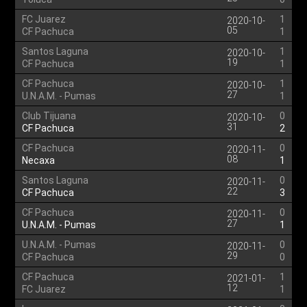
FC Juarez
1
2020-10-
05
CF Pachuca
1
Santos Laguna
1
2020-10-
19
CF Pachuca
1
CF Pachuca
1
2020-10-
27
U.N.A.M. - Pumas
1
Club Tijuana
0
2020-10-
31
CF Pachuca
2
CF Pachuca
0
2020-11-
08
Necaxa
1
Santos Laguna
0
2020-11-
22
CF Pachuca
3
CF Pachuca
0
2020-11-
27
U.N.A.M. - Pumas
1
U.N.A.M. - Pumas
0
2020-11-
29
CF Pachuca
0
CF Pachuca
1
2021-01-
12
FC Juarez
1