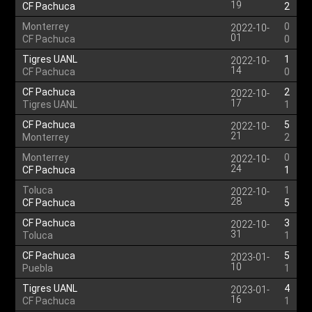
19
CF Pachuca
2
Monterrey
0
2022-10-
01
CF Pachuca
0
Tigres UANL
1
2022-10-
14
CF Pachuca
0
CF Pachuca
2
2022-10-
17
Tigres UANL
1
CF Pachuca
5
2022-10-
21
Monterrey
2
Monterrey
0
2022-10-
24
CF Pachuca
1
Toluca
1
2022-10-
28
CF Pachuca
5
CF Pachuca
3
2022-10-
31
Toluca
1
CF Pachuca
5
2023-01-
10
Puebla
1
Tigres UANL
4
2023-01-
16
CF Pachuca
1