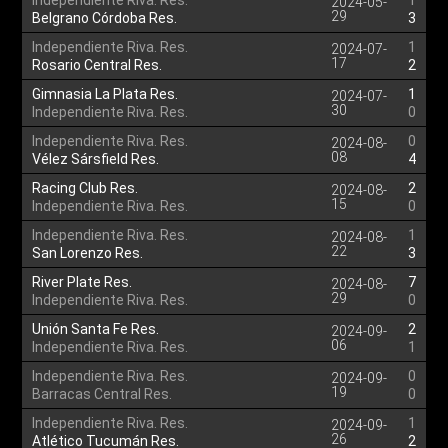
Independiente Riva. Res.
1
2024-05-
29
Belgrano Córdoba Res.
3
Independiente Riva. Res.
1
2024-07-
17
Rosario Central Res.
2
Gimnasia La Plata Res.
1
2024-07-
30
Independiente Riva. Res.
0
Independiente Riva. Res.
0
2024-08-
08
Vélez Sársfield Res.
4
Racing Club Res.
2
2024-08-
15
Independiente Riva. Res.
0
Independiente Riva. Res.
1
2024-08-
22
San Lorenzo Res.
3
River Plate Res.
7
2024-08-
29
Independiente Riva. Res.
0
Unión Santa Fe Res.
2
2024-09-
06
Independiente Riva. Res.
1
Independiente Riva. Res.
0
2024-09-
19
Barracas Central Res.
0
Independiente Riva. Res.
1
2024-09-
26
Atlético Tucumán Res.
2