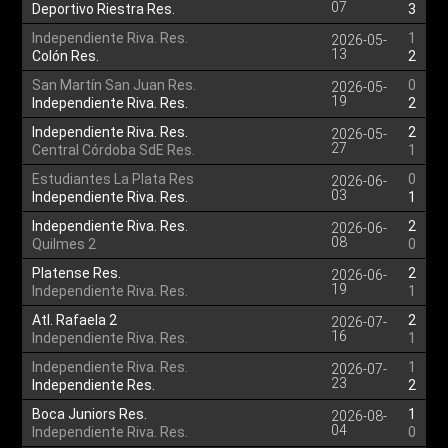
07
Deportivo Riestra Res.
3
Independiente Riva. Res.
1
2026-05-
13
Colón Res.
2
San Martín San Juan Res.
0
2026-05-
19
Independiente Riva. Res.
2
Independiente Riva. Res.
2
2026-05-
27
Central Córdoba SdE Res.
1
Estudiantes La Plata Res
0
2026-06-
03
Independiente Riva. Res.
1
Independiente Riva. Res.
2
2026-06-
08
Quilmes 2
0
Platense Res.
2
2026-06-
19
Independiente Riva. Res.
1
Atl. Rafaela 2
2
2026-07-
16
Independiente Riva. Res.
1
Independiente Riva. Res.
1
2026-07-
23
Independiente Res.
2
Boca Juniors Res.
1
2026-08-
04
Independiente Riva. Res.
0