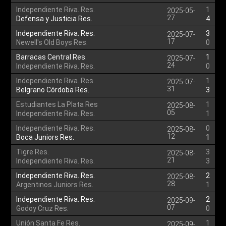
Independiente Riva. Res.
1
2025-05-
27
Defensa y Justicia Res.
4
Independiente Riva. Res.
3
2025-07-
17
Newell's Old Boys Res.
0
Barracas Central Res.
1
2025-07-
24
Independiente Riva. Res.
0
Independiente Riva. Res.
1
2025-07-
31
Belgrano Córdoba Res.
3
Estudiantes La Plata Res
1
2025-08-
05
Independiente Riva. Res.
1
Independiente Riva. Res.
0
2025-08-
12
Boca Juniors Res.
1
Tigre Res.
3
2025-08-
21
Independiente Riva. Res.
3
Independiente Riva. Res.
2
2025-08-
28
Argentinos Juniors Res.
1
Independiente Riva. Res.
2
2025-09-
07
Godoy Cruz Res.
0
Unión Santa Fe Res.
1
2025-09-