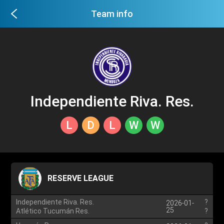
Team info
Independiente Riva. Res.
L
D
L
W
W
RESERVE LEAGUE
Independiente Riva. Res.
?
2026-01-
25
Atlético Tucumán Res.
?