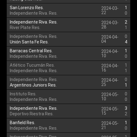
San Lorenzo Res.
1
2024-03-
22
Independiente Riva. Res.
0
Independiente Riva. Res.
2
2024-03-
28
River Plate Res.
1
Independiente Riva. Res.
0
2024-04-
04
Unión Santa Fe Res.
4
Barracas Central Res.
1
2024-04-
10
Independiente Riva. Res.
0
Atlético Tucumán Res.
1
2024-04-
16
Independiente Riva. Res.
1
Independiente Riva. Res.
0
2024-04-
25
Argentinos Juniors Res.
1
Instituto Res.
0
2024-05-
10
Independiente Riva. Res.
0
Independiente Riva. Res.
3
2024-05-
15
Deportivo Riestra Res.
2
Banfield Res.
1
2024-05-
21
Independiente Riva. Res.
0