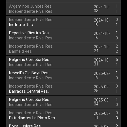
Argentinos Juniors Res.
1
2024-10-
03
Independiente Riva. Res.
1
Independiente Riva. Res.
0
2024-10-
10
Instituto Res.
1
Deportivo Riestra Res.
1
2024-10-
16
Independiente Riva. Res.
0
Independiente Riva. Res.
2
2024-10-
24
Banfield Res.
2
Belgrano Córdoba Res.
5
2024-10-
31
Independiente Riva. Res.
1
Newell's Old Boys Res.
1
2025-02-
19
Independiente Riva. Res.
0
Independiente Riva. Res.
0
2025-02-
25
Barracas Central Res.
1
Belgrano Córdoba Res.
1
2025-03-
04
Independiente Riva. Res.
0
Independiente Riva. Res.
0
2025-03-
11
Estudiantes La Plata Res
3
Boca Juniors Res.
2
2025-03-