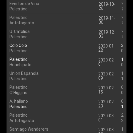
Everton de Vina
?
2019-10-
26
Palestino
?
Palestino
?
2019-11-
30
Antofagasta
?
U. Catolica
?
2019-12-
03
Palestino
?
Colo Colo
3
2020-01-
28
Palestino
0
Palestino
1
2020-02-
01
Huachipato
0
Union Espanola
1
2020-02-
09
Palestino
1
Palestino
0
2020-02-
15
O'Higgins
0
A. Italiano
0
2020-02-
23
Palestino
1
Palestino
2
2020-03-
01
Antofagasta
2
Santiago Wanderers
1
2020-03-