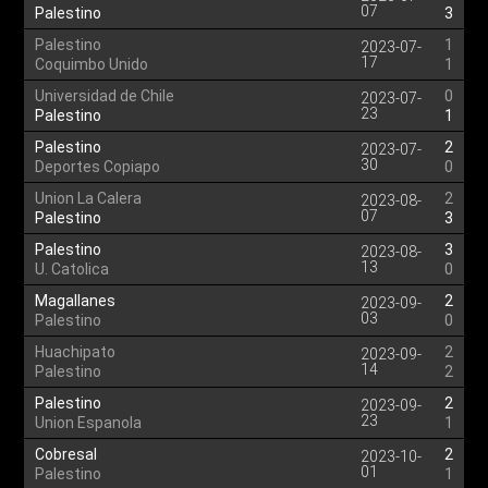
07
Palestino
3
Palestino
1
2023-07-
17
Coquimbo Unido
1
Universidad de Chile
0
2023-07-
23
Palestino
1
Palestino
2
2023-07-
30
Deportes Copiapo
0
Union La Calera
2
2023-08-
07
Palestino
3
Palestino
3
2023-08-
13
U. Catolica
0
Magallanes
2
2023-09-
03
Palestino
0
Huachipato
2
2023-09-
14
Palestino
2
Palestino
2
2023-09-
23
Union Espanola
1
Cobresal
2
2023-10-
01
Palestino
1