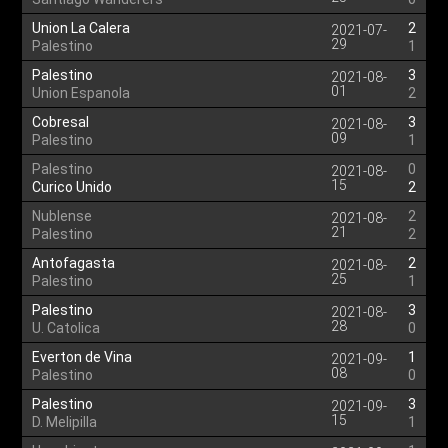
Union La Calera
2
2021-07-
29
Palestino
1
Palestino
3
2021-08-
01
Union Espanola
2
Cobresal
3
2021-08-
09
Palestino
1
Palestino
0
2021-08-
15
Curico Unido
2
Nublense
2
2021-08-
21
Palestino
2
Antofagasta
2
2021-08-
25
Palestino
1
Palestino
3
2021-08-
28
U. Catolica
0
Everton de Vina
1
2021-09-
08
Palestino
0
Palestino
3
2021-09-
15
D. Melipilla
1