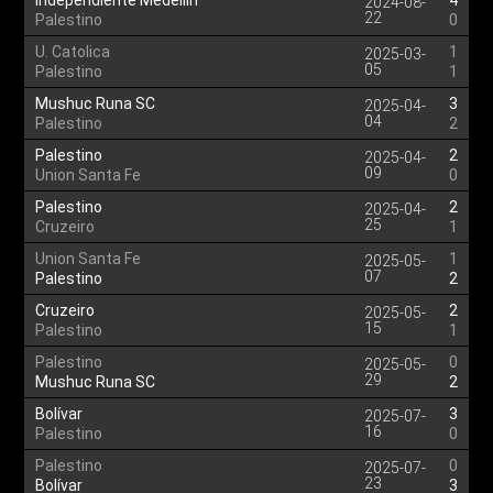
Independiente Medellin
4
2024-08-
22
Palestino
0
U. Catolica
1
2025-03-
05
Palestino
1
Mushuc Runa SC
3
2025-04-
04
Palestino
2
Palestino
2
2025-04-
09
Union Santa Fe
0
Palestino
2
2025-04-
25
Cruzeiro
1
Union Santa Fe
1
2025-05-
07
Palestino
2
Cruzeiro
2
2025-05-
15
Palestino
1
Palestino
0
2025-05-
29
Mushuc Runa SC
2
Bolívar
3
2025-07-
16
Palestino
0
Palestino
0
2025-07-
23
Bolívar
3