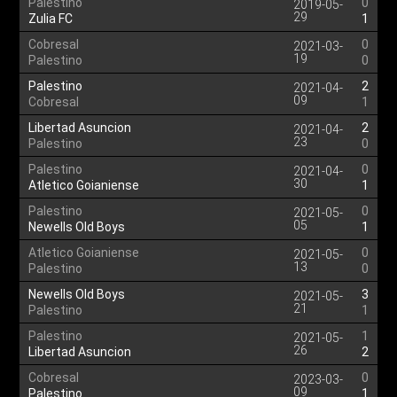
Palestino
0
2019-05-
29
Zulia FC
1
Cobresal
0
2021-03-
19
Palestino
0
Palestino
2
2021-04-
09
Cobresal
1
Libertad Asuncion
2
2021-04-
23
Palestino
0
Palestino
0
2021-04-
30
Atletico Goianiense
1
Palestino
0
2021-05-
05
Newells Old Boys
1
Atletico Goianiense
0
2021-05-
13
Palestino
0
Newells Old Boys
3
2021-05-
21
Palestino
1
Palestino
1
2021-05-
26
Libertad Asuncion
2
Cobresal
0
2023-03-
09
Palestino
1