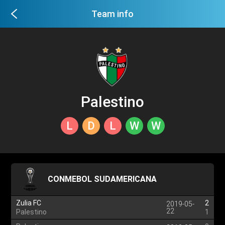
Team info
Palestino
L
D
L
W
W
CONMEBOL SUDAMERICANA
Zulia FC
2
2019-05-
22
Palestino
1