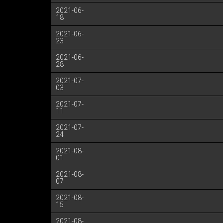
2021-06-
18
2021-06-
23
2021-06-
28
2021-07-
03
2021-07-
11
2021-07-
24
2021-08-
01
2021-08-
07
2021-08-
15
2021-08-