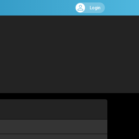
Login