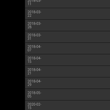
2018-03-
11
2018-03-
22
2018-03-
28
2018-03-
31
2018-04-
07
2018-04-
15
2018-04-
21
2018-04-
29
2018-05-
05
2020-02-
15