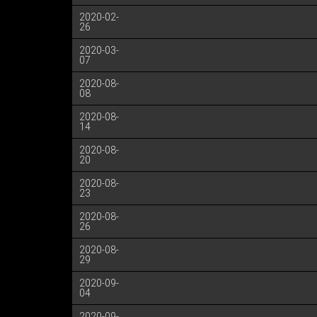
2020-02-
26
2020-03-
07
2020-08-
08
2020-08-
14
2020-08-
20
2020-08-
23
2020-08-
26
2020-08-
29
2020-09-
04
2020-09-