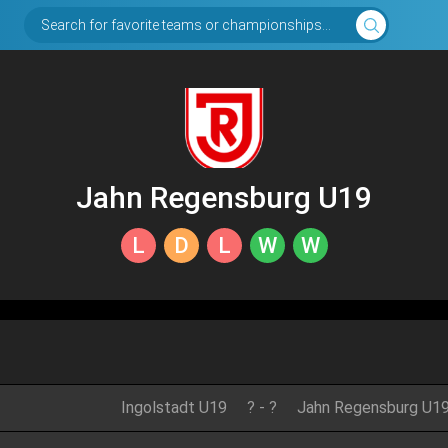
Search for favorite teams or championships...
Jahn Regensburg U19
L
D
L
W
W
Ingolstadt U19
?
-
?
Jahn Regensburg U1