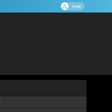
Login
9