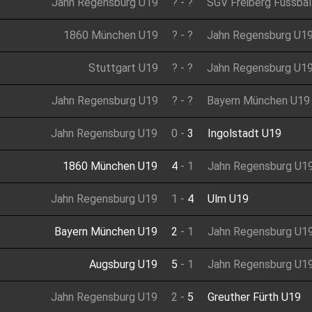
Jahn Regensburg U19
?
-
?
SGV Freiberg Fussbal
1860 München U19
?
-
?
Jahn Regensburg U1
Stuttgart U19
?
-
?
Jahn Regensburg U1
Jahn Regensburg U19
?
-
?
Bayern München U19
Jahn Regensburg U19
0
-
3
Ingolstadt U19
1860 München U19
4
-
1
Jahn Regensburg U1
Jahn Regensburg U19
1
-
4
Ulm U19
Bayern München U19
2
-
1
Jahn Regensburg U1
Augsburg U19
5
-
1
Jahn Regensburg U1
Jahn Regensburg U19
2
-
5
Greuther Fürth U19