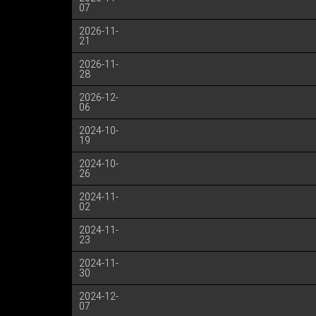
07
2026-11-
21
2026-11-
28
2026-12-
06
2024-10-
19
2024-10-
26
2024-11-
02
2024-11-
23
2024-11-
30
2024-12-
07