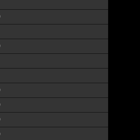
9
9
9
9
9
9