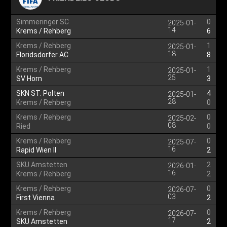
Simmeringer SC
0
2025-01-
14
Krems / Rehberg
6
Krems / Rehberg
1
2025-01-
18
Floridsdorfer AC
8
Krems / Rehberg
1
2025-01-
25
SV Horn
3
SKN ST. Polten
4
2025-01-
28
Krems / Rehberg
0
Krems / Rehberg
0
2025-02-
08
Ried
0
Krems / Rehberg
0
2025-07-
16
Rapid Wien II
2
SKU Amstetten
2
2026-01-
16
Krems / Rehberg
2
Krems / Rehberg
0
2026-07-
03
First Vienna
2
Krems / Rehberg
0
2026-07-
17
SKU Amstetten
2