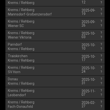
12
Krems / Rehberg
?
Krems / Rehberg
?
2025-09-
19
Mannsdorf-Großenzersdorf
?
Krems / Rehberg
?
2025-09-
26
Wiener SC
?
Krems / Rehberg
?
2025-10-
03
Wiener Viktoria
?
Parndorf
?
2025-10-
10
Krems / Rehberg
?
Traiskirchen
?
2025-10-
17
Krems / Rehberg
?
Krems / Rehberg
?
2025-10-
24
SV Horn
?
Donau
?
2025-10-
31
Krems / Rehberg
?
Krems / Rehberg
?
2025-11-
07
Leobendorf
?
Krems / Rehberg
?
2026-02-
27
Fach-Donaufeld
?