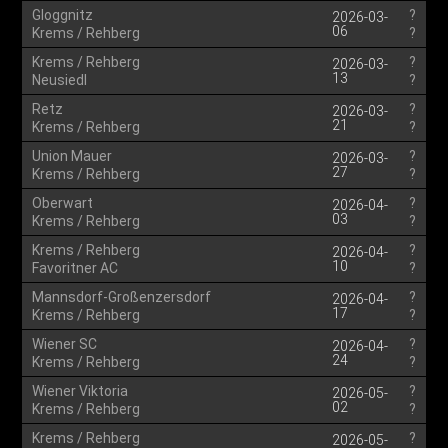
Gloggnitz
?
2026-03-
06
Krems / Rehberg
?
Krems / Rehberg
?
2026-03-
13
Neusiedl
?
Retz
?
2026-03-
21
Krems / Rehberg
?
Union Mauer
?
2026-03-
27
Krems / Rehberg
?
Oberwart
?
2026-04-
03
Krems / Rehberg
?
Krems / Rehberg
?
2026-04-
10
Favoritner AC
?
Mannsdorf-Großenzersdorf
?
2026-04-
17
Krems / Rehberg
?
Wiener SC
?
2026-04-
24
Krems / Rehberg
?
Wiener Viktoria
?
2026-05-
02
Krems / Rehberg
?
Krems / Rehberg
?
2026-05-