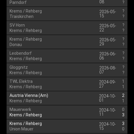
08
Parndorf
?
Krems / Rehberg
?
2026-05-
15
Traiskirchen
?
SV Horn
?
2026-05-
22
Krems / Rehberg
?
Krems / Rehberg
?
2026-05-
29
Donau
?
Leobendorf
?
2026-06-
06
Krems / Rehberg
?
Gloggnitz
?
2026-08-
07
Krems / Rehberg
?
TWL Elektra
1
2024-09-
27
Krems / Rehberg
1
Austria Vienna (Am)
2
2024-10-
01
Krems / Rehberg
1
Mauerwerk
0
2024-10-
11
Krems / Rehberg
3
Krems / Rehberg
3
2024-10-
15
Union Mauer
0