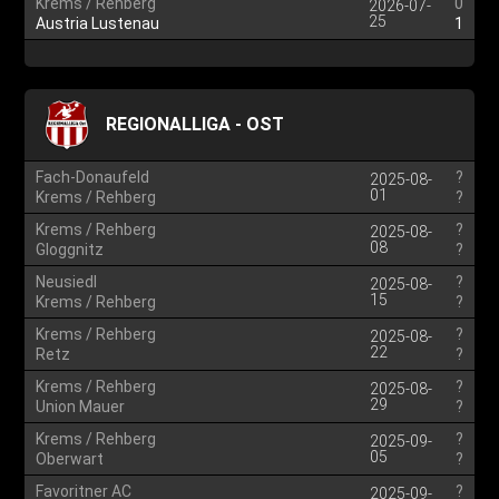
Krems / Rehberg
0
2026-07-
25
Austria Lustenau
1
REGIONALLIGA - OST
Fach-Donaufeld
?
2025-08-
01
Krems / Rehberg
?
Krems / Rehberg
?
2025-08-
08
Gloggnitz
?
Neusiedl
?
2025-08-
15
Krems / Rehberg
?
Krems / Rehberg
?
2025-08-
22
Retz
?
Krems / Rehberg
?
2025-08-
29
Union Mauer
?
Krems / Rehberg
?
2025-09-
05
Oberwart
?
Favoritner AC
?
2025-09-