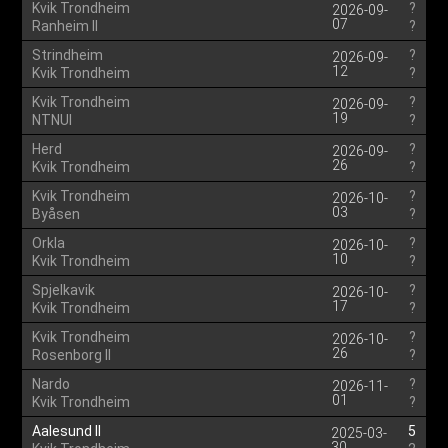
Kvik Trondheim
?
2026-09-
07
Ranheim II
?
Strindheim
?
2026-09-
12
Kvik Trondheim
?
Kvik Trondheim
?
2026-09-
19
NTNUI
?
Herd
?
2026-09-
26
Kvik Trondheim
?
Kvik Trondheim
?
2026-10-
03
Byåsen
?
Orkla
?
2026-10-
10
Kvik Trondheim
?
Spjelkavik
?
2026-10-
17
Kvik Trondheim
?
Kvik Trondheim
?
2026-10-
26
Rosenborg II
?
Nardo
?
2026-11-
01
Kvik Trondheim
?
Aalesund II
5
2025-03-
30