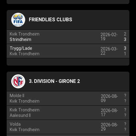
FRIENDLIES CLUBS
Kvik Trondheim
2
2026-02-
19
Strindheim
3
Trygg/Lade
3
2026-03-
22
Kvik Trondheim
1
3. DIVISION - GIRONE 2
Molde II
?
2026-08-
09
Kvik Trondheim
?
Kvik Trondheim
?
2026-08-
17
Aalesund II
?
Volda
?
2026-08-
29
Kvik Trondheim
?