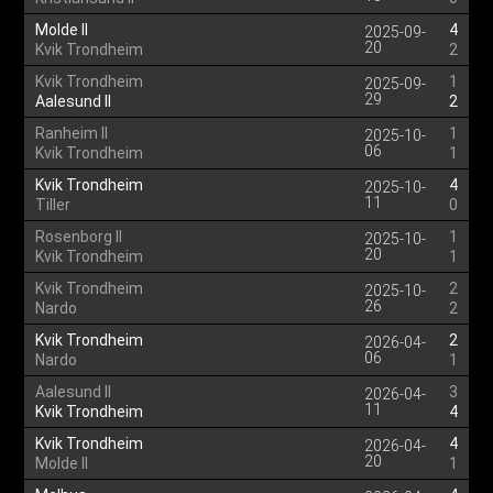
Molde II
4
2025-09-
20
Kvik Trondheim
2
Kvik Trondheim
1
2025-09-
29
Aalesund II
2
Ranheim II
1
2025-10-
06
Kvik Trondheim
1
Kvik Trondheim
4
2025-10-
11
Tiller
0
Rosenborg II
1
2025-10-
20
Kvik Trondheim
1
Kvik Trondheim
2
2025-10-
26
Nardo
2
Kvik Trondheim
2
2026-04-
06
Nardo
1
Aalesund II
3
2026-04-
11
Kvik Trondheim
4
Kvik Trondheim
4
2026-04-
20
Molde II
1