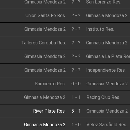
Gimnasia Mendoza 2
?
-
?
San Lorenzo Res.
Unión Santa Fe Res.
?
-
?
Gimnasia Mendoza 2
Gimnasia Mendoza 2
?
-
?
Instituto Res.
Talleres Córdoba Res.
?
-
?
Gimnasia Mendoza 2
Gimnasia Mendoza 2
?
-
?
Gimnasia La Plata Res
Gimnasia Mendoza 2
?
-
?
Independiente Res.
Sarmiento Res.
0
-
0
Gimnasia Mendoza 2
Gimnasia Mendoza 2
1
-
1
Racing Club Res.
River Plate Res.
5
-
1
Gimnasia Mendoza 2
Gimnasia Mendoza 2
1
-
0
Vélez Sársfield Res.