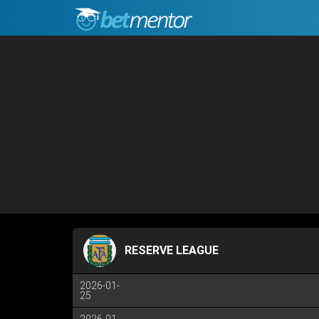
RESERVE LEAGUE
2026-01-
25