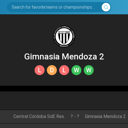
Search for favorite teams or championships...
Gimnasia Mendoza 2
L
D
L
W
W
Central Córdoba SdE Res.
?
-
?
Gimnasia Mendoza 2