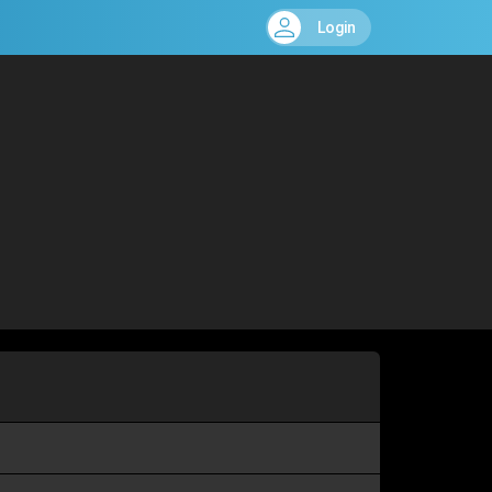
Login