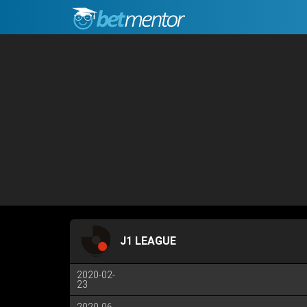
J1 LEAGUE
2020-02-
23