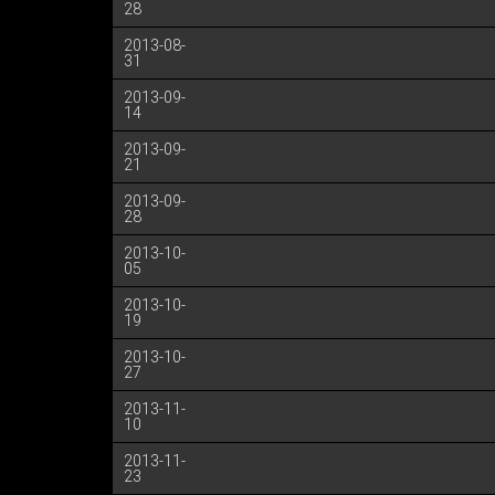
28
2013-08-
31
2013-09-
14
2013-09-
21
2013-09-
28
2013-10-
05
2013-10-
19
2013-10-
27
2013-11-
10
2013-11-
23