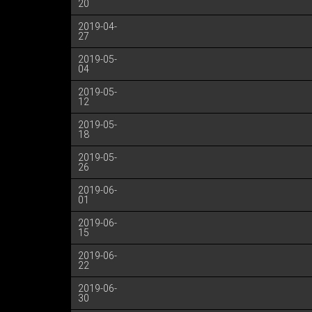
20
2019-04-
27
2019-05-
04
2019-05-
12
2019-05-
18
2019-05-
26
2019-06-
01
2019-06-
15
2019-06-
22
2019-06-
30