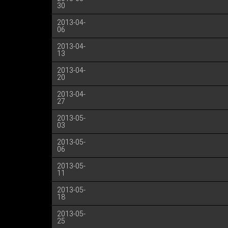
30
2013-04-
06
2013-04-
13
2013-04-
20
2013-04-
27
2013-05-
03
2013-05-
06
2013-05-
11
2013-05-
18
2013-05-
25