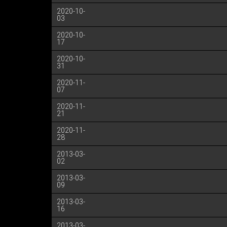
2020-10-
03
2020-10-
17
2020-10-
31
2020-11-
07
2020-11-
21
2020-11-
28
2013-03-
02
2013-03-
09
2013-03-
16
2013-03-