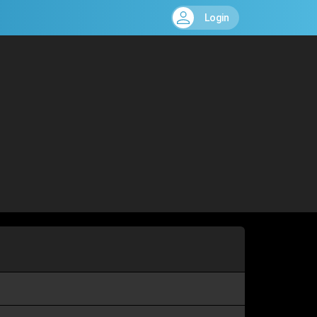
Login