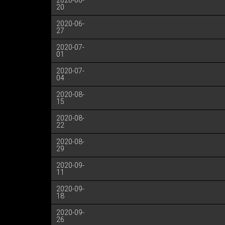
2020-06-
20
2020-06-
27
2020-07-
01
2020-07-
04
2020-08-
15
2020-08-
22
2020-08-
29
2020-09-
11
2020-09-
18
2020-09-
26