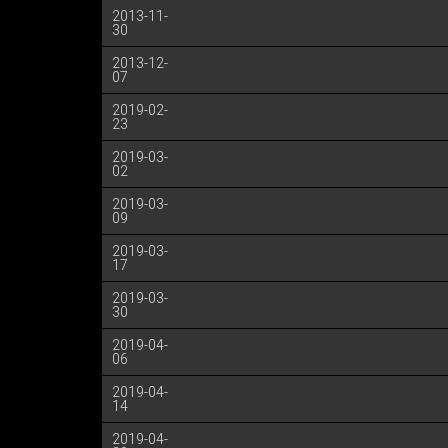
2013-11-
30
2013-12-
07
2019-02-
23
2019-03-
02
2019-03-
09
2019-03-
17
2019-03-
30
2019-04-
06
2019-04-
14
2019-04-