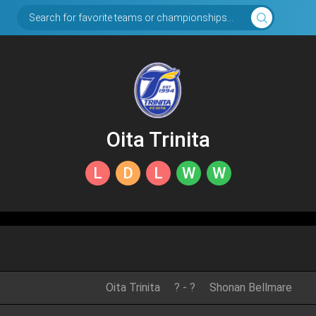
Search for favorite teams or championships...
Oita Trinita
L
D
L
W
W
Oita Trinita
?
-
?
Shonan Bellmare