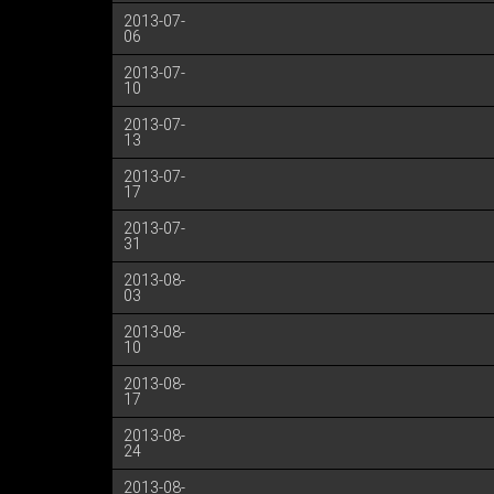
2013-07-
06
2013-07-
10
2013-07-
13
2013-07-
17
2013-07-
31
2013-08-
03
2013-08-
10
2013-08-
17
2013-08-
24
2013-08-