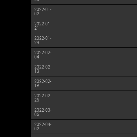
2022-01-
02
2022-01-
21
2022-01-
29
2022-02-
04
2022-02-
13
2022-02-
18
2022-02-
26
2022-03-
06
2022-04-
02