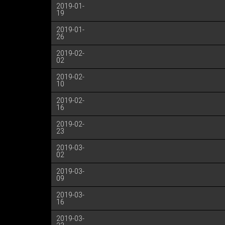
2019-01-
19
2019-01-
26
2019-02-
02
2019-02-
10
2019-02-
16
2019-02-
23
2019-03-
02
2019-03-
09
2019-03-
16
2019-03-