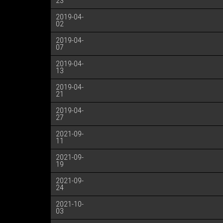
23
2019-04-
02
2019-04-
07
2019-04-
13
2019-04-
21
2019-04-
27
2021-09-
11
2021-09-
19
2021-09-
24
2021-10-
03