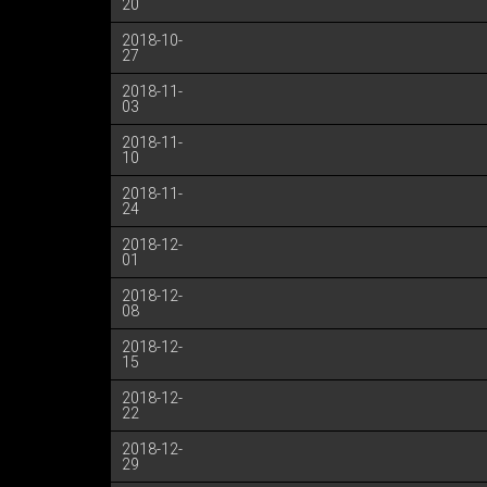
20
2018-10-
27
2018-11-
03
2018-11-
10
2018-11-
24
2018-12-
01
2018-12-
08
2018-12-
15
2018-12-
22
2018-12-
29