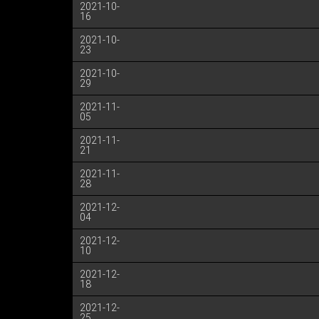
2021-10-
16
2021-10-
23
2021-10-
29
2021-11-
05
2021-11-
21
2021-11-
28
2021-12-
04
2021-12-
10
2021-12-
18
2021-12-
25