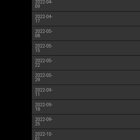
2022-04-
09
2022-04-
17
2022-05-
08
2022-05-
15
2022-05-
22
2022-05-
29
2022-09-
11
2022-09-
18
2022-09-
25
2022-10-
01