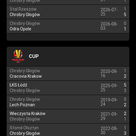
Chrobry Głogów
1
Stal Rzeszów
1
2026-07-
25
Chrobry Głogów
5
Chrobry Głogów
0
2026-08-
03
Odra Opole
1
CUP
Chrobry Głogów
1
2020-08-
16
Cracovia Krakow
2
ŁKS Łódź
5
2025-09-
25
Chrobry Głogów
3
Chrobry Głogów
0
2019-09-
24
Lech Poznan
2
Wieczysta Kraków
2
2021-09-
29
Chrobry Głogów
1
Stomil Olsztyn
1
2022-08-
30
Chrobry Głogów
3