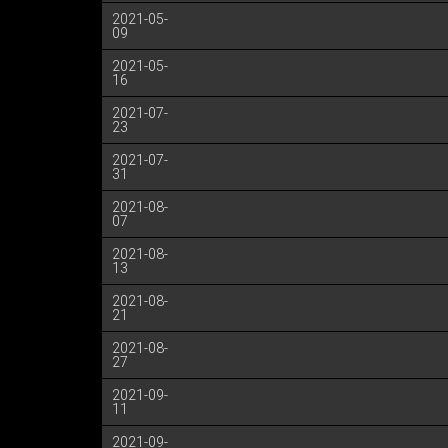
2021-05-
09
2021-05-
16
2021-07-
23
2021-07-
31
2021-08-
07
2021-08-
13
2021-08-
21
2021-08-
27
2021-09-
11
2021-09-