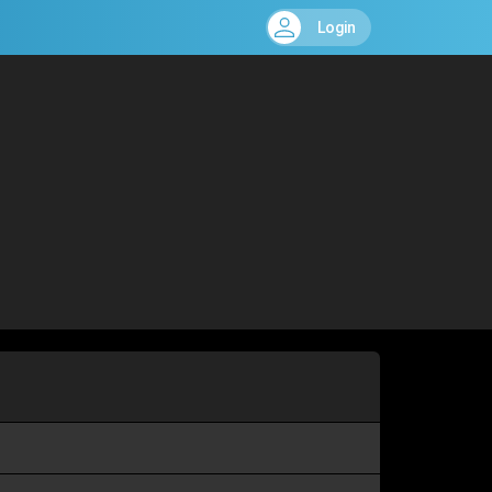
Login