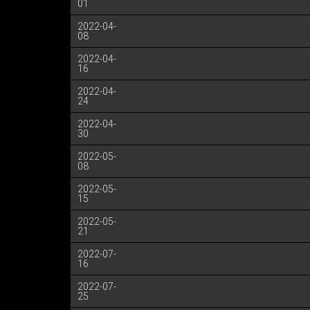
01
2022-04-
08
2022-04-
16
2022-04-
24
2022-04-
30
2022-05-
08
2022-05-
15
2022-05-
21
2022-07-
16
2022-07-
25