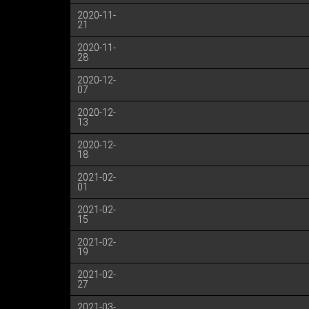
2020-11-
21
2020-11-
28
2020-12-
07
2020-12-
13
2020-12-
18
2021-02-
01
2021-02-
15
2021-02-
19
2021-02-
27
2021-03-