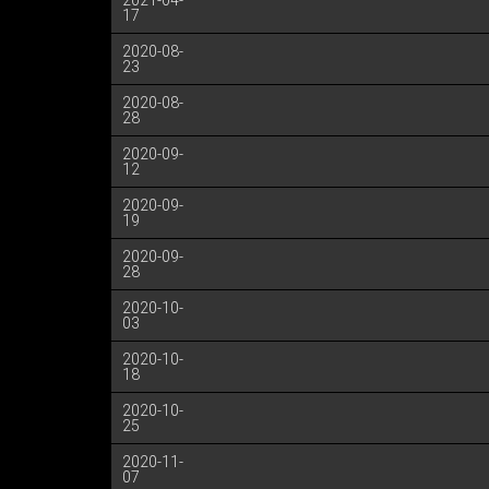
2021-04-
17
2020-08-
23
2020-08-
28
2020-09-
12
2020-09-
19
2020-09-
28
2020-10-
03
2020-10-
18
2020-10-
25
2020-11-
07