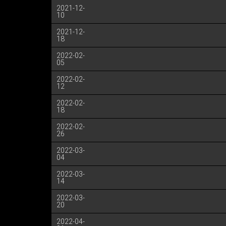
2021-12-
10
2021-12-
18
2022-02-
05
2022-02-
12
2022-02-
18
2022-02-
26
2022-03-
04
2022-03-
14
2022-03-
20
2022-04-