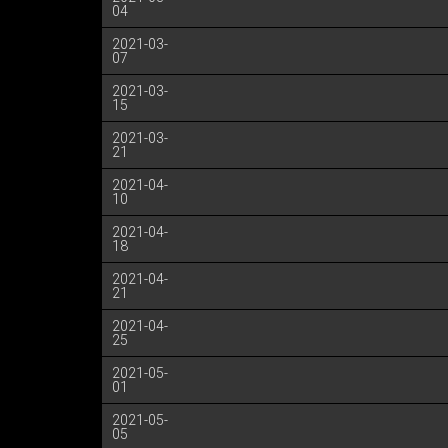
04
2021-03-
07
2021-03-
15
2021-03-
21
2021-04-
10
2021-04-
18
2021-04-
21
2021-04-
25
2021-05-
01
2021-05-
05