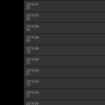
2019-07-
20
2019-07-
28
2019-08-
04
2019-08-
09
2019-08-
18
2019-08-
25
2019-09-
01
2019-09-
14
2019-09-
21
2019-09-