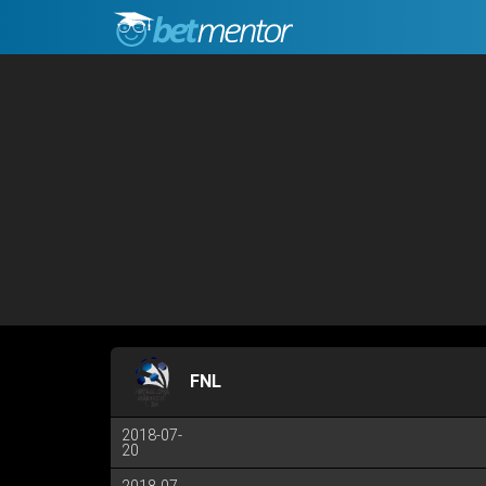
FNL
2018-07-
20