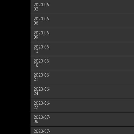
2020-06-
02
2020-06-
06
2020-06-
09
2020-06-
13
2020-06-
18
2020-06-
21
2020-06-
24
2020-06-
27
2020-07-
06
2020-07-