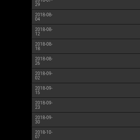
2018-07-
29
2018-08-
04
2018-08-
12
2018-08-
18
2018-08-
26
2018-09-
02
2018-09-
15
2018-09-
23
2018-09-
30
2018-10-
07