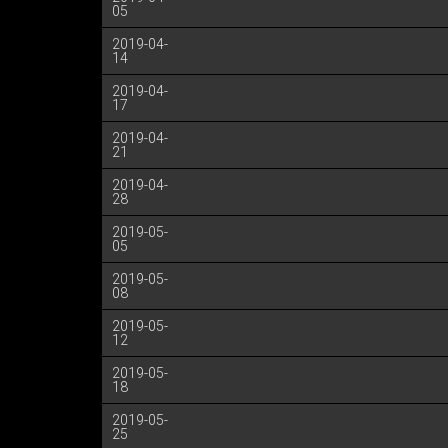
05
2019-04-
14
2019-04-
17
2019-04-
21
2019-04-
28
2019-05-
05
2019-05-
08
2019-05-
12
2019-05-
18
2019-05-
25