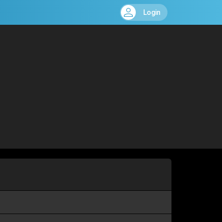
Login