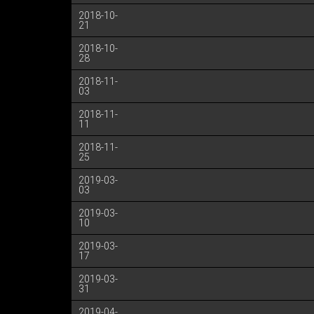
2018-10-
21
2018-10-
28
2018-11-
03
2018-11-
11
2018-11-
25
2019-03-
03
2019-03-
10
2019-03-
17
2019-03-
31
2019-04-