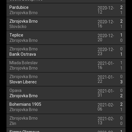
Pardubice
2
2020-12-
12
Zbrojovka Brno
1
Zbrojovka Brno
2
2020-12-
16
Slovácko
1
Teplice
1
2020-12-
20
Zbrojovka Brno
0
Zbrojovka Brno
0
2020-12-
23
Baník Ostrava
1
Mlada Boleslav
1
2021-01-
16
Zbrojovka Brno
1
Zbrojovka Brno
0
2021-01-
22
Slovan Liberec
3
Opava
0
2021-01-
31
Zbrojovka Brno
2
Bohemians 1905
2
2021-02-
06
Zbrojovka Brno
1
Zbrojovka Brno
0
2021-02-
13
Zlin
0