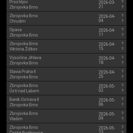
Prostějov
?
2026-03-
21
Zbrojovka Brno
?
Zbrojovka Brno
?
2026-04-
04
Chrudim
?
Opava
?
2026-04-
11
Zbrojovka Brno
?
Zbrojovka Brno
?
2026-04-
15
Viktoria Žižkov
?
Vysočina Jihlava
?
2026-04-
18
Zbrojovka Brno
?
Slavia Praha II
?
2026-04-
25
Zbrojovka Brno
?
Zbrojovka Brno
?
2026-05-
02
Ústí nad Labem
?
Baník Ostrava II
?
2026-05-
06
Zbrojovka Brno
?
Zbrojovka Brno
?
2026-05-
09
Vlašim
?
Zbrojovka Brno
?
2026-05-
23
České Budějovice
?