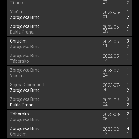
27
Třinec
2
Vlašim
1
2022-05-
01
Zbrojovka Brno
2
Zbrojovka Brno
2
2022-05-
08
Dukla Praha
1
Chrudim
3
2022-05-
11
Zbrojovka Brno
2
Zbrojovka Brno
1
2022-05-
14
Táborsko
1
Zbrojovka Brno
1
2023-07-
24
Vlašim
1
Sigma Olomouc II
1
2023-07-
30
Zbrojovka Brno
2
Zbrojovka Brno
0
2023-08-
02
Dukla Praha
2
Táborsko
2
2023-08-
05
Zbrojovka Brno
1
Zbrojovka Brno
4
2023-08-
12
Chrudim
1