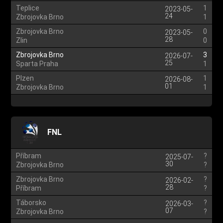
Teplice
1
2023-05-
24
Zbrojovka Brno
1
Zbrojovka Brno
0
2023-05-
28
Zlin
0
Zbrojovka Brno
3
2026-07-
25
Sparta Praha
1
Plzen
1
2026-08-
01
Zbrojovka Brno
1
FNL
Příbram
?
2025-07-
30
Zbrojovka Brno
?
Zbrojovka Brno
?
2026-02-
28
Příbram
?
Táborsko
?
2026-03-
07
Zbrojovka Brno
?