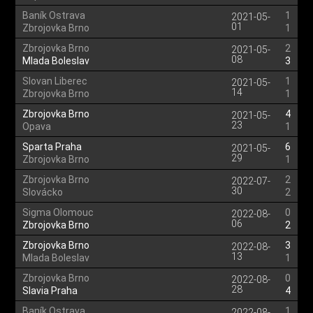
Baník Ostrava
1
2021-05-
01
Zbrojovka Brno
1
Zbrojovka Brno
2
2021-05-
08
Mlada Boleslav
3
Slovan Liberec
1
2021-05-
14
Zbrojovka Brno
1
Zbrojovka Brno
4
2021-05-
23
Opava
1
Sparta Praha
6
2021-05-
29
Zbrojovka Brno
1
Zbrojovka Brno
2
2022-07-
30
Slovácko
2
Sigma Olomouc
0
2022-08-
06
Zbrojovka Brno
2
Zbrojovka Brno
3
2022-08-
13
Mlada Boleslav
1
Zbrojovka Brno
0
2022-08-
28
Slavia Praha
4
Baník Ostrava
1
2022-08-