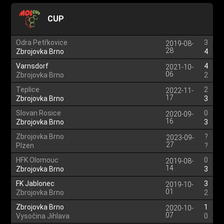
CUP
Odra Petřkovice
3
2019-08-
28
Zbrojovka Brno
4
Varnsdorf
4
2021-10-
06
Zbrojovka Brno
2
Teplice
2
2022-11-
17
Zbrojovka Brno
3
Slovan Rosice
0
2020-09-
16
Zbrojovka Brno
3
Zbrojovka Brno
?
2023-09-
27
Plzen
?
HFK Olomouc
0
2019-08-
14
Zbrojovka Brno
3
FK Jablonec
3
2019-10-
01
Zbrojovka Brno
2
Zbrojovka Brno
1
2020-10-
07
Vysočina Jihlava
0