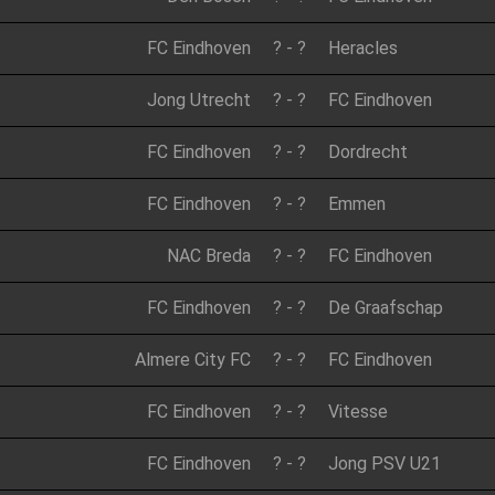
FC Eindhoven
?
-
?
Heracles
Jong Utrecht
?
-
?
FC Eindhoven
FC Eindhoven
?
-
?
Dordrecht
FC Eindhoven
?
-
?
Emmen
NAC Breda
?
-
?
FC Eindhoven
FC Eindhoven
?
-
?
De Graafschap
Almere City FC
?
-
?
FC Eindhoven
FC Eindhoven
?
-
?
Vitesse
FC Eindhoven
?
-
?
Jong PSV U21