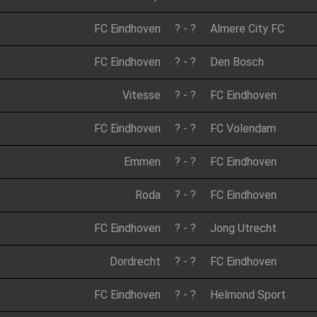
FC Eindhoven
?
-
?
Almere City FC
FC Eindhoven
?
-
?
Den Bosch
Vitesse
?
-
?
FC Eindhoven
FC Eindhoven
?
-
?
FC Volendam
Emmen
?
-
?
FC Eindhoven
Roda
?
-
?
FC Eindhoven
FC Eindhoven
?
-
?
Jong Utrecht
Dordrecht
?
-
?
FC Eindhoven
FC Eindhoven
?
-
?
Helmond Sport