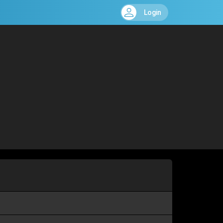
Login