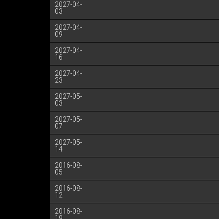
2027-04-
03
2027-04-
09
2027-04-
16
2027-04-
23
2027-05-
03
2027-05-
07
2027-05-
14
2016-08-
05
2016-08-
12
2016-08-
19