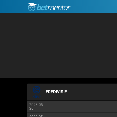
EREDIVISIE
2023-05-
26