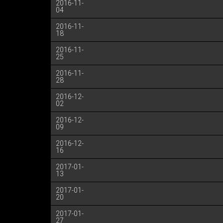
2016-11-
04
2016-11-
18
2016-11-
25
2016-11-
28
2016-12-
02
2016-12-
09
2016-12-
16
2017-01-
13
2017-01-
20
2017-01-
27