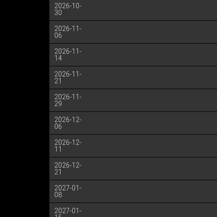
2026-10-
30
2026-11-
06
2026-11-
14
2026-11-
21
2026-11-
29
2026-12-
06
2026-12-
11
2026-12-
21
2027-01-
08
2027-01-