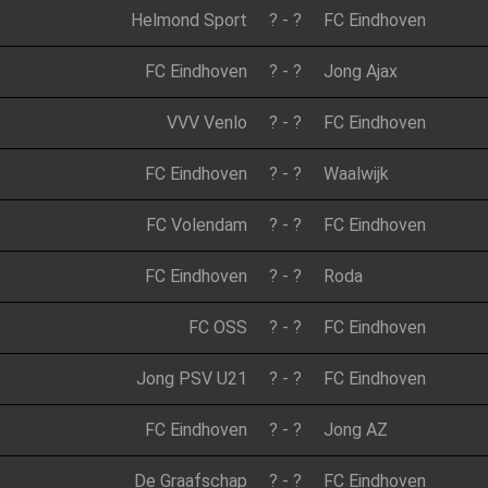
Helmond Sport
?
-
?
FC Eindhoven
FC Eindhoven
?
-
?
Jong Ajax
VVV Venlo
?
-
?
FC Eindhoven
FC Eindhoven
?
-
?
Waalwijk
FC Volendam
?
-
?
FC Eindhoven
FC Eindhoven
?
-
?
Roda
FC OSS
?
-
?
FC Eindhoven
Jong PSV U21
?
-
?
FC Eindhoven
FC Eindhoven
?
-
?
Jong AZ
De Graafschap
?
-
?
FC Eindhoven