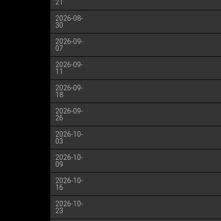
21
2026-08-
30
2026-09-
07
2026-09-
11
2026-09-
18
2026-09-
26
2026-10-
03
2026-10-
09
2026-10-
16
2026-10-
23