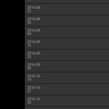
2016-08-
22
2016-08-
26
2016-09-
09
2016-09-
16
2016-09-
23
2016-09-
30
2016-10-
14
2016-10-
21
2016-10-
30