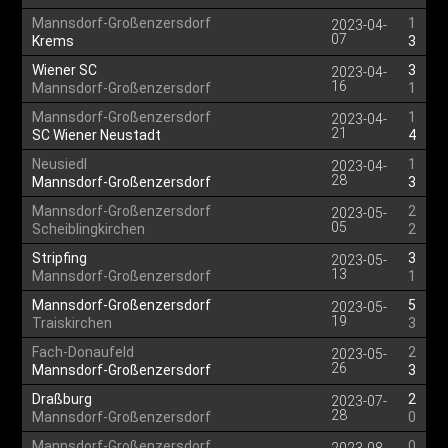
Mannsdorf-Großenzersdorf
1
2023-04-
07
Krems
3
Wiener SC
3
2023-04-
16
Mannsdorf-Großenzersdorf
1
Mannsdorf-Großenzersdorf
1
2023-04-
21
SC Wiener Neustadt
4
Neusiedl
1
2023-04-
28
Mannsdorf-Großenzersdorf
3
Mannsdorf-Großenzersdorf
2
2023-05-
05
Scheiblingkirchen
2
Stripfing
3
2023-05-
13
Mannsdorf-Großenzersdorf
1
Mannsdorf-Großenzersdorf
5
2023-05-
19
Traiskirchen
3
Fach-Donaufeld
2
2023-05-
26
Mannsdorf-Großenzersdorf
3
Draßburg
2
2023-07-
28
Mannsdorf-Großenzersdorf
0
Mannsdorf-Großenzersdorf
0