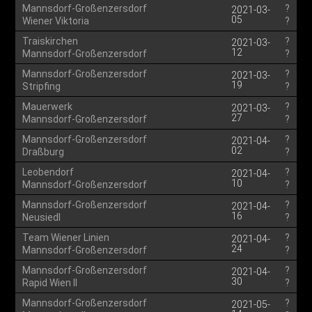
Mannsdorf-Großenzersdorf
?
2021-03-
05
Wiener Viktoria
?
Traiskirchen
?
2021-03-
12
Mannsdorf-Großenzersdorf
?
Mannsdorf-Großenzersdorf
?
2021-03-
19
Stripfing
?
Mauerwerk
?
2021-03-
27
Mannsdorf-Großenzersdorf
?
Mannsdorf-Großenzersdorf
?
2021-04-
02
Draßburg
?
Leobendorf
?
2021-04-
10
Mannsdorf-Großenzersdorf
?
Mannsdorf-Großenzersdorf
?
2021-04-
16
Neusiedl
?
Team Wiener Linien
?
2021-04-
24
Mannsdorf-Großenzersdorf
?
Mannsdorf-Großenzersdorf
?
2021-04-
30
Rapid Wien II
?
Mannsdorf-Großenzersdorf
?
2021-05-