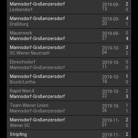
Mannsdorf-Großenzersdorf
2
2019-09-
13
Leobendorf
0
Mannsdorf-Großenzersdorf
4
2019-09-
20
Draßburg
1
Mauerwerk
0
2019-09-
27
Mannsdorf-Großenzersdorf
4
Mannsdorf-Großenzersdorf
3
2019-10-
04
SC Wiener Neustadt
2
Ebreichsdorf
0
2019-10-
11
Mannsdorf-Großenzersdorf
0
Mannsdorf-Großenzersdorf
1
2019-10-
18
Bruck/Leitha
0
Rapid Wien II
2
2019-10-
22
Mannsdorf-Großenzersdorf
3
Team Wiener Linien
1
2019-10-
26
Mannsdorf-Großenzersdorf
1
Mannsdorf-Großenzersdorf
2
2019-11-
01
Wiener SC
0
Stripfing
2
2019-11-