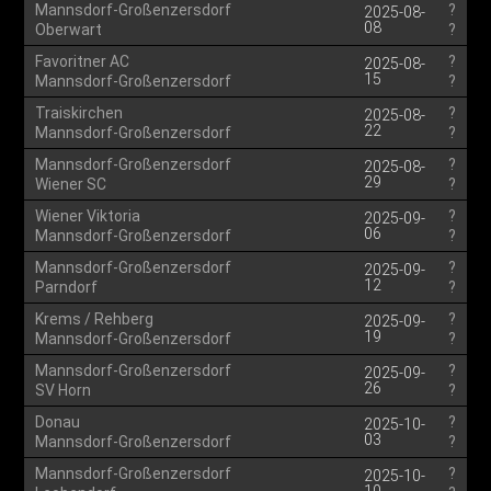
Mannsdorf-Großenzersdorf
?
2025-08-
08
Oberwart
?
Favoritner AC
?
2025-08-
15
Mannsdorf-Großenzersdorf
?
Traiskirchen
?
2025-08-
22
Mannsdorf-Großenzersdorf
?
Mannsdorf-Großenzersdorf
?
2025-08-
29
Wiener SC
?
Wiener Viktoria
?
2025-09-
06
Mannsdorf-Großenzersdorf
?
Mannsdorf-Großenzersdorf
?
2025-09-
12
Parndorf
?
Krems / Rehberg
?
2025-09-
19
Mannsdorf-Großenzersdorf
?
Mannsdorf-Großenzersdorf
?
2025-09-
26
SV Horn
?
Donau
?
2025-10-
03
Mannsdorf-Großenzersdorf
?
Mannsdorf-Großenzersdorf
?
2025-10-