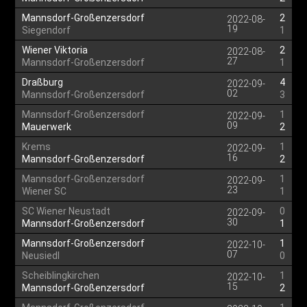
Mannsdorf-Großenzersdorf
2
2022-08-
19
Siegendorf
1
Wiener Viktoria
2
2022-08-
27
Mannsdorf-Großenzersdorf
1
Draßburg
4
2022-09-
02
Mannsdorf-Großenzersdorf
3
Mannsdorf-Großenzersdorf
1
2022-09-
09
Mauerwerk
2
Krems
1
2022-09-
16
Mannsdorf-Großenzersdorf
2
Mannsdorf-Großenzersdorf
1
2022-09-
23
Wiener SC
1
SC Wiener Neustadt
0
2022-09-
30
Mannsdorf-Großenzersdorf
1
Mannsdorf-Großenzersdorf
1
2022-10-
07
Neusiedl
0
Scheiblingkirchen
1
2022-10-
15
Mannsdorf-Großenzersdorf
2