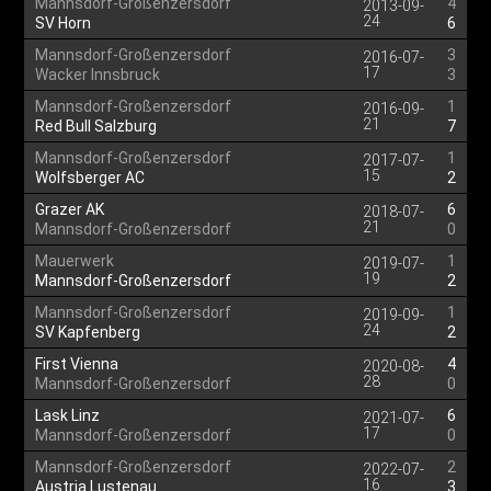
Mannsdorf-Großenzersdorf
4
2013-09-
24
SV Horn
6
Mannsdorf-Großenzersdorf
3
2016-07-
17
Wacker Innsbruck
3
Mannsdorf-Großenzersdorf
1
2016-09-
21
Red Bull Salzburg
7
Mannsdorf-Großenzersdorf
1
2017-07-
15
Wolfsberger AC
2
Grazer AK
6
2018-07-
21
Mannsdorf-Großenzersdorf
0
Mauerwerk
1
2019-07-
19
Mannsdorf-Großenzersdorf
2
Mannsdorf-Großenzersdorf
1
2019-09-
24
SV Kapfenberg
2
First Vienna
4
2020-08-
28
Mannsdorf-Großenzersdorf
0
Lask Linz
6
2021-07-
17
Mannsdorf-Großenzersdorf
0
Mannsdorf-Großenzersdorf
2
2022-07-
16
Austria Lustenau
3