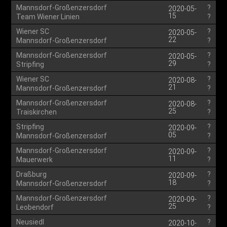
Mannsdorf-Großenzersdorf
?
2020-05-
15
Team Wiener Linien
?
Wiener SC
?
2020-05-
22
Mannsdorf-Großenzersdorf
?
Mannsdorf-Großenzersdorf
?
2020-05-
29
Stripfing
?
Wiener SC
?
2020-08-
21
Mannsdorf-Großenzersdorf
?
Mannsdorf-Großenzersdorf
?
2020-08-
25
Traiskirchen
?
Stripfing
?
2020-09-
05
Mannsdorf-Großenzersdorf
?
Mannsdorf-Großenzersdorf
?
2020-09-
11
Mauerwerk
?
Draßburg
?
2020-09-
18
Mannsdorf-Großenzersdorf
?
Mannsdorf-Großenzersdorf
?
2020-09-
25
Leobendorf
?
Neusiedl
?
2020-10-