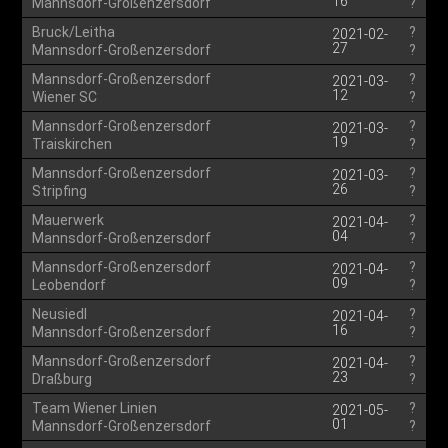
16
Mannsdorf-Großenzersdorf
?
Bruck/Leitha
?
2021-02-
27
Mannsdorf-Großenzersdorf
?
Mannsdorf-Großenzersdorf
?
2021-03-
12
Wiener SC
?
Mannsdorf-Großenzersdorf
?
2021-03-
19
Traiskirchen
?
Mannsdorf-Großenzersdorf
?
2021-03-
26
Stripfing
?
Mauerwerk
?
2021-04-
04
Mannsdorf-Großenzersdorf
?
Mannsdorf-Großenzersdorf
?
2021-04-
09
Leobendorf
?
Neusiedl
?
2021-04-
16
Mannsdorf-Großenzersdorf
?
Mannsdorf-Großenzersdorf
?
2021-04-
23
Draßburg
?
Team Wiener Linien
?
2021-05-
01
Mannsdorf-Großenzersdorf
?