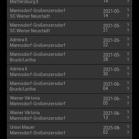
14
Mattersburg II
?
Mannsdorf-Großenzersdorf
?
2021-05-
14
SC Wiener Neustadt
?
Mannsdorf-Großenzersdorf
?
2021-05-
21
SC Wiener Neustadt
?
Admira II
?
2021-05-
22
Mannsdorf-Großenzersdorf
?
Mannsdorf-Großenzersdorf
?
2021-05-
28
Bruck/Leitha
?
Admira II
?
2021-05-
30
Mannsdorf-Großenzersdorf
?
Mannsdorf-Großenzersdorf
?
2021-06-
04
Bruck/Leitha
?
Wiener Viktoria
?
2021-06-
05
Mannsdorf-Großenzersdorf
?
Wiener Viktoria
?
2021-06-
13
Mannsdorf-Großenzersdorf
?
Union Mauer
?
2025-08-
02
Mannsdorf-Großenzersdorf
?