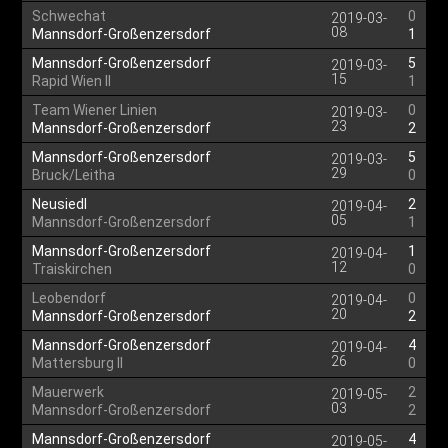
Schwechat
0
2019-03-
08
Mannsdorf-Großenzersdorf
1
Mannsdorf-Großenzersdorf
5
2019-03-
15
Rapid Wien II
1
Team Wiener Linien
0
2019-03-
23
Mannsdorf-Großenzersdorf
2
Mannsdorf-Großenzersdorf
5
2019-03-
29
Bruck/Leitha
0
Neusiedl
2
2019-04-
05
Mannsdorf-Großenzersdorf
1
Mannsdorf-Großenzersdorf
1
2019-04-
12
Traiskirchen
0
Leobendorf
0
2019-04-
20
Mannsdorf-Großenzersdorf
2
Mannsdorf-Großenzersdorf
4
2019-04-
26
Mattersburg II
0
Mauerwerk
2
2019-05-
03
Mannsdorf-Großenzersdorf
2
Mannsdorf-Großenzersdorf
4
2019-05-