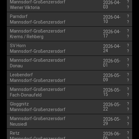
Mannsdorf-Großenzersdorf
?
2026-04-
03
Wiener Viktoria
?
Parndorf
?
2026-04-
10
Mannsdorf-Großenzersdorf
?
Mannsdorf-Großenzersdorf
?
2026-04-
17
Krems / Rehberg
?
SV Horn
?
2026-04-
24
Mannsdorf-Großenzersdorf
?
Mannsdorf-Großenzersdorf
?
2026-05-
01
Donau
?
Leobendorf
?
2026-05-
09
Mannsdorf-Großenzersdorf
?
Mannsdorf-Großenzersdorf
?
2026-05-
15
Fach-Donaufeld
?
Gloggnitz
?
2026-05-
22
Mannsdorf-Großenzersdorf
?
Mannsdorf-Großenzersdorf
?
2026-05-
29
Neusiedl
?
Retz
?
2026-06-
06
Mannsdorf-Großenzersdorf
?