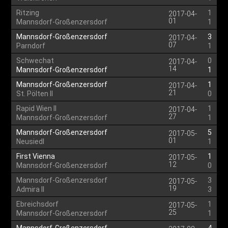
Ritzing
1
2017-04-
01
Mannsdorf-Großenzersdorf
1
Mannsdorf-Großenzersdorf
3
2017-04-
07
Parndorf
1
Schwechat
0
2017-04-
14
Mannsdorf-Großenzersdorf
1
Mannsdorf-Großenzersdorf
1
2017-04-
21
St. Pölten II
0
Rapid Wien II
1
2017-04-
27
Mannsdorf-Großenzersdorf
1
Mannsdorf-Großenzersdorf
5
2017-05-
01
Neusiedl
1
First Vienna
1
2017-05-
12
Mannsdorf-Großenzersdorf
0
Mannsdorf-Großenzersdorf
3
2017-05-
19
Admira II
3
Ebreichsdorf
1
2017-05-
25
Mannsdorf-Großenzersdorf
1