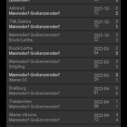
Leobendorf
3
Admira II
0
2021-10-
12
Mannsdorf-Großenzersdorf
2
TWL Elektra
0
2021-10-
15
Mannsdorf-Großenzersdorf
1
Mannsdorf-Großenzersdorf
3
2021-10-
22
Bruck/Leitha
3
Bruck/Leitha
2
2022-03-
04
Mannsdorf-Großenzersdorf
3
Mannsdorf-Großenzersdorf
3
2022-03-
25
Stripfing
3
Mannsdorf-Großenzersdorf
3
2022-03-
29
Wiener SC
1
Draßburg
0
2022-04-
01
Mannsdorf-Großenzersdorf
0
Traiskirchen
1
2022-04-
08
Mannsdorf-Großenzersdorf
1
Wiener Viktoria
4
2022-04-
12
Mannsdorf-Großenzersdorf
4