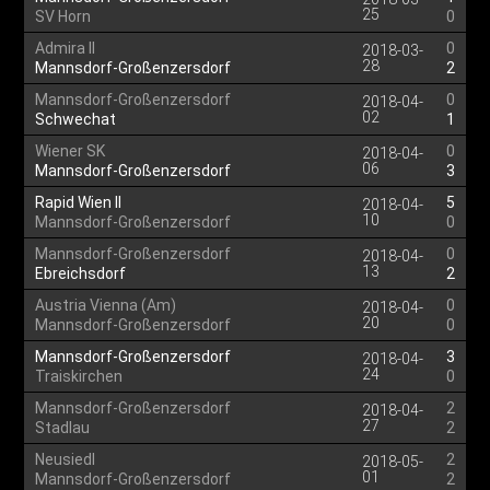
25
SV Horn
0
Admira II
0
2018-03-
28
Mannsdorf-Großenzersdorf
2
Mannsdorf-Großenzersdorf
0
2018-04-
02
Schwechat
1
Wiener SK
0
2018-04-
06
Mannsdorf-Großenzersdorf
3
Rapid Wien II
5
2018-04-
10
Mannsdorf-Großenzersdorf
0
Mannsdorf-Großenzersdorf
0
2018-04-
13
Ebreichsdorf
2
Austria Vienna (Am)
0
2018-04-
20
Mannsdorf-Großenzersdorf
0
Mannsdorf-Großenzersdorf
3
2018-04-
24
Traiskirchen
0
Mannsdorf-Großenzersdorf
2
2018-04-
27
Stadlau
2
Neusiedl
2
2018-05-
01
Mannsdorf-Großenzersdorf
2