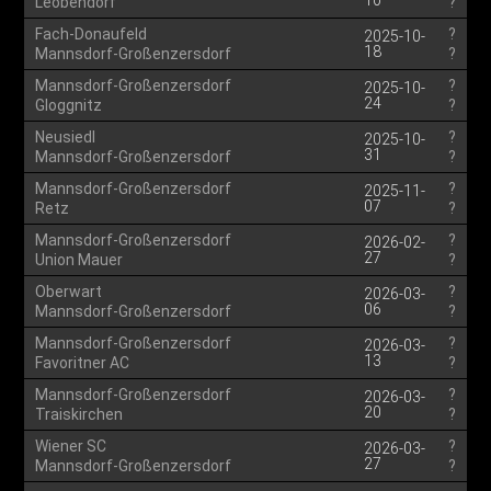
10
Leobendorf
?
Fach-Donaufeld
?
2025-10-
18
Mannsdorf-Großenzersdorf
?
Mannsdorf-Großenzersdorf
?
2025-10-
24
Gloggnitz
?
Neusiedl
?
2025-10-
31
Mannsdorf-Großenzersdorf
?
Mannsdorf-Großenzersdorf
?
2025-11-
07
Retz
?
Mannsdorf-Großenzersdorf
?
2026-02-
27
Union Mauer
?
Oberwart
?
2026-03-
06
Mannsdorf-Großenzersdorf
?
Mannsdorf-Großenzersdorf
?
2026-03-
13
Favoritner AC
?
Mannsdorf-Großenzersdorf
?
2026-03-
20
Traiskirchen
?
Wiener SC
?
2026-03-
27
Mannsdorf-Großenzersdorf
?