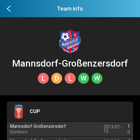
Team info
Mannsdorf-Großenzersdorf
L
D
L
W
W
CUP
Mannsdorf-Großenzersdorf
1
2013-07-
13
Gratkorn
0