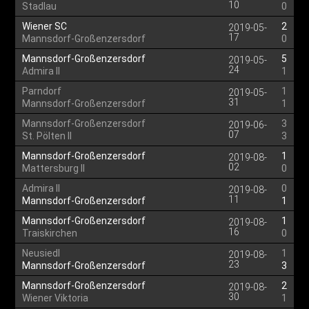
10
Stadlau
0
Wiener SC
2
2019-05-
17
Mannsdorf-Großenzersdorf
0
Mannsdorf-Großenzersdorf
5
2019-05-
24
Admira II
1
Parndorf
1
2019-05-
31
Mannsdorf-Großenzersdorf
1
Mannsdorf-Großenzersdorf
3
2019-06-
07
St. Pölten II
3
Mannsdorf-Großenzersdorf
1
2019-08-
02
Mattersburg II
0
Admira II
0
2019-08-
11
Mannsdorf-Großenzersdorf
1
Mannsdorf-Großenzersdorf
1
2019-08-
16
Traiskirchen
0
Neusiedl
1
2019-08-
23
Mannsdorf-Großenzersdorf
3
Mannsdorf-Großenzersdorf
2
2019-08-
30
Wiener Viktoria
1