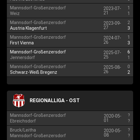
Mannsdorf-Großenzersdorf
1
2023-07-
21
Weiz
1
Mannsdorf-Großenzersdorf
2
2023-09-
27
Austria Klagenfurt
3
Mannsdorf-Großenzersdorf
1
2024-07-
26
First Vienna
3
Mannsdorf-Großenzersdorf
6
2025-07-
25
Jennersdorf
1
Mannsdorf-Großenzersdorf
0
2025-08-
26
Schwarz-Weiß Bregenz
2
REGIONALLIGA - OST
Mannsdorf-Großenzersdorf
?
2020-05-
01
Ebreichsdorf
?
Bruck/Leitha
?
2020-05-
08
Mannsdorf-Großenzersdorf
?