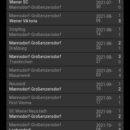
Wiener SC
1
2021-07-
30
Mannsdorf-Großenzersdorf
0
Mannsdorf-Großenzersdorf
1
2021-08-
06
Wiener Viktoria
3
Stripfing
1
2021-08-
14
Mannsdorf-Großenzersdorf
1
Mannsdorf-Großenzersdorf
2
2021-08-
20
Draßburg
1
Mannsdorf-Großenzersdorf
3
2021-08-
27
Traiskirchen
0
Mannsdorf-Großenzersdorf
4
2021-09-
03
Mauerwerk
4
Neusiedl
1
2021-09-
10
Mannsdorf-Großenzersdorf
2
Mannsdorf-Großenzersdorf
1
2021-09-
17
First Vienna
1
SC Wiener Neustadt
1
2021-09-
24
Mannsdorf-Großenzersdorf
2
Mannsdorf-Großenzersdorf
0
2021-10-
08