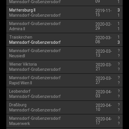
09
Mannsdorf-Großenzersdorf
1
Mattersburg II
3
2019-11-
15
Mannsdorf-Großenzersdorf
1
Mannsdorf-Großenzersdorf
1
2020-02-
29
Admira II
1
Traiskirchen
1
2020-03-
08
Mannsdorf-Großenzersdorf
3
Mannsdorf-Großenzersdorf
?
2020-03-
13
Neusiedl
?
Wiener Viktoria
?
2020-03-
21
Mannsdorf-Großenzersdorf
?
Mannsdorf-Großenzersdorf
?
2020-03-
27
Rapid Wien II
?
Leobendorf
?
2020-04-
03
Mannsdorf-Großenzersdorf
?
Draßburg
?
2020-04-
10
Mannsdorf-Großenzersdorf
?
Mannsdorf-Großenzersdorf
?
2020-04-
17
Mauerwerk
?