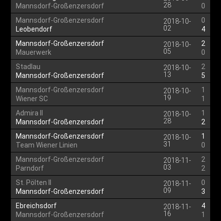
28
Mannsdorf-Großenzersdorf
0
Mannsdorf-Großenzersdorf
0
2018-10-
02
Leobendorf
4
Mannsdorf-Großenzersdorf
2
2018-10-
05
Mauerwerk
0
Stadlau
2
2018-10-
13
Mannsdorf-Großenzersdorf
5
Mannsdorf-Großenzersdorf
1
2018-10-
19
Wiener SC
1
Admira II
1
2018-10-
28
Mannsdorf-Großenzersdorf
2
Mannsdorf-Großenzersdorf
1
2018-10-
31
Team Wiener Linien
0
Mannsdorf-Großenzersdorf
2
2018-11-
03
Parndorf
2
St. Pölten II
0
2018-11-
09
Mannsdorf-Großenzersdorf
3
Ebreichsdorf
4
2018-11-
16
Mannsdorf-Großenzersdorf
1