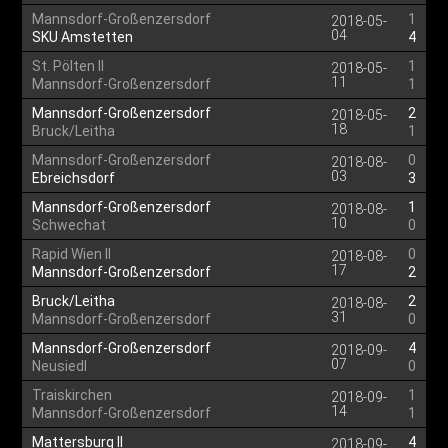
Mannsdorf-Großenzersdorf
1
2018-05-
04
SKU Amstetten
4
St. Pölten II
1
2018-05-
11
Mannsdorf-Großenzersdorf
1
Mannsdorf-Großenzersdorf
2
2018-05-
18
Bruck/Leitha
1
Mannsdorf-Großenzersdorf
0
2018-08-
03
Ebreichsdorf
3
Mannsdorf-Großenzersdorf
1
2018-08-
10
Schwechat
0
Rapid Wien II
0
2018-08-
17
Mannsdorf-Großenzersdorf
2
Bruck/Leitha
2
2018-08-
31
Mannsdorf-Großenzersdorf
0
Mannsdorf-Großenzersdorf
4
2018-09-
07
Neusiedl
0
Traiskirchen
1
2018-09-
14
Mannsdorf-Großenzersdorf
1
Mattersburg II
4
2018-09-