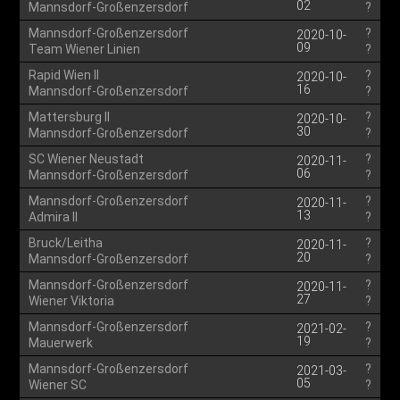
02
Mannsdorf-Großenzersdorf
?
Mannsdorf-Großenzersdorf
?
2020-10-
09
Team Wiener Linien
?
Rapid Wien II
?
2020-10-
16
Mannsdorf-Großenzersdorf
?
Mattersburg II
?
2020-10-
30
Mannsdorf-Großenzersdorf
?
SC Wiener Neustadt
?
2020-11-
06
Mannsdorf-Großenzersdorf
?
Mannsdorf-Großenzersdorf
?
2020-11-
13
Admira II
?
Bruck/Leitha
?
2020-11-
20
Mannsdorf-Großenzersdorf
?
Mannsdorf-Großenzersdorf
?
2020-11-
27
Wiener Viktoria
?
Mannsdorf-Großenzersdorf
?
2021-02-
19
Mauerwerk
?
Mannsdorf-Großenzersdorf
?
2021-03-
05
Wiener SC
?