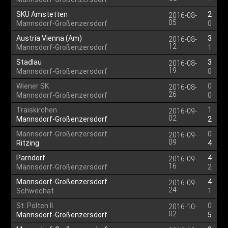
SKU Amstetten
2
2016-08-
05
Mannsdorf-Großenzersdorf
0
Austria Vienna (Am)
3
2016-08-
12
Mannsdorf-Großenzersdorf
1
Stadlau
3
2016-08-
19
Mannsdorf-Großenzersdorf
0
Wiener SK
0
2016-08-
26
Mannsdorf-Großenzersdorf
0
Traiskirchen
1
2016-09-
02
Mannsdorf-Großenzersdorf
2
Mannsdorf-Großenzersdorf
0
2016-09-
09
Ritzing
4
Parndorf
4
2016-09-
16
Mannsdorf-Großenzersdorf
2
Mannsdorf-Großenzersdorf
4
2016-09-
24
Schwechat
1
St. Pölten II
0
2016-10-
02
Mannsdorf-Großenzersdorf
5