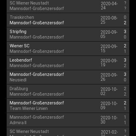
SC Wiener Neustadt
?
2020-04-
24
Mannsdorf-Großenzersdorf
?
Traiskirchen
0
2020-08-
25
Mannsdorf-Großenzersdorf
2
Stripfing
3
2020-09-
05
Mannsdorf-Großenzersdorf
0
Wiener SC
2
2020-09-
15
Mannsdorf-Großenzersdorf
1
Leobendorf
3
2020-09-
19
Mannsdorf-Großenzersdorf
2
Mannsdorf-Großenzersdorf
3
2020-09-
26
Neusiedl
0
Draßburg
2
2020-10-
02
Mannsdorf-Großenzersdorf
2
Mannsdorf-Großenzersdorf
2
2020-10-
09
Team Wiener Linien
1
Mannsdorf-Großenzersdorf
1
2020-10-
30
Admira II
1
SC Wiener Neustadt
?
2021-02-