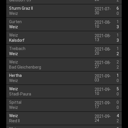
Gleisdorf 09
2
Sturm Graz II
6
2021-07-
30
Weiz
0
Gurten
1
2021-08-
10
Weiz
3
Weiz
1
2021-08-
13
Kalsdorf
3
Treibach
1
2021-08-
20
Weiz
2
Weiz
2
2021-08-
27
Bad Gleichenberg
2
Hertha
1
2021-09-
03
Weiz
0
Weiz
5
2021-09-
10
Stadl-Paura
0
Spittal
0
2021-09-
17
Weiz
0
Weiz
4
2021-09-
24
Ried II
2