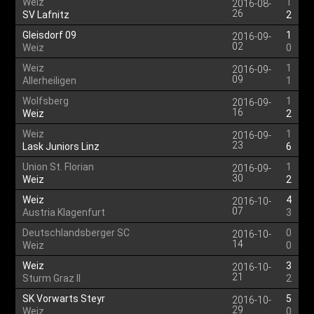
Weiz
1
2016-08-
26
SV Lafnitz
2
Gleisdorf 09
1
2016-09-
02
Weiz
0
Weiz
1
2016-09-
09
Allerheiligen
1
Wolfsberg
1
2016-09-
16
Weiz
2
Weiz
1
2016-09-
23
Lask Juniors Linz
6
Union St. Florian
1
2016-09-
30
Weiz
2
Weiz
4
2016-10-
07
Austria Klagenfurt
3
Deutschlandsberger SC
0
2016-10-
14
Weiz
0
Weiz
3
2016-10-
21
Sturm Graz II
2
SK Vorwarts Steyr
5
2016-10-
29
Weiz
0