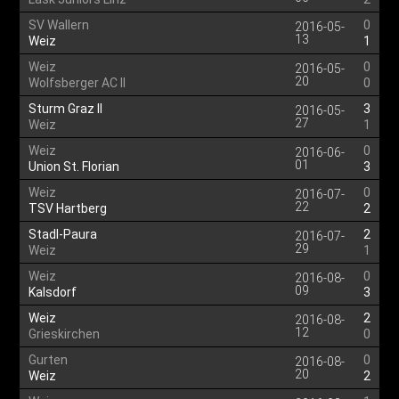
SV Wallern
0
2016-05-
13
Weiz
1
Weiz
0
2016-05-
20
Wolfsberger AC II
0
Sturm Graz II
3
2016-05-
27
Weiz
1
Weiz
0
2016-06-
01
Union St. Florian
3
Weiz
0
2016-07-
22
TSV Hartberg
2
Stadl-Paura
2
2016-07-
29
Weiz
1
Weiz
0
2016-08-
09
Kalsdorf
3
Weiz
2
2016-08-
12
Grieskirchen
0
Gurten
0
2016-08-
20
Weiz
2