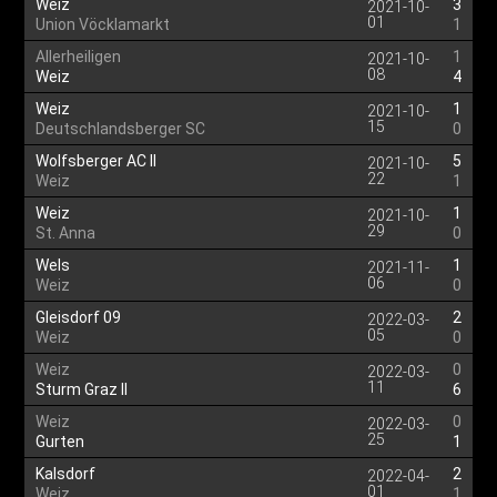
Weiz
3
2021-10-
01
Union Vöcklamarkt
1
Allerheiligen
1
2021-10-
08
Weiz
4
Weiz
1
2021-10-
15
Deutschlandsberger SC
0
Wolfsberger AC II
5
2021-10-
22
Weiz
1
Weiz
1
2021-10-
29
St. Anna
0
Wels
1
2021-11-
06
Weiz
0
Gleisdorf 09
2
2022-03-
05
Weiz
0
Weiz
0
2022-03-
11
Sturm Graz II
6
Weiz
0
2022-03-
25
Gurten
1
Kalsdorf
2
2022-04-
01
Weiz
1