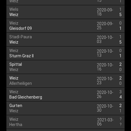
15
Weiz
1
Wels
1
2020-09-
18
Weiz
5
Weiz
0
2020-09-
25
Gleisdorf 09
1
Stadl-Paura
1
2020-10-
03
Weiz
5
Weiz
0
2020-10-
13
Sturm Graz II
1
Spittal
2
2020-10-
16
Weiz
0
Weiz
2
2020-10-
23
Allerheiligen
0
Weiz
3
2020-10-
26
Bad Gleichenberg
4
Gurten
2
2020-10-
30
Weiz
1
Weiz
?
2021-03-
06
Hertha
?