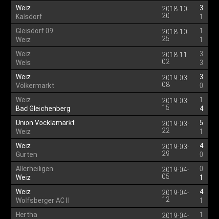
Weiz
3
2018-10-
20
Kalsdorf
1
Gleisdorf 09
1
2018-10-
25
Weiz
1
Weiz
3
2018-11-
02
Wels
3
Weiz
3
2019-03-
08
Völkermarkt
0
Weiz
1
2019-03-
15
Bad Gleichenberg
4
Union Vöcklamarkt
5
2019-03-
22
Weiz
1
Weiz
4
2019-03-
29
Gurten
0
Allerheiligen
0
2019-04-
05
Weiz
1
Weiz
4
2019-04-
12
Wolfsberger AC II
1
Hertha
1
2019-04-