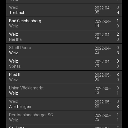
Weiz
0
2022-04-
08
Treibach
4
Bad Gleichenberg
1
2022-04-
14
Weiz
0
Weiz
2
2022-04-
18
Hertha
0
Stadl-Paura
0
2022-04-
23
Weiz
3
Weiz
3
2022-04-
29
Spittal
0
Ried II
3
2022-05-
06
Weiz
0
Union Vöcklamarkt
0
2022-05-
13
Weiz
1
Weiz
0
2022-05-
20
Allerheiligen
3
Deutschlandsberger SC
1
2022-05-
25
Weiz
1