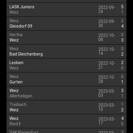
LASK Juniors
5
2022-09-
24
Weiz
1
Weiz
2
2022-09-
30
Gleisdorf 09
4
Hertha
0
2022-10-
08
Weiz
3
Weiz
0
2022-10-
14
Bad Gleichenberg
2
Leoben
2
2022-10-
21
Weiz
0
Weiz
0
2022-10-
28
Gurten
1
Weiz
3
2023-03-
03
Allerheiligen
1
Treibach
1
2023-03-
10
Weiz
2
Weiz
4
2023-03-
17
Ried II
0
SAK Klagenfurt
3