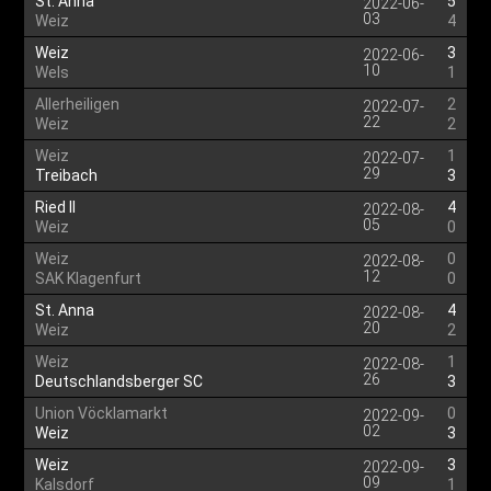
St. Anna
5
2022-06-
03
Weiz
4
Weiz
3
2022-06-
10
Wels
1
Allerheiligen
2
2022-07-
22
Weiz
2
Weiz
1
2022-07-
29
Treibach
3
Ried II
4
2022-08-
05
Weiz
0
Weiz
0
2022-08-
12
SAK Klagenfurt
0
St. Anna
4
2022-08-
20
Weiz
2
Weiz
1
2022-08-
26
Deutschlandsberger SC
3
Union Vöcklamarkt
0
2022-09-
02
Weiz
3
Weiz
3
2022-09-
09
Kalsdorf
1