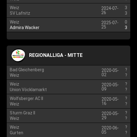
Weiz
3
2024-07-
26
SV Lafnitz
3
Weiz
0
2025-07-
25
Admira Wacker
3
REGIONALLIGA - MITTE
Bad Gleichenberg
?
2020-05-
02
Weiz
?
Weiz
?
2020-05-
09
Union Vöcklamarkt
?
Wolfsberger AC II
?
2020-05-
16
Weiz
?
Sturm Graz II
?
2020-05-
29
Weiz
?
Weiz
?
2020-06-
05
Gurten
?