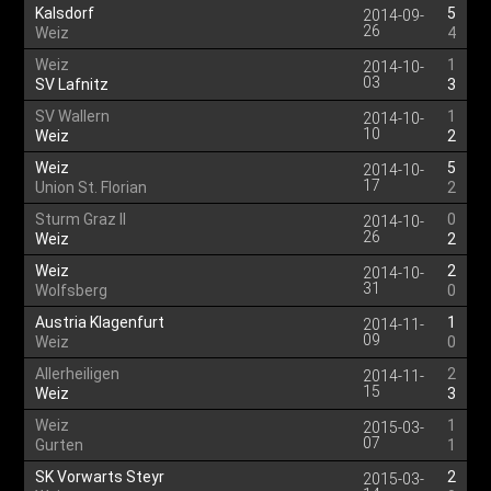
Kalsdorf
5
2014-09-
26
Weiz
4
Weiz
1
2014-10-
03
SV Lafnitz
3
SV Wallern
1
2014-10-
10
Weiz
2
Weiz
5
2014-10-
17
Union St. Florian
2
Sturm Graz II
0
2014-10-
26
Weiz
2
Weiz
2
2014-10-
31
Wolfsberg
0
Austria Klagenfurt
1
2014-11-
09
Weiz
0
Allerheiligen
2
2014-11-
15
Weiz
3
Weiz
1
2015-03-
07
Gurten
1
SK Vorwarts Steyr
2
2015-03-