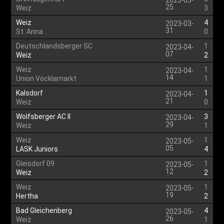
2023-03-
25
Weiz
3
Weiz
4
2023-03-
31
St. Anna
0
Deutschlandsberger SC
1
2023-04-
07
Weiz
2
Weiz
1
2023-04-
14
Union Vöcklamarkt
1
Kalsdorf
1
2023-04-
21
Weiz
0
Wolfsberger AC II
3
2023-04-
29
Weiz
1
Weiz
1
2023-05-
05
LASK Juniors
4
Gleisdorf 09
1
2023-05-
12
Weiz
2
Weiz
1
2023-05-
19
Hertha
2
Bad Gleichenberg
4
2023-05-
26
Weiz
1