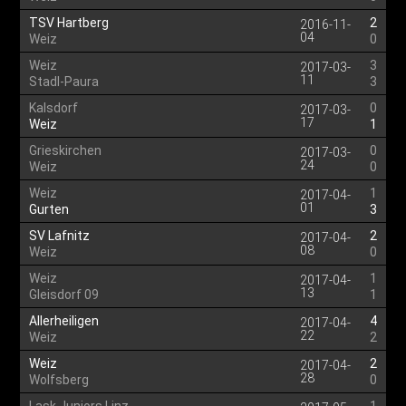
TSV Hartberg
2
2016-11-
04
Weiz
0
Weiz
3
2017-03-
11
Stadl-Paura
3
Kalsdorf
0
2017-03-
17
Weiz
1
Grieskirchen
0
2017-03-
24
Weiz
0
Weiz
1
2017-04-
01
Gurten
3
SV Lafnitz
2
2017-04-
08
Weiz
0
Weiz
1
2017-04-
13
Gleisdorf 09
1
Allerheiligen
4
2017-04-
22
Weiz
2
Weiz
2
2017-04-
28
Wolfsberg
0