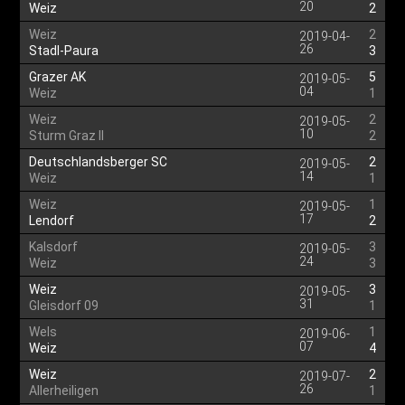
20
Weiz
2
Weiz
2
2019-04-
26
Stadl-Paura
3
Grazer AK
5
2019-05-
04
Weiz
1
Weiz
2
2019-05-
10
Sturm Graz II
2
Deutschlandsberger SC
2
2019-05-
14
Weiz
1
Weiz
1
2019-05-
17
Lendorf
2
Kalsdorf
3
2019-05-
24
Weiz
3
Weiz
3
2019-05-
31
Gleisdorf 09
1
Wels
1
2019-06-
07
Weiz
4
Weiz
2
2019-07-
26
Allerheiligen
1