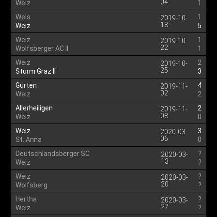
04
Weiz
1
Wels
1
2019-10-
18
Weiz
5
Weiz
1
2019-10-
22
Wolfsberger AC II
1
Weiz
2
2019-10-
25
Sturm Graz II
3
Gurten
4
2019-11-
02
Weiz
2
Allerheiligen
2
2019-11-
08
Weiz
0
Weiz
3
2020-03-
06
St. Anna
0
Deutschlandsberger SC
?
2020-03-
13
Weiz
?
Weiz
?
2020-03-
20
Wolfsberg
?
Hertha
?
2020-03-
27
Weiz
?