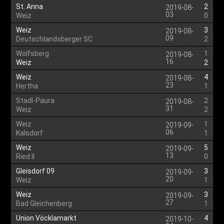
St. Anna
2
2019-08-
03
Weiz
0
Weiz
3
2019-08-
09
Deutschlandsberger SC
2
Wolfsberg
1
2019-08-
16
Weiz
2
Weiz
4
2019-08-
23
Hertha
1
Stadl-Paura
2
2019-08-
31
Weiz
2
Weiz
1
2019-09-
06
Kalsdorf
1
Weiz
5
2019-09-
13
Ried II
0
Gleisdorf 09
3
2019-09-
20
Weiz
1
Weiz
3
2019-09-
27
Bad Gleichenberg
1
Union Vöcklamarkt
4
2019-10-