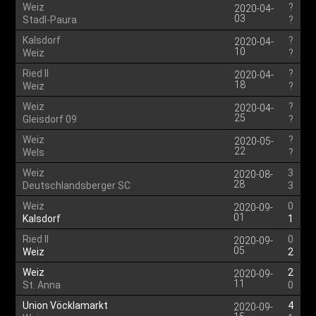
Weiz
?
2020-04-
03
Stadl-Paura
?
Kalsdorf
?
2020-04-
10
Weiz
?
Ried II
?
2020-04-
18
Weiz
?
Weiz
?
2020-04-
25
Gleisdorf 09
?
Weiz
?
2020-05-
22
Wels
?
Weiz
3
2020-08-
28
Deutschlandsberger SC
3
Weiz
0
2020-09-
01
Kalsdorf
1
Ried II
0
2020-09-
05
Weiz
2
Weiz
2
2020-09-
11
St. Anna
0
Union Vöcklamarkt
4
2020-09-