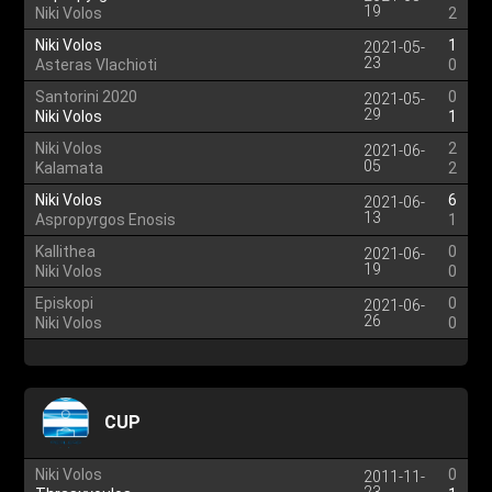
19
Niki Volos
2
Niki Volos
1
2021-05-
23
Asteras Vlachioti
0
Santorini 2020
0
2021-05-
29
Niki Volos
1
Niki Volos
2
2021-06-
05
Kalamata
2
Niki Volos
6
2021-06-
13
Aspropyrgos Enosis
1
Kallithea
0
2021-06-
19
Niki Volos
0
Episkopi
0
2021-06-
26
Niki Volos
0
CUP
Niki Volos
0
2011-11-