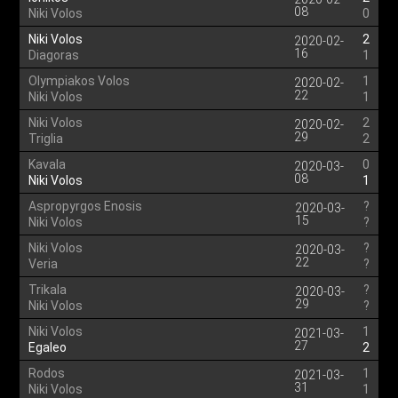
08
Niki Volos
0
Niki Volos
2
2020-02-
16
Diagoras
1
Olympiakos Volos
1
2020-02-
22
Niki Volos
1
Niki Volos
2
2020-02-
29
Triglia
2
Kavala
0
2020-03-
08
Niki Volos
1
Aspropyrgos Enosis
?
2020-03-
15
Niki Volos
?
Niki Volos
?
2020-03-
22
Veria
?
Trikala
?
2020-03-
29
Niki Volos
?
Niki Volos
1
2021-03-
27
Egaleo
2
Rodos
1
2021-03-
31
Niki Volos
1