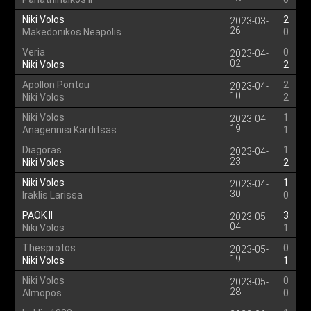
Niki Volos
2
2023-03-
26
Makedonikos Neapolis
0
Veria
0
2023-04-
02
Niki Volos
2
Apollon Pontou
2
2023-04-
10
Niki Volos
2
Niki Volos
1
2023-04-
19
Anagennisi Karditsas
1
Diagoras
1
2023-04-
23
Niki Volos
2
Niki Volos
1
2023-04-
30
Iraklis Larissa
0
PAOK II
3
2023-05-
04
Niki Volos
1
Thesprotos
0
2023-05-
19
Niki Volos
1
Niki Volos
0
2023-05-
28
Almopos
0