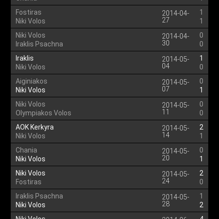
Fostiras
1
2014-04-
27
Niki Volos
1
Niki Volos
0
2014-04-
30
Iraklis Psachna
0
Iraklis
1
2014-05-
04
Niki Volos
0
Aiginiakos
0
2014-05-
07
Niki Volos
1
Niki Volos
0
2014-05-
11
Olympiakos Volos
0
AOK Kerkyra
2
2014-05-
14
Niki Volos
1
Chania
0
2014-05-
20
Niki Volos
1
Niki Volos
2
2014-05-
24
Fostiras
0
Iraklis Psachna
1
2014-05-
28
Niki Volos
2