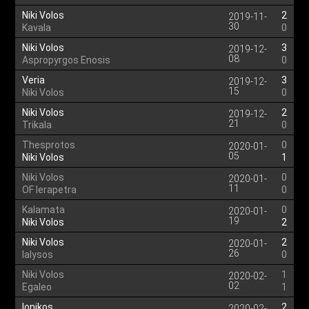
Niki Volos
2
2019-11-
30
Kavala
0
Niki Volos
3
2019-12-
08
Aspropyrgos Enosis
0
Veria
3
2019-12-
15
Niki Volos
0
Niki Volos
2
2019-12-
21
Trikala
0
Thesprotos
0
2020-01-
05
Niki Volos
1
Niki Volos
0
2020-01-
11
OF Ierapetra
0
Kalamata
0
2020-01-
19
Niki Volos
2
Niki Volos
2
2020-01-
26
Ialysos
0
Niki Volos
1
2020-02-
02
Egaleo
1
Ionikos
2
2020-02-