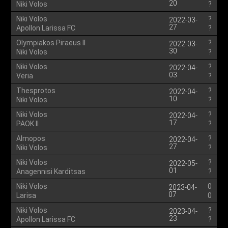
20
Niki Volos
?
Niki Volos
?
2022-03-
27
Apollon Larissa FC
?
Olympiakos Piraeus II
?
2022-03-
30
Niki Volos
?
Niki Volos
?
2022-04-
03
Veria
?
Thesprotos
?
2022-04-
10
Niki Volos
?
Niki Volos
?
2022-04-
17
PAOK II
?
Almopos
?
2022-04-
27
Niki Volos
?
Niki Volos
?
2022-05-
01
Anagennisi Karditsas
?
Niki Volos
0
2023-04-
07
Larisa
0
Niki Volos
?
2023-04-
23
Apollon Larissa FC
?