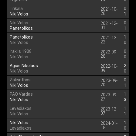
Trikala
0
2021-10-
28
Niki Volos
1
Niki Volos
0
2021-12-
01
Panetolikos
1
Panetolikos
1
2021-12-
22
Niki Volos
0
Iraklis 1908
0
2022-09-
28
Niki Volos
0
Agios Nikolaos
2
2022-10-
09
Niki Volos
0
Zakynthos
0
2023-09-
20
Niki Volos
1
PAO Vardas
1
2023-09-
27
Niki Volos
3
Levadiakos
1
2023-12-
07
Niki Volos
1
Niki Volos
1
2024-01-
18
Levadiakos
0