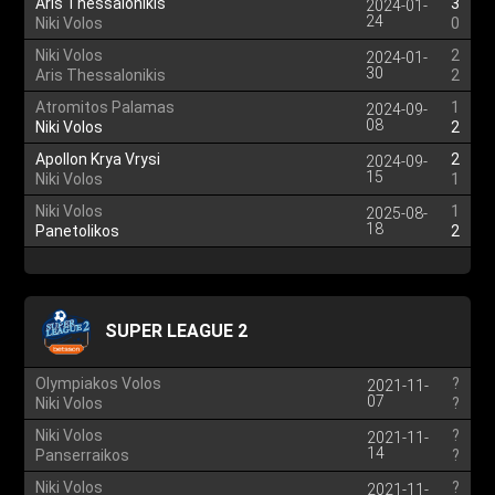
Aris Thessalonikis
3
2024-01-
24
Niki Volos
0
Niki Volos
2
2024-01-
30
Aris Thessalonikis
2
Atromitos Palamas
1
2024-09-
08
Niki Volos
2
Apollon Krya Vrysi
2
2024-09-
15
Niki Volos
1
Niki Volos
1
2025-08-
18
Panetolikos
2
SUPER LEAGUE 2
Olympiakos Volos
?
2021-11-
07
Niki Volos
?
Niki Volos
?
2021-11-
14
Panserraikos
?
Niki Volos
?
2021-11-