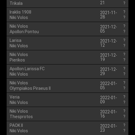
21
Trikala
?
Iraklis 1908
?
2021-11-
28
Niki Volos
?
Niki Volos
?
2021-12-
05
Apollon Pontou
?
Larisa
?
2021-12-
12
Niki Volos
?
Niki Volos
?
2021-12-
19
Pierikos
?
Apollon Larissa FC
?
2021-12-
29
Niki Volos
?
Niki Volos
?
2022-01-
05
Olympiakos Piraeus II
?
Veria
?
2022-01-
09
Niki Volos
?
Niki Volos
?
2022-01-
16
Thesprotos
?
PAOK II
?
2022-01-
23
Niki Volos
?