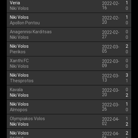
Veria
1
2022-02-
16
Niki Volos
0
Niki Volos
1
2022-02-
20
Apollon Pontou
0
Anagennisi Karditsas
0
2022-02-
27
Niki Volos
0
Niki Volos
2
2022-03-
05
Pierikos
0
Xanthi FC
0
2022-03-
09
Niki Volos
0
Niki Volos
3
2022-03-
13
Thesprotos
1
Kavala
0
2022-03-
20
Niki Volos
2
Niki Volos
1
2022-03-
26
Almopos
0
Olympiakos Volos
1
2022-04-
02
Niki Volos
2
Niki Volos
2
2022-04-