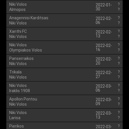
Niki Volos
?
2022-01-
30
Almopos
?
Anagennisi Karditsas
?
2022-02-
06
Niki Volos
?
Xanthi FC
?
2022-02-
13
Niki Volos
?
Niki Volos
?
2022-02-
16
Olympiakos Volos
?
Panserraikos
?
2022-02-
20
Niki Volos
?
Trikala
?
2022-02-
27
Niki Volos
?
Niki Volos
?
2022-03-
06
Iraklis 1908
?
Apollon Pontou
?
2022-03-
09
Niki Volos
?
Niki Volos
?
2022-03-
13
Larisa
?
Pierikos
?
2022-03-