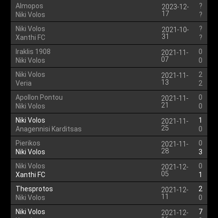
Almopos
?
2023-12-
17
Niki Volos
?
Niki Volos
?
2021-10-
31
Xanthi FC
?
Iraklis 1908
0
2021-11-
07
Niki Volos
0
Niki Volos
2
2021-11-
13
Veria
2
Apollon Pontou
0
2021-11-
21
Niki Volos
0
Niki Volos
1
2021-11-
25
Anagennisi Karditsas
0
Pierikos
0
2021-11-
28
Niki Volos
3
Niki Volos
0
2021-12-
05
Xanthi FC
1
Thesprotos
2
2021-12-
11
Niki Volos
0
Niki Volos
7
2021-12-