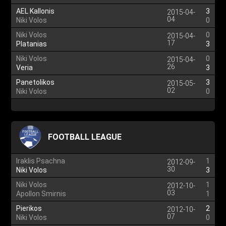
AEL Kallonis
3
2015-04-
04
Niki Volos
0
Niki Volos
0
2015-04-
17
Platanias
3
Niki Volos
0
2015-04-
26
Veria
3
Panetolikos
3
2015-05-
02
Niki Volos
0
FOOTBALL LEAGUE
Iraklis Psachna
1
2012-09-
30
Niki Volos
3
Niki Volos
1
2012-10-
03
Apollon Smirnis
1
Pierikos
2
2012-10-
07
Niki Volos
0