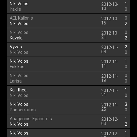
Niki Volos
1
2012-10-
10
Iraklis
0
AEL Kallonis
0
2012-10-
15
Niki Volos
2
Niki Volos
0
2012-10-
21
Kavala
2
Vyzas
2
2012-11-
04
Niki Volos
0
Niki Volos
1
2012-11-
11
Fokikos
0
Niki Volos
0
2012-11-
18
Larisa
0
Kallithea
1
2012-11-
21
Niki Volos
0
Niki Volos
3
2012-11-
25
Panserraikos
0
Anagennisi Epanomis
1
2012-12-
03
Niki Volos
2
Niki Volos
1
2012-12-