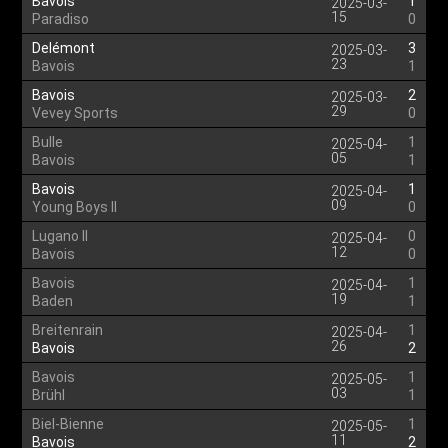
Bavois
1
2025-03-
15
Paradiso
0
Delémont
3
2025-03-
23
Bavois
1
Bavois
2
2025-03-
29
Vevey Sports
0
Bulle
1
2025-04-
05
Bavois
1
Bavois
1
2025-04-
09
Young Boys II
0
Lugano II
0
2025-04-
12
Bavois
0
Bavois
1
2025-04-
19
Baden
1
Breitenrain
1
2025-04-
26
Bavois
2
Bavois
1
2025-05-
03
Brühl
1
Biel-Bienne
1
2025-05-
11
Bavois
2