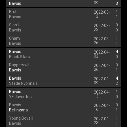
09
Bavois
3
Brühl
1
2022-03-
12
Bavois
1
Sion II
0
2022-03-
23
Bavois
0
Cham
1
2022-03-
26
Bavois
1
Bavois
4
2022-04-
02
Black Stars
0
Rapperswil
0
2022-04-
06
Bavois
1
Bavois
4
2022-04-
09
Stade Nyonnais
2
Bavois
1
2022-04-
13
YF Juventus
0
Bavois
0
2022-04-
16
Bellinzona
1
Young Boys II
1
2022-04-
23
Bavois
1