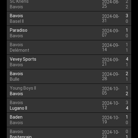
SC Kriens
2
2024-08-
25
Bavois
2
Bavois
3
2024-08-
31
Basel II
0
Paradiso
1
2024-09-
07
Bavois
0
Bavois
1
2024-09-
14
Delémont
1
Vevey Sports
4
2024-09-
21
Bavois
1
Bavois
2
2024-09-
28
Bulle
1
Young Boys II
1
2024-10-
05
Bavois
2
Bavois
3
2024-10-
12
Lugano II
4
Baden
1
2024-10-
19
Bavois
0
Bavois
0
2024-10-
23
Breitenrain
1