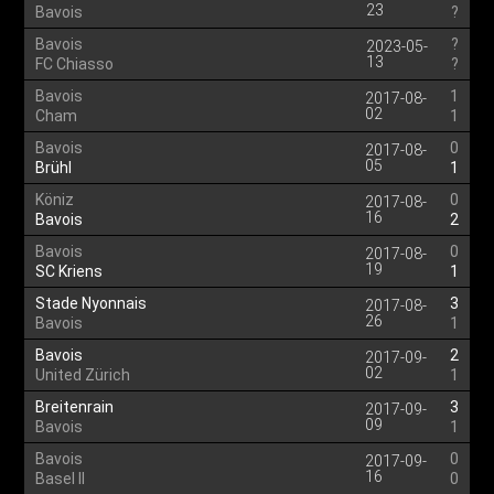
23
Bavois
?
Bavois
?
2023-05-
13
FC Chiasso
?
Bavois
1
2017-08-
02
Cham
1
Bavois
0
2017-08-
05
Brühl
1
Köniz
0
2017-08-
16
Bavois
2
Bavois
0
2017-08-
19
SC Kriens
1
Stade Nyonnais
3
2017-08-
26
Bavois
1
Bavois
2
2017-09-
02
United Zürich
1
Breitenrain
3
2017-09-
09
Bavois
1
Bavois
0
2017-09-
16
Basel II
0