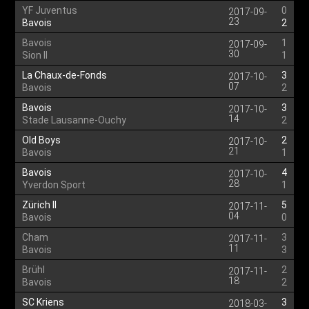
YF Juventus
0
2017-09-
23
Bavois
2
Bavois
1
2017-09-
30
Sion II
1
La Chaux-de-Fonds
3
2017-10-
07
Bavois
2
Bavois
3
2017-10-
14
Stade Lausanne-Ouchy
2
Old Boys
2
2017-10-
21
Bavois
1
Bavois
4
2017-10-
28
Yverdon Sport
1
Zürich II
5
2017-11-
04
Bavois
0
Cham
3
2017-11-
11
Bavois
3
Brühl
2
2017-11-
18
Bavois
2
SC Kriens
3
2018-03-