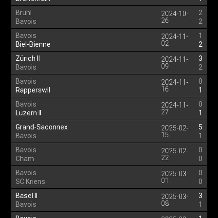
Brühl
2
2024-10-
26
Bavois
2
Bavois
1
2024-11-
02
Biel-Bienne
2
Zürich II
3
2024-11-
09
Bavois
2
Bavois
0
2024-11-
16
Rapperswil
1
Bavois
0
2024-11-
27
Luzern II
1
Grand-Saconnex
5
2025-02-
15
Bavois
1
Bavois
0
2025-02-
22
Cham
0
Bavois
0
2025-03-
01
SC Kriens
0
Basel II
3
2025-03-
08
Bavois
1