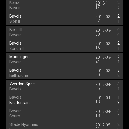
Köniz
2
2018-11-
17
Bavois
2
Bavois
2
2019-03-
02
Sion II
1
Basel II
0
2019-03-
09
Bavois
0
Bavois
2
2019-03-
16
Zürich II
1
Münsingen
2
2019-03-
24
Bavois
1
Bavois
3
2019-03-
30
Bellinzona
2
Yverdon Sport
3
2019-04-
06
Bavois
1
Bavois
1
2019-04-
13
Breitenrain
3
Bavois
3
2019-04-
18
Cham
3
Stade Nyonnais
2
2019-05-