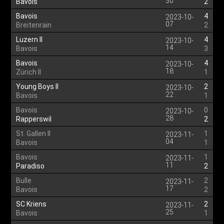
30
Bavois
2
Bavois
4
2023-10-
07
Breitenrain
2
Luzern II
4
2023-10-
14
Bavois
3
Bavois
4
2023-10-
18
Zürich II
1
Young Boys II
2
2023-10-
22
Bavois
1
Bavois
0
2023-10-
28
Rapperswil
2
St. Gallen II
1
2023-11-
04
Bavois
1
Bavois
1
2023-11-
11
Paradiso
2
Bulle
2
2023-11-
17
Bavois
2
SC Kriens
2
2023-11-
25
Bavois
1