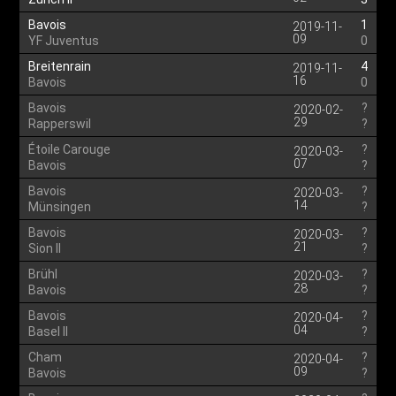
Bavois
1
2019-11-
09
YF Juventus
0
Breitenrain
4
2019-11-
16
Bavois
0
Bavois
?
2020-02-
29
Rapperswil
?
Étoile Carouge
?
2020-03-
07
Bavois
?
Bavois
?
2020-03-
14
Münsingen
?
Bavois
?
2020-03-
21
Sion II
?
Brühl
?
2020-03-
28
Bavois
?
Bavois
?
2020-04-
04
Basel II
?
Cham
?
2020-04-
09
Bavois
?