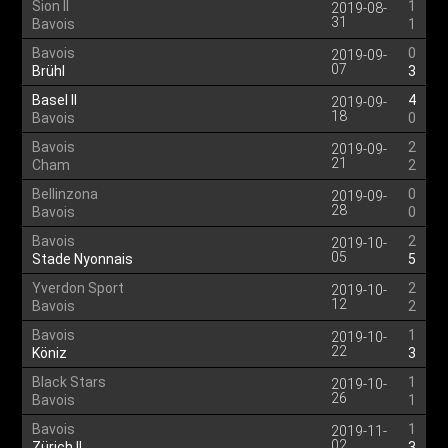
Sion II
1
2019-08-
31
Bavois
1
Bavois
0
2019-09-
07
Brühl
3
Basel II
4
2019-09-
18
Bavois
0
Bavois
2
2019-09-
21
Cham
2
Bellinzona
0
2019-09-
28
Bavois
0
Bavois
2
2019-10-
05
Stade Nyonnais
5
Yverdon Sport
2
2019-10-
12
Bavois
2
Bavois
1
2019-10-
22
Köniz
3
Black Stars
1
2019-10-
26
Bavois
1
Bavois
1
2019-11-
02
Zürich II
3