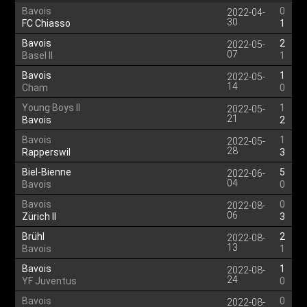
Bavois
0
2022-04-
30
FC Chiasso
1
Bavois
2
2022-05-
07
Basel II
1
Bavois
1
2022-05-
14
Cham
0
Young Boys II
1
2022-05-
21
Bavois
2
Bavois
1
2022-05-
28
Rapperswil
3
Biel-Bienne
5
2022-06-
04
Bavois
0
Bavois
0
2022-08-
06
Zürich II
3
Brühl
2
2022-08-
13
Bavois
1
Bavois
1
2022-08-
24
YF Juventus
0
Bavois
0
2022-08-