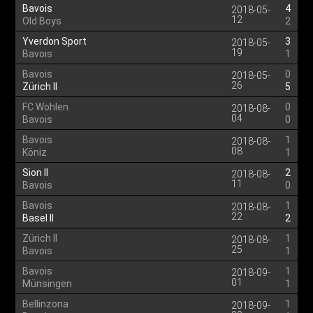
Bavois
4
2018-05-
12
Old Boys
2
Yverdon Sport
3
2018-05-
19
Bavois
1
Bavois
0
2018-05-
26
Zürich II
5
FC Wohlen
0
2018-08-
04
Bavois
0
Bavois
1
2018-08-
08
Köniz
1
Sion II
2
2018-08-
11
Bavois
0
Bavois
1
2018-08-
22
Basel II
2
Zürich II
1
2018-08-
25
Bavois
1
Bavois
1
2018-09-
01
Münsingen
1
Bellinzona
1
2018-09-