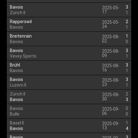
Bavois
3
2025-05-
17
Zürich II
1
Rapperswil
2
2025-05-
24
Bavois
1
Breitenrain
1
2025-08-
02
Bavois
0
Bavois
3
2025-08-
09
Vevey Sports
1
Brühl
3
2025-08-
16
Bavois
1
Bavois
3
2025-08-
23
Luzern II
1
Zürich II
2
2025-08-
30
Bavois
3
Bavois
0
2025-09-
06
Bulle
0
Basel II
1
2025-09-
13
Bavois
4
Bavois
3