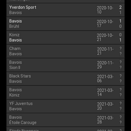
Yverdon Sport
2
2020-10-
10
Bavois
1
Bavois
1
2020-10-
17
Brühl
0
Köniz
0
2020-10-
21
Bavois
1
Cham
?
2020-11-
21
Bavois
?
Bavois
?
2020-11-
29
Sion II
?
Black Stars
?
2021-03-
06
Bavois
?
Bavois
?
2021-03-
14
Köniz
?
YF Juventus
?
2021-03-
20
Bavois
?
Bavois
?
2021-03-
28
Étoile Carouge
?