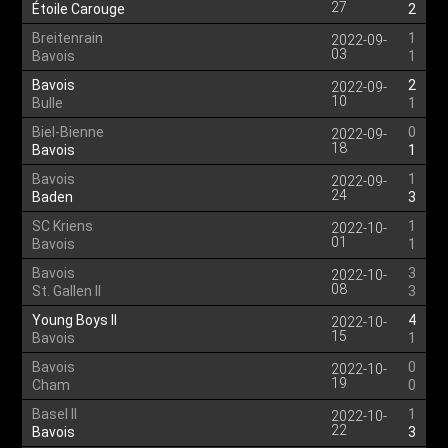
27
Étoile Carouge
2
Breitenrain
1
2022-09-
03
Bavois
1
Bavois
2
2022-09-
10
Bulle
1
Biel-Bienne
0
2022-09-
18
Bavois
1
Bavois
1
2022-09-
24
Baden
3
SC Kriens
1
2022-10-
01
Bavois
1
Bavois
3
2022-10-
08
St. Gallen II
3
Young Boys II
4
2022-10-
15
Bavois
1
Bavois
0
2022-10-
19
Cham
0
Basel II
1
2022-10-
22
Bavois
3