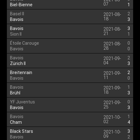
07
Biel-Bienne
1
Basel II
2
2021-08-
18
Bavois
3
Bavois
3
2021-08-
21
Sion II
1
Étoile Carouge
0
2021-08-
28
Bavois
0
Bavois
2
2021-09-
04
Zürich II
3
Breitenrain
2
2021-09-
11
Bavois
0
Bavois
1
2021-09-
18
Brühl
3
YF Juventus
0
2021-09-
25
Bavois
3
Bavois
1
2021-10-
02
Cham
4
Black Stars
3
2021-10-
09
Bavois
2