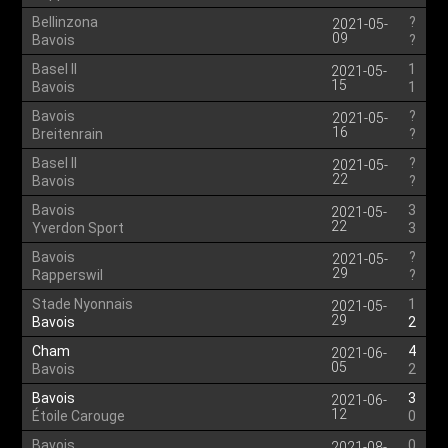
Bellinzona
?
2021-05-
09
Bavois
?
Basel II
1
2021-05-
15
Bavois
1
Bavois
?
2021-05-
16
Breitenrain
?
Basel II
?
2021-05-
22
Bavois
?
Bavois
3
2021-05-
22
Yverdon Sport
3
Bavois
?
2021-05-
29
Rapperswil
?
Stade Nyonnais
1
2021-05-
29
Bavois
2
Cham
4
2021-06-
05
Bavois
2
Bavois
3
2021-06-
12
Étoile Carouge
0
Bavois
0
2021-08-