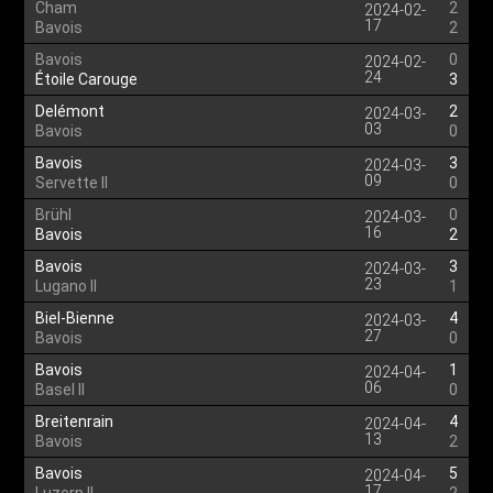
Cham
2
2024-02-
17
Bavois
2
Bavois
0
2024-02-
24
Étoile Carouge
3
Delémont
2
2024-03-
03
Bavois
0
Bavois
3
2024-03-
09
Servette II
0
Brühl
0
2024-03-
16
Bavois
2
Bavois
3
2024-03-
23
Lugano II
1
Biel-Bienne
4
2024-03-
27
Bavois
0
Bavois
1
2024-04-
06
Basel II
0
Breitenrain
4
2024-04-
13
Bavois
2
Bavois
5
2024-04-
17