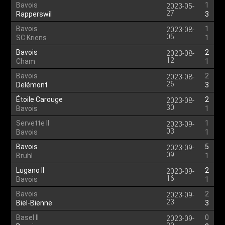
Bavois
1
2023-05-
27
Rapperswil
3
Bavois
1
2023-08-
05
SC Kriens
1
Bavois
2
2023-08-
12
Cham
1
Bavois
2
2023-08-
26
Delémont
3
Étoile Carouge
2
2023-08-
30
Bavois
1
Servette II
1
2023-09-
03
Bavois
1
Bavois
5
2023-09-
09
Brühl
1
Lugano II
2
2023-09-
16
Bavois
1
Bavois
2
2023-09-
23
Biel-Bienne
3
Basel II
0
2023-09-