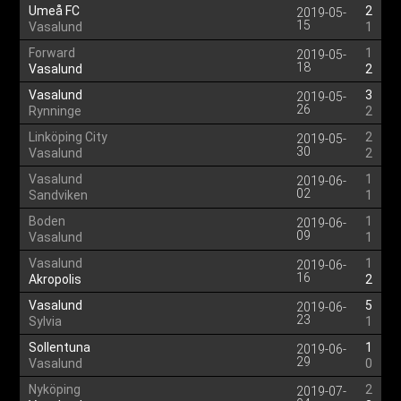
Umeå FC
2
2019-05-
15
Vasalund
1
Forward
1
2019-05-
18
Vasalund
2
Vasalund
3
2019-05-
26
Rynninge
2
Linköping City
2
2019-05-
30
Vasalund
2
Vasalund
1
2019-06-
02
Sandviken
1
Boden
1
2019-06-
09
Vasalund
1
Vasalund
1
2019-06-
16
Akropolis
2
Vasalund
5
2019-06-
23
Sylvia
1
Sollentuna
1
2019-06-
29
Vasalund
0
Nyköping
2
2019-07-