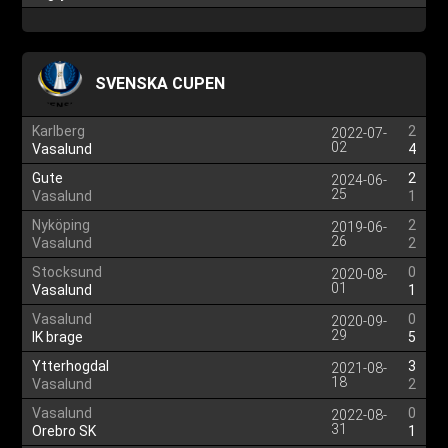
SVENSKA CUPEN
Karlberg
2
2022-07-
02
Vasalund
4
Gute
2
2024-06-
25
Vasalund
1
Nyköping
2
2019-06-
26
Vasalund
2
Stocksund
0
2020-08-
01
Vasalund
1
Vasalund
0
2020-09-
29
IK brage
5
Ytterhogdal
3
2021-08-
18
Vasalund
2
Vasalund
0
2022-08-
31
Orebro SK
1