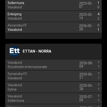
Sollentuna
1
2023-06-
07
Vasalund
0
Enköping
4
2025-05-
14
Vasalund
2
Assyriska FF
0
2026-05-
28
Vasalund
1
ETTAN - NORRA
Vasalund
?
2026-08-
09
Stockholm Internazionale
?
Syrianska FC
?
2020-06-
21
Vasalund
?
Vasalund
?
2020-06-
28
Sylvia
?
Vasalund
?
2020-07-
09
Sollentuna
?