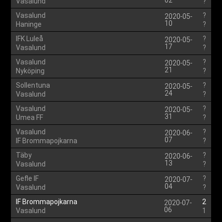
02
Vasalund
?
Vasalund
?
2020-05-
10
Haninge
?
IFK Luleå
?
2020-05-
17
Vasalund
?
Vasalund
?
2020-05-
21
Nyköping
?
Sollentuna
?
2020-05-
24
Vasalund
?
Vasalund
?
2020-05-
31
Umea FF
?
Vasalund
?
2020-06-
07
IF Brommapojkarna
?
Täby
?
2020-06-
13
Vasalund
?
Gefle IF
?
2020-07-
04
Vasalund
?
IF Brommapojkarna
2
2020-07-
06
Vasalund
1