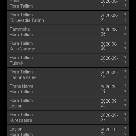
Paide
?
2020-08-
16
Flora Tallinn
?
Flora Tallinn
?
2020-08-
22
FC Levadia Tallinn
?
Tammeka
?
2020-08-
26
Flora Tallinn
?
Flora Tallinn
?
2020-08-
30
Kalju Nomme
?
Flora Tallinn
?
2020-09-
12
Tulevik
?
Flora Tallinn
?
2020-09-
15
Tallinna Kalev
?
Trans Narva
?
2020-09-
19
Flora Tallinn
?
Flora Tallinn
?
2020-09-
23
Legion
?
Flora Tallinn
?
2020-09-
27
Kuressaare
?
Legion
?
2020-10-
03
Flora Tallinn
?