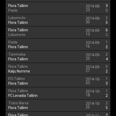
Flora Tallinn
3
2014-08-
23
Paide
0
Lokomotiv
2
2014-08-
30
Flora Tallinn
5
Flora Tallinn
6
2014-09-
13
Lokomotiv
2
Paide
1
2014-09-
16
Flora Tallinn
2
Tammeka
2
2014-09-
20
Flora Tallinn
4
Flora Tallinn
0
2014-09-
27
Kalju Nomme
2
FCI Tallinn
1
2014-10-
03
Flora Tallinn
3
Flora Tallinn
1
2014-10-
18
FC Levadia Tallinn
2
Trans Narva
2
2014-10-
25
Flora Tallinn
5
Flora Tallinn
2
2014-11-