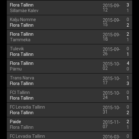
Flora Tallinn
3
2015-09-
12
Sillamäe Kalev
1
Kalju Nomme
0
2015-09-
15
Flora Tallinn
2
Flora Tallinn
2
2015-09-
18
Tammeka
1
Tulevik
0
2015-09-
26
Flora Tallinn
1
Flora Tallinn
4
2015-10-
02
Pärnu
0
Trans Narva
1
2015-10-
17
Flora Tallinn
3
FCI Tallinn
0
2015-10-
24
Flora Tallinn
1
FC Levadia Tallinn
0
2015-10-
31
Flora Tallinn
2
Paide
2
2015-11-
07
Flora Tallinn
1
FC Levadia Tallinn
0
2016-03-