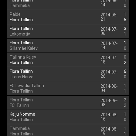
Flora Tallinn
1
2014-06-
14
Tammeka
0
Paide
1
2014-06-
21
Flora Tallinn
5
Flora Tallinn
3
2014-07-
06
Lokomotiv
1
Flora Tallinn
1
2014-07-
14
Sillamäe Kalev
0
Tallinna Kalev
0
2014-07-
18
Flora Tallinn
2
Flora Tallinn
6
2014-07-
26
Trans Narva
0
FC Levadia Tallinn
1
2014-08-
04
Flora Tallinn
1
Flora Tallinn
2
2014-08-
08
FCI Tallinn
2
Kalju Nomme
1
2014-08-
16
Flora Tallinn
0
Tammeka
1
2014-08-
19
Flora Tallinn
1