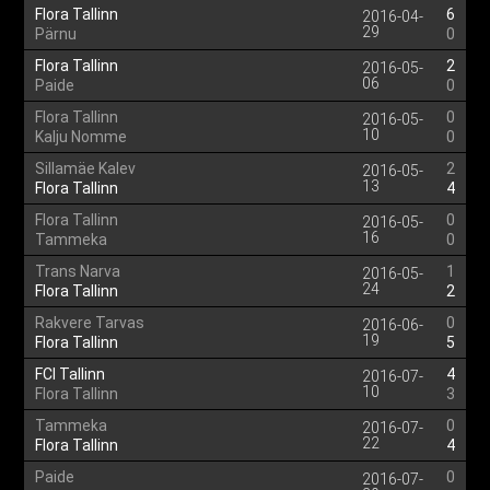
Flora Tallinn
6
2016-04-
29
Pärnu
0
Flora Tallinn
2
2016-05-
06
Paide
0
Flora Tallinn
0
2016-05-
10
Kalju Nomme
0
Sillamäe Kalev
2
2016-05-
13
Flora Tallinn
4
Flora Tallinn
0
2016-05-
16
Tammeka
0
Trans Narva
1
2016-05-
24
Flora Tallinn
2
Rakvere Tarvas
0
2016-06-
19
Flora Tallinn
5
FCI Tallinn
4
2016-07-
10
Flora Tallinn
3
Tammeka
0
2016-07-
22
Flora Tallinn
4
Paide
0
2016-07-