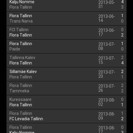
Kalju Nomme
4
2013-05-
31
Flora Tallinn
3
Flora Tallinn
1
2013-06-
14
Trans Narva
0
FCI Tallinn
0
2013-06-
17
Flora Tallinn
2
Flora Tallinn
1
2013-07-
08
Paide
0
Tallinna Kalev
2
2013-07-
15
Flora Tallinn
4
Sillamäe Kalev
2
2013-07-
20
Flora Tallinn
1
Flora Tallinn
2
2013-07-
26
Tammeka
2
Kuressaare
0
2013-08-
02
Flora Tallinn
1
Flora Tallinn
1
2013-08-
09
FC Levadia Tallinn
2
Flora Tallinn
0
2013-08-
17
Kalju Nomme
3