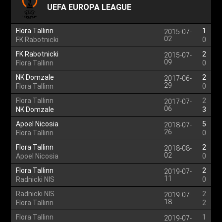
UEFA EUROPA LEAGUE
Flora Tallinn
1
2015-07-
02
FK Rabotnicki
0
FK Rabotnicki
2
2015-07-
09
Flora Tallinn
0
NK Domzale
2
2017-06-
29
Flora Tallinn
0
Flora Tallinn
2
2017-07-
06
NK Domzale
3
Apoel Nicosia
5
2018-07-
26
Flora Tallinn
0
Flora Tallinn
2
2018-08-
02
Apoel Nicosia
0
Flora Tallinn
2
2019-07-
11
Radnicki NIS
0
Radnicki NIS
2
2019-07-
18
Flora Tallinn
2
Flora Tallinn
1
2019-07-