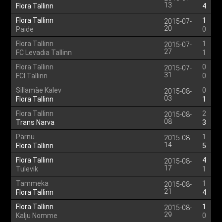
13
Flora Tallinn
4
Flora Tallinn
1
2015-07-
20
Paide
0
Flora Tallinn
1
2015-07-
27
FC Levadia Tallinn
1
Flora Tallinn
0
2015-07-
31
FCI Tallinn
0
Sillamäe Kalev
0
2015-08-
03
Flora Tallinn
1
Flora Tallinn
2
2015-08-
08
Trans Narva
3
Pärnu
1
2015-08-
14
Flora Tallinn
5
Flora Tallinn
4
2015-08-
17
Tulevik
1
Tammeka
1
2015-08-
21
Flora Tallinn
4
Flora Tallinn
1
2015-08-
29
Kalju Nomme
0