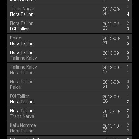
Trans Narva
1
2013-08-
20
Flora Tallinn
4
Flora Tallinn
2
2013-08-
23
FCI Tallinn
3
Paide
0
2013-08-
31
Flora Tallinn
5
Flora Tallinn
5
2013-09-
13
Tallinna Kalev
0
Tallinna Kalev
1
2013-09-
17
Flora Tallinn
1
Flora Tallinn
0
2013-09-
21
Paide
0
FCI Tallinn
1
2013-09-
28
Flora Tallinn
2
Flora Tallinn
2
2013-10-
01
Trans Narva
0
Kalju Nomme
2
2013-10-
05
Flora Tallinn
2