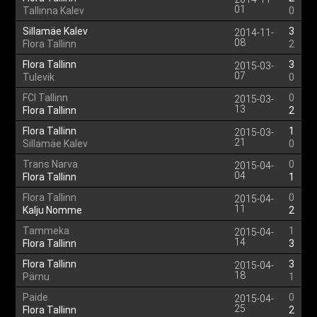
01
Tallinna Kalev
0
Sillamäe Kalev
3
2014-11-
08
Flora Tallinn
2
Flora Tallinn
3
2015-03-
07
Tulevik
0
FCI Tallinn
0
2015-03-
13
Flora Tallinn
2
Flora Tallinn
1
2015-03-
21
Sillamäe Kalev
0
Trans Narva
0
2015-04-
04
Flora Tallinn
1
Flora Tallinn
0
2015-04-
11
Kalju Nomme
2
Tammeka
1
2015-04-
14
Flora Tallinn
3
Flora Tallinn
3
2015-04-
18
Pärnu
1
Paide
0
2015-04-
25
Flora Tallinn
2