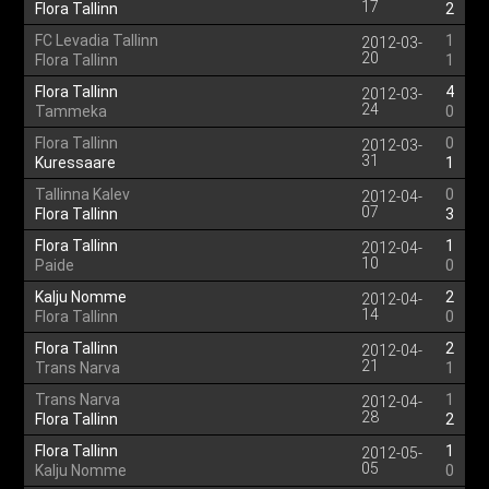
17
Flora Tallinn
2
FC Levadia Tallinn
1
2012-03-
20
Flora Tallinn
1
Flora Tallinn
4
2012-03-
24
Tammeka
0
Flora Tallinn
0
2012-03-
31
Kuressaare
1
Tallinna Kalev
0
2012-04-
07
Flora Tallinn
3
Flora Tallinn
1
2012-04-
10
Paide
0
Kalju Nomme
2
2012-04-
14
Flora Tallinn
0
Flora Tallinn
2
2012-04-
21
Trans Narva
1
Trans Narva
1
2012-04-
28
Flora Tallinn
2
Flora Tallinn
1
2012-05-
05
Kalju Nomme
0