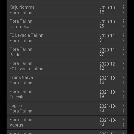
Kalju Nomme
?
2020-10-
18
Flora Tallinn
?
Flora Tallinn
?
2020-10-
25
Tammeka
?
FC Levadia Tallinn
?
2020-11-
01
Flora Tallinn
?
Flora Tallinn
?
2020-11-
07
Paide
?
Flora Tallinn
?
2020-12-
12
FC Levadia Tallinn
?
Trans Narva
?
2021-10-
16
Flora Tallinn
?
Flora Tallinn
?
2021-10-
19
Tulevik
?
Legion
?
2021-10-
23
Flora Tallinn
?
Flora Tallinn
?
2021-10-
30
Vaprus
?
Flora Tallinn
?