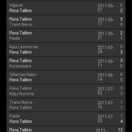
Viljandi
0
2011-05-
07
Flora Tallinn
2
Flora Tallinn
3
2011-05-
17
Trans Narva
0
Flora Tallinn
2
2011-05-
21
Paide
1
Ajax Lasnamäe
0
2011-05-
28
Flora Tallinn
3
Flora Tallinn
3
2011-06-
11
Kuressaare
0
Sillamäe Kalev
0
2011-06-
14
Flora Tallinn
1
Flora Tallinn
3
2011-07-
03
Kalju Nomme
3
Trans Narva
1
2011-07-
16
Flora Tallinn
1
Paide
1
2011-07-
23
Flora Tallinn
4
Flora Tallinn
13
2011-