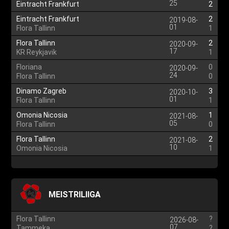
25
Eintracht Frankfurt
2
Eintracht Frankfurt
2
2019-08-
01
Flora Tallinn
1
Flora Tallinn
2
2020-09-
17
KR Reykjavik
1
Floriana
0
2020-09-
24
Flora Tallinn
0
Dinamo Zagreb
3
2020-10-
01
Flora Tallinn
1
Omonia Nicosia
1
2021-08-
05
Flora Tallinn
0
Flora Tallinn
2
2021-08-
10
Omonia Nicosia
1
MEISTRILIIGA
Flora Tallinn
?
2026-08-
07
Tammeka
?