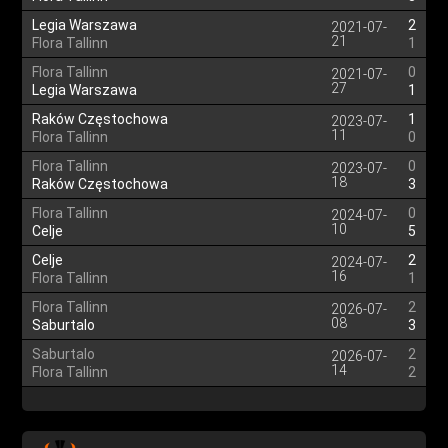
Legia Warszawa
2
2021-07-
21
Flora Tallinn
1
Flora Tallinn
0
2021-07-
27
Legia Warszawa
1
Raków Częstochowa
1
2023-07-
11
Flora Tallinn
0
Flora Tallinn
0
2023-07-
18
Raków Częstochowa
3
Flora Tallinn
0
2024-07-
10
Celje
5
Celje
2
2024-07-
16
Flora Tallinn
1
Flora Tallinn
2
2026-07-
08
Saburtalo
3
Saburtalo
2
2026-07-
14
Flora Tallinn
2