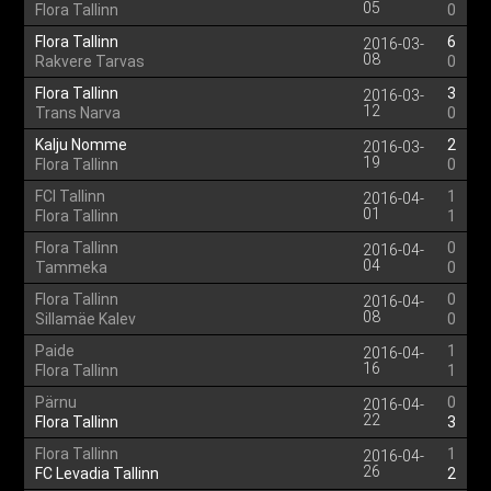
05
Flora Tallinn
0
Flora Tallinn
6
2016-03-
08
Rakvere Tarvas
0
Flora Tallinn
3
2016-03-
12
Trans Narva
0
Kalju Nomme
2
2016-03-
19
Flora Tallinn
0
FCI Tallinn
1
2016-04-
01
Flora Tallinn
1
Flora Tallinn
0
2016-04-
04
Tammeka
0
Flora Tallinn
0
2016-04-
08
Sillamäe Kalev
0
Paide
1
2016-04-
16
Flora Tallinn
1
Pärnu
0
2016-04-
22
Flora Tallinn
3
Flora Tallinn
1
2016-04-
26
FC Levadia Tallinn
2