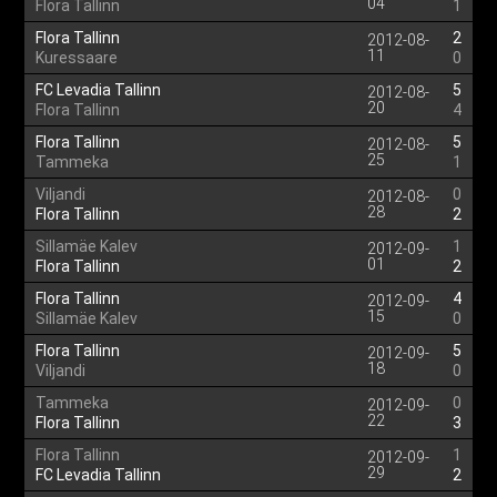
04
Flora Tallinn
1
Flora Tallinn
2
2012-08-
11
Kuressaare
0
FC Levadia Tallinn
5
2012-08-
20
Flora Tallinn
4
Flora Tallinn
5
2012-08-
25
Tammeka
1
Viljandi
0
2012-08-
28
Flora Tallinn
2
Sillamäe Kalev
1
2012-09-
01
Flora Tallinn
2
Flora Tallinn
4
2012-09-
15
Sillamäe Kalev
0
Flora Tallinn
5
2012-09-
18
Viljandi
0
Tammeka
0
2012-09-
22
Flora Tallinn
3
Flora Tallinn
1
2012-09-
29
FC Levadia Tallinn
2