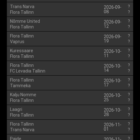
Trans Narva
?
2026-09-
08
Flora Tallinn
?
Nõmme United
?
2026-09-
12
Flora Tallinn
?
Flora Tallinn
?
2026-09-
19
Vaprus
?
Kuressaare
?
2026-10-
11
Flora Tallinn
?
Flora Tallinn
?
2026-10-
14
FC Levadia Tallinn
?
Flora Tallinn
?
2026-10-
17
Tammeka
?
Kalju Nomme
?
2026-10-
25
Flora Tallinn
?
Laagri
?
2026-10-
28
Flora Tallinn
?
Flora Tallinn
?
2026-11-
01
Trans Narva
?
Paide
?
2026-11-