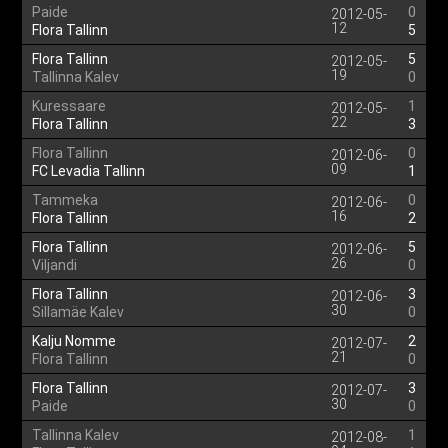
Paide
0
2012-05-
12
Flora Tallinn
5
Flora Tallinn
5
2012-05-
19
Tallinna Kalev
0
Kuressaare
1
2012-05-
22
Flora Tallinn
3
Flora Tallinn
0
2012-06-
09
FC Levadia Tallinn
1
Tammeka
0
2012-06-
16
Flora Tallinn
2
Flora Tallinn
5
2012-06-
26
Viljandi
0
Flora Tallinn
3
2012-06-
30
Sillamäe Kalev
0
Kalju Nomme
2
2012-07-
21
Flora Tallinn
0
Flora Tallinn
3
2012-07-
30
Paide
0
Tallinna Kalev
1
2012-08-