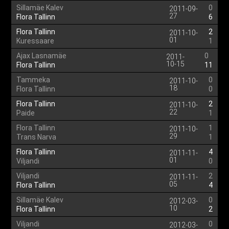
Sillamäe Kalev
0
2011-09-
27
Flora Tallinn
6
Flora Tallinn
2
2011-10-
01
Kuressaare
1
Ajax Lasnamäe
0
2011-
10-15
Flora Tallinn
11
Tammeka
0
2011-10-
18
Flora Tallinn
0
Flora Tallinn
2
2011-10-
22
Paide
1
Flora Tallinn
1
2011-10-
29
Trans Narva
1
Flora Tallinn
4
2011-11-
01
Viljandi
0
Viljandi
2
2011-11-
05
Flora Tallinn
4
Sillamäe Kalev
0
2012-03-
10
Flora Tallinn
2
Viljandi
0
2012-03-