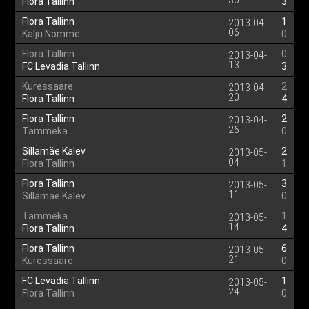
30
Flora Tallinn
3
Flora Tallinn
1
2013-04-
06
Kalju Nomme
0
Flora Tallinn
0
2013-04-
13
FC Levadia Tallinn
3
Kuressaare
2
2013-04-
20
Flora Tallinn
4
Flora Tallinn
2
2013-04-
26
Tammeka
0
Sillamäe Kalev
2
2013-05-
04
Flora Tallinn
1
Flora Tallinn
3
2013-05-
11
Sillamäe Kalev
0
Tammeka
1
2013-05-
14
Flora Tallinn
4
Flora Tallinn
6
2013-05-
21
Kuressaare
0
FC Levadia Tallinn
1
2013-05-
24
Flora Tallinn
0