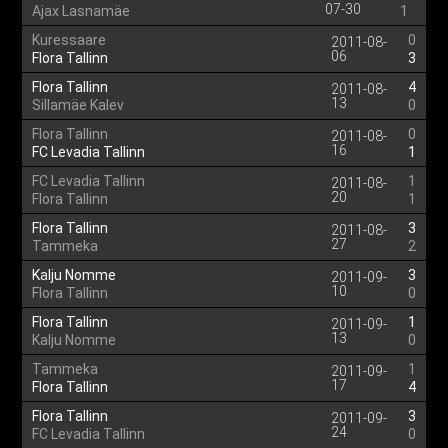
07-30
Ajax Lasnamäe
1
Kuressaare
0
2011-08-
06
Flora Tallinn
3
Flora Tallinn
4
2011-08-
13
Sillamäe Kalev
0
Flora Tallinn
0
2011-08-
16
FC Levadia Tallinn
1
FC Levadia Tallinn
1
2011-08-
20
Flora Tallinn
1
Flora Tallinn
3
2011-08-
27
Tammeka
2
Kalju Nomme
3
2011-09-
10
Flora Tallinn
0
Flora Tallinn
1
2011-09-
13
Kalju Nomme
0
Tammeka
1
2011-09-
17
Flora Tallinn
4
Flora Tallinn
3
2011-09-
24
FC Levadia Tallinn
0