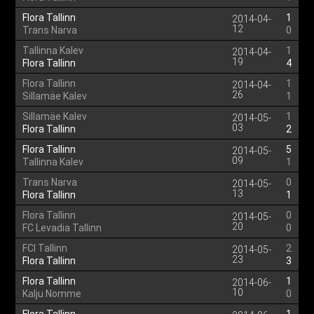
Flora Tallinn
1
2014-04-
12
Trans Narva
0
Tallinna Kalev
1
2014-04-
19
Flora Tallinn
4
Flora Tallinn
1
2014-04-
26
Sillamäe Kalev
1
Sillamäe Kalev
1
2014-05-
03
Flora Tallinn
2
Flora Tallinn
5
2014-05-
09
Tallinna Kalev
1
Trans Narva
0
2014-05-
13
Flora Tallinn
1
Flora Tallinn
0
2014-05-
20
FC Levadia Tallinn
0
FCI Tallinn
2
2014-05-
23
Flora Tallinn
3
Flora Tallinn
1
2014-06-
10
Kalju Nomme
0