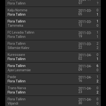
07
Flora Tallinn
?
Kalju Nomme
0
2011-03-
05
Flora Tallinn
1
Flora Tallinn
1
2011-03-
12
Tammeka
0
FC Levadia Tallinn
1
2011-03-
19
Flora Tallinn
1
Flora Tallinn
2
2011-03-
22
Sillamäe Kalev
2
Kuressaare
0
2011-04-
02
Flora Tallinn
1
Flora Tallinn
6
2011-04-
09
Ajax Lasnamäe
0
Paide
1
2011-04-
16
Flora Tallinn
2
Trans Narva
0
2011-04-
23
Flora Tallinn
2
Flora Tallinn
0
2011-04-
30
Viljandi
0