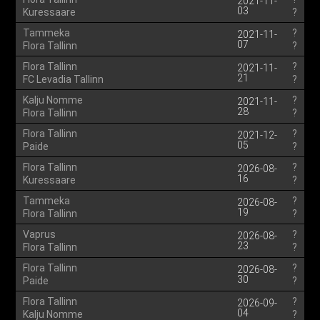
2021-11-
03
Kuressaare
?
Tammeka
?
2021-11-
07
Flora Tallinn
?
Flora Tallinn
?
2021-11-
21
FC Levadia Tallinn
?
Kalju Nomme
?
2021-11-
28
Flora Tallinn
?
Flora Tallinn
?
2021-12-
05
Paide
?
Flora Tallinn
?
2026-08-
16
Kuressaare
?
Tammeka
?
2026-08-
19
Flora Tallinn
?
Vaprus
?
2026-08-
23
Flora Tallinn
?
Flora Tallinn
?
2026-08-
30
Paide
?
Flora Tallinn
?
2026-09-
04
Kalju Nomme
?