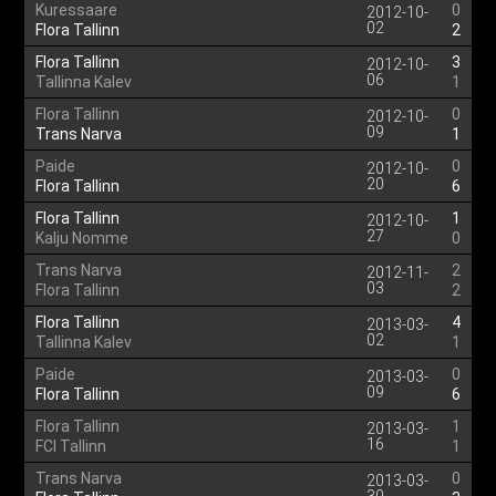
Kuressaare
0
2012-10-
02
Flora Tallinn
2
Flora Tallinn
3
2012-10-
06
Tallinna Kalev
1
Flora Tallinn
0
2012-10-
09
Trans Narva
1
Paide
0
2012-10-
20
Flora Tallinn
6
Flora Tallinn
1
2012-10-
27
Kalju Nomme
0
Trans Narva
2
2012-11-
03
Flora Tallinn
2
Flora Tallinn
4
2013-03-
02
Tallinna Kalev
1
Paide
0
2013-03-
09
Flora Tallinn
6
Flora Tallinn
1
2013-03-
16
FCI Tallinn
1
Trans Narva
0
2013-03-