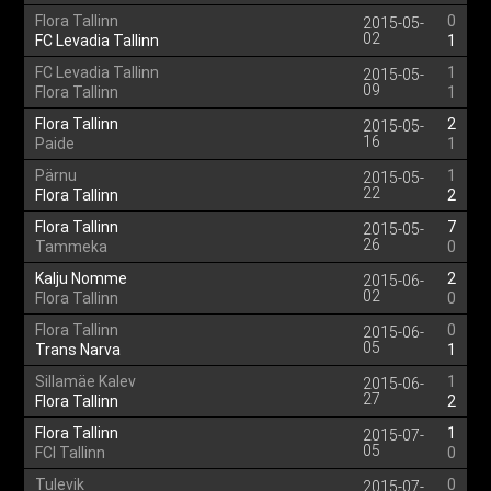
Flora Tallinn
0
2015-05-
02
FC Levadia Tallinn
1
FC Levadia Tallinn
1
2015-05-
09
Flora Tallinn
1
Flora Tallinn
2
2015-05-
16
Paide
1
Pärnu
1
2015-05-
22
Flora Tallinn
2
Flora Tallinn
7
2015-05-
26
Tammeka
0
Kalju Nomme
2
2015-06-
02
Flora Tallinn
0
Flora Tallinn
0
2015-06-
05
Trans Narva
1
Sillamäe Kalev
1
2015-06-
27
Flora Tallinn
2
Flora Tallinn
1
2015-07-
05
FCI Tallinn
0
Tulevik
0
2015-07-