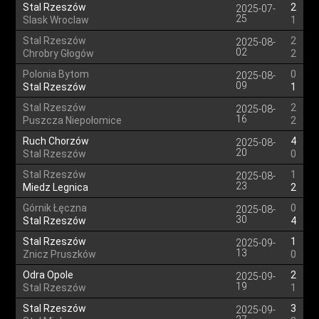
Stal Rzeszów
2
2025-07-
25
Slask Wroclaw
1
Stal Rzeszów
2
2025-08-
02
Chrobry Głogów
2
Polonia Bytom
0
2025-08-
09
Stal Rzeszów
1
Stal Rzeszów
2
2025-08-
16
Puszcza Niepołomice
2
Ruch Chorzów
4
2025-08-
20
Stal Rzeszów
0
Stal Rzeszów
1
2025-08-
23
Miedz Legnica
2
Górnik Łęczna
0
2025-08-
30
Stal Rzeszów
4
Stal Rzeszów
1
2025-09-
13
Znicz Pruszków
0
Odra Opole
2
2025-09-
19
Stal Rzeszów
1
Stal Rzeszów
3
2025-09-