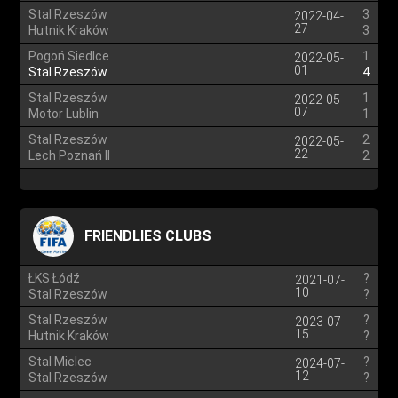
Stal Rzeszów
3
2022-04-
27
Hutnik Kraków
3
Pogoń Siedlce
1
2022-05-
01
Stal Rzeszów
4
Stal Rzeszów
1
2022-05-
07
Motor Lublin
1
Stal Rzeszów
2
2022-05-
22
Lech Poznań II
2
FRIENDLIES CLUBS
ŁKS Łódź
?
2021-07-
10
Stal Rzeszów
?
Stal Rzeszów
?
2023-07-
15
Hutnik Kraków
?
Stal Mielec
?
2024-07-
12
Stal Rzeszów
?