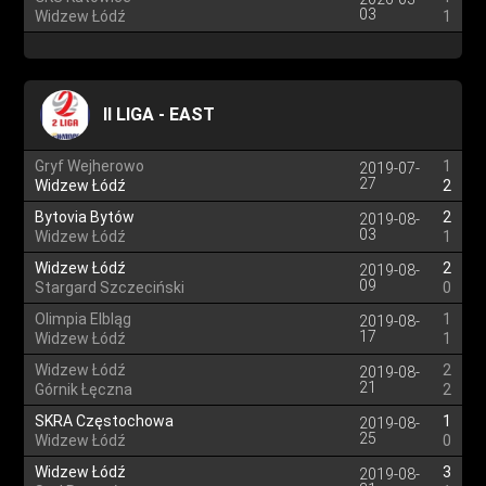
03
Widzew Łódź
1
II LIGA - EAST
Gryf Wejherowo
1
2019-07-
27
Widzew Łódź
2
Bytovia Bytów
2
2019-08-
03
Widzew Łódź
1
Widzew Łódź
2
2019-08-
09
Stargard Szczeciński
0
Olimpia Elbląg
1
2019-08-
17
Widzew Łódź
1
Widzew Łódź
2
2019-08-
21
Górnik Łęczna
2
SKRA Częstochowa
1
2019-08-
25
Widzew Łódź
0
Widzew Łódź
3
2019-08-