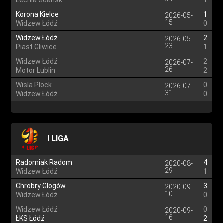
Lechia Gdansk
1
Korona Kielce
1
2026-05-
15
Widzew Łódź
0
Widzew Łódź
2
2026-05-
23
Piast Gliwice
1
Widzew Łódź
2
2026-07-
26
Motor Lublin
2
Wisla Plock
0
2026-07-
31
Widzew Łódź
0
I LIGA
Radomiak Radom
4
2020-08-
29
Widzew Łódź
1
Chrobry Głogów
3
2020-09-
10
Widzew Łódź
0
Widzew Łódź
0
2020-09-
16
ŁKS Łódź
2