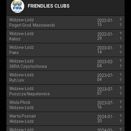
FRIENDLIES CLUBS
Widzew Łódź
?
2022-01-
15
Pogoń Grod. Mazowiecki
?
Widzew Łódź
?
2022-01-
29
Kalisz
?
Widzew Łódź
?
2023-01-
14
Paks
?
Widzew Łódź
?
2023-02-
04
SKRA Częstochowa
?
Widzew Łódź
?
2023-07-
04
Ruh Lviv
?
Widzew Łódź
?
2023-07-
07
Puszcza Niepołomice
?
Wisla Plock
?
2023-07-
16
Widzew Łódź
?
Warta Poznań
?
2024-01-
20
Widzew Łódź
?
Widzew Łódź
?
2024-01-