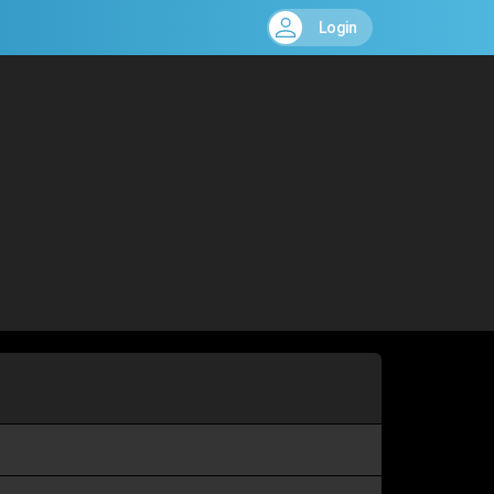
Login