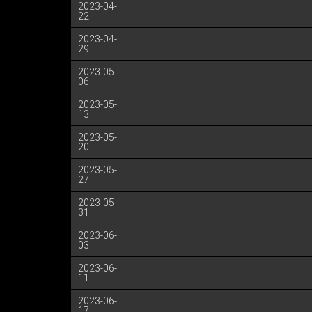
2023-04-
22
2023-04-
29
2023-05-
06
2023-05-
13
2023-05-
20
2023-05-
27
2023-05-
31
2023-06-
03
2023-06-
11
2023-06-
17