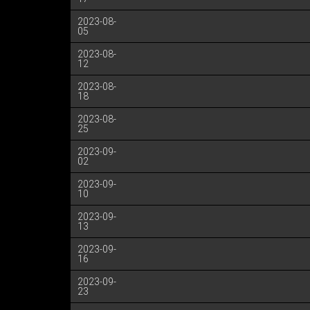
2023-08-
05
2023-08-
12
2023-08-
18
2023-08-
25
2023-09-
02
2023-09-
10
2023-09-
13
2023-09-
16
2023-09-
23