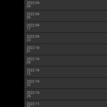
2022-09-
04
2022-09-
09
2022-09-
17
2022-09-
23
2022-10-
01
2022-10-
09
2022-10-
15
2022-10-
23
2022-10-
28
2022-11-