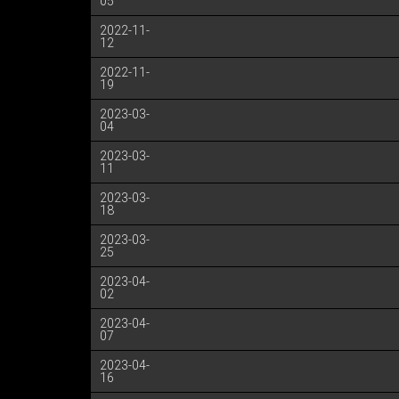
05
2022-11-
12
2022-11-
19
2023-03-
04
2023-03-
11
2023-03-
18
2023-03-
25
2023-04-
02
2023-04-
07
2023-04-
16