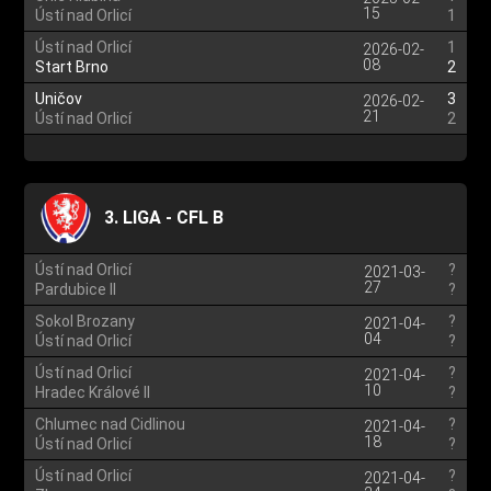
15
Ústí nad Orlicí
1
Ústí nad Orlicí
1
2026-02-
08
Start Brno
2
Uničov
3
2026-02-
21
Ústí nad Orlicí
2
3. LIGA - CFL B
Ústí nad Orlicí
?
2021-03-
27
Pardubice II
?
Sokol Brozany
?
2021-04-
04
Ústí nad Orlicí
?
Ústí nad Orlicí
?
2021-04-
10
Hradec Králové II
?
Chlumec nad Cidlinou
?
2021-04-
18
Ústí nad Orlicí
?
Ústí nad Orlicí
?
2021-04-