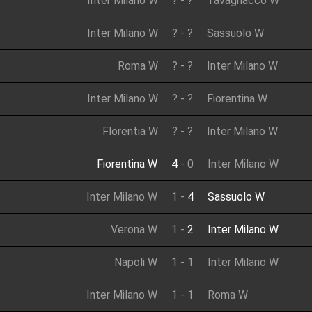
Inter Milano W
?
-
?
Tavagnacco W
Inter Milano W
?
-
?
Sassuolo W
Roma W
?
-
?
Inter Milano W
Inter Milano W
?
-
?
Fiorentina W
Florentia W
?
-
?
Inter Milano W
Fiorentina W
4
-
0
Inter Milano W
Inter Milano W
1
-
4
Sassuolo W
Verona W
1
-
2
Inter Milano W
Napoli W
1
-
1
Inter Milano W
Inter Milano W
1
-
1
Roma W