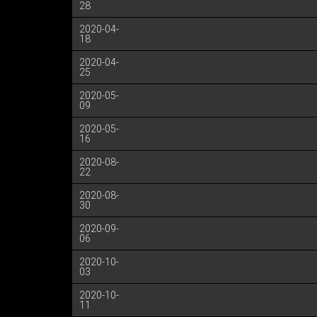
28
2020-04-
18
2020-04-
25
2020-05-
09
2020-05-
16
2020-08-
22
2020-08-
30
2020-09-
06
2020-10-
03
2020-10-
11