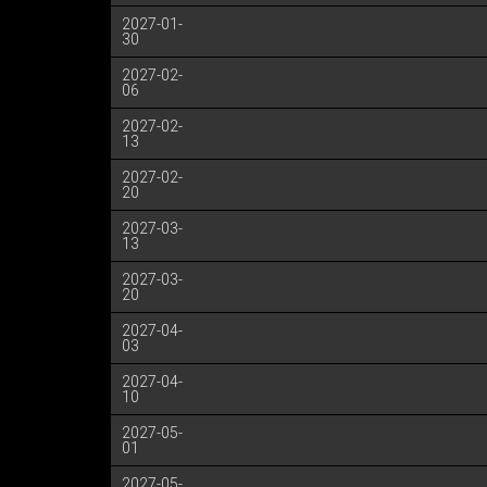
2027-01-
30
2027-02-
06
2027-02-
13
2027-02-
20
2027-03-
13
2027-03-
20
2027-04-
03
2027-04-
10
2027-05-
01
2027-05-