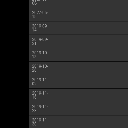
08
2027-05-
15
2019-09-
14
2019-09-
21
2019-10-
13
2019-10-
20
2019-11-
02
2019-11-
16
2019-11-
23
2019-11-
30