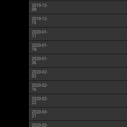
2019-12-
08
2019-12-
15
2020-01-
11
2020-01-
18
2020-01-
26
2020-02-
02
2020-02-
16
2020-02-
22
2020-03-
21
2020-03-