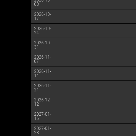
2026-10-
03
2026-10-
17
2026-10-
24
2026-10-
31
2026-11-
07
2026-11-
14
2026-11-
21
2026-12-
12
2027-01-
16
2027-01-
23