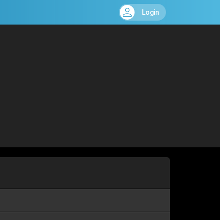
Login