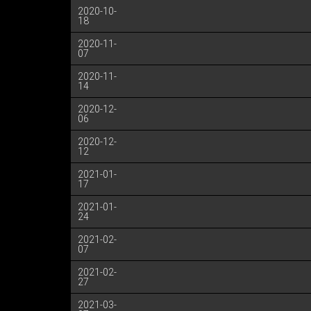
2020-10-
18
2020-11-
07
2020-11-
14
2020-12-
06
2020-12-
12
2021-01-
17
2021-01-
24
2021-02-
07
2021-02-
27
2021-03-