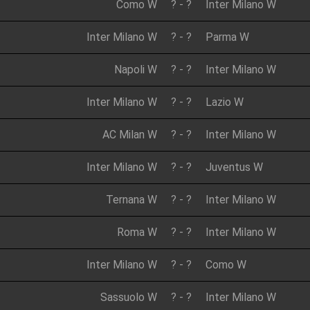
Como W
?
-
?
Inter Milano W
Inter Milano W
?
-
?
Parma W
Napoli W
?
-
?
Inter Milano W
Inter Milano W
?
-
?
Lazio W
AC Milan W
?
-
?
Inter Milano W
Inter Milano W
?
-
?
Juventus W
Ternana W
?
-
?
Inter Milano W
Roma W
?
-
?
Inter Milano W
Inter Milano W
?
-
?
Como W
Sassuolo W
?
-
?
Inter Milano W