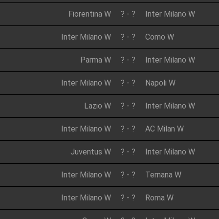
Fiorentina W
?
-
?
Inter Milano W
Inter Milano W
?
-
?
Como W
Parma W
?
-
?
Inter Milano W
Inter Milano W
?
-
?
Napoli W
Lazio W
?
-
?
Inter Milano W
Inter Milano W
?
-
?
AC Milan W
Juventus W
?
-
?
Inter Milano W
Inter Milano W
?
-
?
Ternana W
Inter Milano W
?
-
?
Roma W