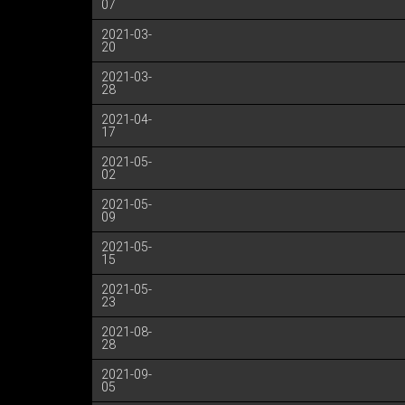
07
2021-03-
20
2021-03-
28
2021-04-
17
2021-05-
02
2021-05-
09
2021-05-
15
2021-05-
23
2021-08-
28
2021-09-
05