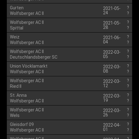
Gurten
?
2021-05-
24
Wolfsberger AC II
?
Wolfsberger AC II
?
2021-05-
28
Spittal
?
Weiz
?
2021-06-
04
Wolfsberger AC II
?
Wolfsberger AC II
?
2022-03-
05
Deutschlandsberger SC
?
Union Vöcklamarkt
?
2022-03-
08
Wolfsberger AC II
?
Wolfsberger AC II
?
2022-03-
12
Ried II
?
St. Anna
?
2022-03-
19
Wolfsberger AC II
?
Wolfsberger AC II
?
2022-03-
26
Wels
?
Gleisdorf 09
?
2022-04-
01
Wolfsberger AC II
?