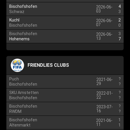
Bischofshofen
4
2026-06-
03
Schwaz
3
Kuchl
2
2026-06-
07
Bischofshofen
0
Bischofshofen
3
2026-06-
13
Hohenems
7
FRIENDLIES CLUBS
Puch
?
2021-06-
29
Bischofshofen
?
SKU Amstetten
?
2022-01-
22
Bischofshofen
?
Bischofshofen
?
2023-07-
16
RWDM
?
Bischofshofen
1
2021-06-
11
Altenmarkt
1