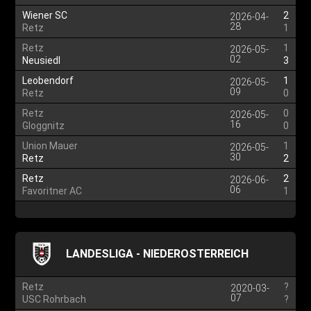
Wiener SC
2
2026-04-
28
Retz
1
Retz
1
2026-05-
02
Neusiedl
3
Leobendorf
1
2026-05-
09
Retz
0
Retz
0
2026-05-
16
Gloggnitz
0
Union Mauer
1
2026-05-
30
Retz
2
Retz
2
2026-06-
06
Favoritner AC
1
LANDESLIGA - NIEDEROSTERREICH
Retz
?
2020-03-
07
USC Rohrbach
?