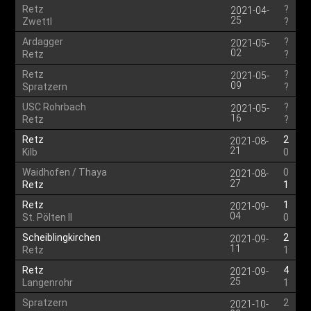
Retz
?
2021-04-
25
Zwettl
?
Ardagger
?
2021-05-
02
Retz
?
Retz
?
2021-05-
09
Spratzern
?
USC Rohrbach
?
2021-05-
16
Retz
?
Retz
2
2021-08-
21
Kilb
0
Waidhofen / Thaya
0
2021-08-
27
Retz
1
Retz
1
2021-09-
04
St. Pölten II
0
Scheiblingkirchen
2
2021-09-
11
Retz
1
Retz
4
2021-09-
25
Langenrohr
1
Spratzern
2
2021-10-