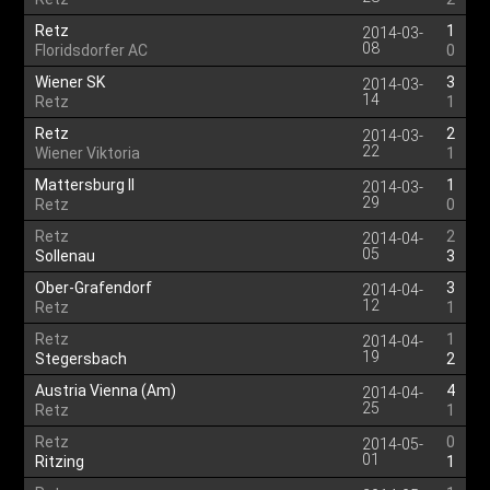
Retz
1
2014-03-
08
Floridsdorfer AC
0
Wiener SK
3
2014-03-
14
Retz
1
Retz
2
2014-03-
22
Wiener Viktoria
1
Mattersburg II
1
2014-03-
29
Retz
0
Retz
2
2014-04-
05
Sollenau
3
Ober-Grafendorf
3
2014-04-
12
Retz
1
Retz
1
2014-04-
19
Stegersbach
2
Austria Vienna (Am)
4
2014-04-
25
Retz
1
Retz
0
2014-05-
01
Ritzing
1