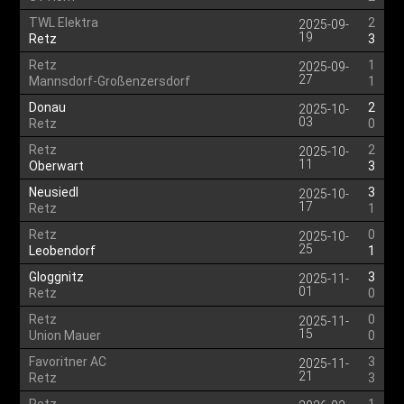
TWL Elektra
2
2025-09-
19
Retz
3
Retz
1
2025-09-
27
Mannsdorf-Großenzersdorf
1
Donau
2
2025-10-
03
Retz
0
Retz
2
2025-10-
11
Oberwart
3
Neusiedl
3
2025-10-
17
Retz
1
Retz
0
2025-10-
25
Leobendorf
1
Gloggnitz
3
2025-11-
01
Retz
0
Retz
0
2025-11-
15
Union Mauer
0
Favoritner AC
3
2025-11-
21
Retz
3