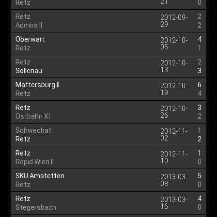
21
Retz
0
Retz
2
2012-09-
29
Admira II
2
Oberwart
4
2012-10-
05
Retz
1
Retz
2
2012-10-
13
Sollenau
3
Mattersburg II
6
2012-10-
19
Retz
4
Retz
3
2012-10-
26
Ostbahn XI
2
Schwechat
1
2012-11-
02
Retz
2
Retz
1
2012-11-
10
Rapid Wien II
0
SKU Amstetten
5
2013-03-
08
Retz
0
Retz
4
2013-03-
16
Stegersbach
0