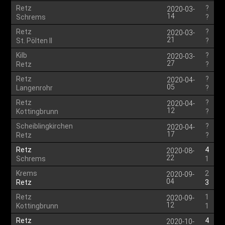
Retz
?
2020-03-
14
Schrems
?
Retz
?
2020-03-
21
St. Pölten II
?
Kilb
?
2020-03-
27
Retz
?
Retz
?
2020-04-
05
Langenrohr
?
Retz
?
2020-04-
12
Kottingbrunn
?
Scheiblingkirchen
?
2020-04-
17
Retz
?
Retz
4
2020-08-
22
Schrems
1
Krems
2
2020-09-
04
Retz
3
Retz
1
2020-09-
12
Kottingbrunn
1
Retz
4
2020-10-