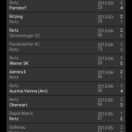
Retz
2
2013-03-
23
Parndorf
4
Ritzing
2
2013-03-
29
Retz
1
Retz
2
2013-04-
06
Simmeringer SC
0
Floridsdorfer AC
2
2013-04-
13
Retz
2
Retz
3
2013-04-
20
Wiener SK
5
Admira II
2
2013-04-
26
Retz
1
Retz
3
2013-04-
30
Austria Vienna (Am)
4
Retz
2
2013-05-
04
Oberwart
3
Rapid Wien II
1
2013-05-
07
Retz
2
Sollenau
2
2013-05-