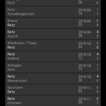
06
Retz
0
Retz
1
2019-09-
14
Scheiblingkirchen
1
Krems
0
2019-09-
20
Retz
1
Retz
4
2019-09-
28
Zwettl
3
Waidhofen / Thaya
0
2019-10-
04
Retz
5
Retz
4
2019-10-
12
Gaflenz
2
Ardagger
1
2019-10-
19
Retz
1
Retz
4
2019-10-
26
Mannersdorf
0
Spratzern
0
2019-11-
02
Retz
1
Retz
2
2019-11-
09
Ortmann
1