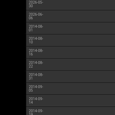
2026-05-
30
2026-06-
06
2014-08-
01
2014-08-
10
2014-08-
16
2014-08-
22
2014-08-
31
2014-09-
05
2014-09-
14
2014-09-
19