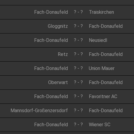
Fach-Donaufeld
?
-
?
Traiskirchen
Gloggnitz
?
-
?
Fach-Donaufeld
Fach-Donaufeld
?
-
?
Neusiedl
Retz
?
-
?
Fach-Donaufeld
Fach-Donaufeld
?
-
?
Union Mauer
Oberwart
?
-
?
Fach-Donaufeld
Fach-Donaufeld
?
-
?
Favoritner AC
Mannsdorf-Großenzersdorf
?
-
?
Fach-Donaufeld
Fach-Donaufeld
?
-
?
Wiener SC