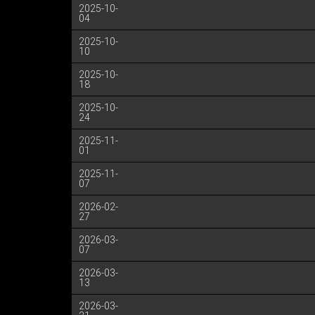
2025-10-
04
2025-10-
10
2025-10-
18
2025-10-
24
2025-11-
01
2025-11-
07
2026-02-
27
2026-03-
07
2026-03-
13
2026-03-