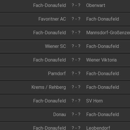
Fach-Donaufeld
?
-
?
Oberwart
Favoritner AC
?
-
?
Fach-Donaufeld
Fach-Donaufeld
?
-
?
Mannsdorf-Großenze
Wiener SC
?
-
?
Fach-Donaufeld
Fach-Donaufeld
?
-
?
Wiener Viktoria
Parndorf
?
-
?
Fach-Donaufeld
Krems / Rehberg
?
-
?
Fach-Donaufeld
Fach-Donaufeld
?
-
?
SV Horn
Donau
?
-
?
Fach-Donaufeld
Fach-Donaufeld
?
-
?
Leobendorf