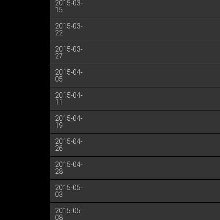
2015-03-
15
2015-03-
22
2015-03-
27
2015-04-
05
2015-04-
11
2015-04-
19
2015-04-
26
2015-04-
28
2015-05-
03
2015-05-
08