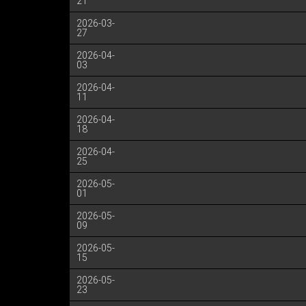
21
2026-03-
27
2026-04-
03
2026-04-
11
2026-04-
18
2026-04-
25
2026-05-
01
2026-05-
09
2026-05-
15
2026-05-
23