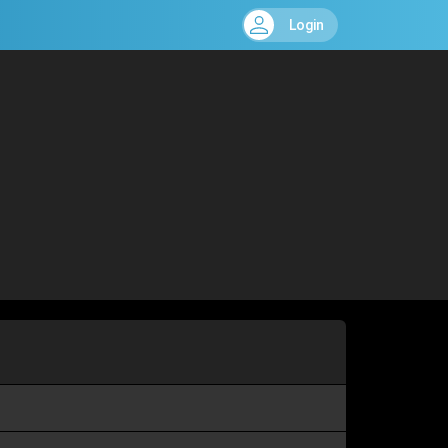
Login