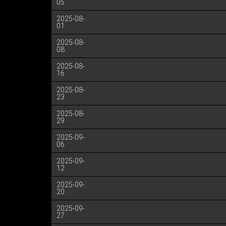
05
2025-08-
01
2025-08-
08
2025-08-
16
2025-08-
23
2025-08-
29
2025-09-
06
2025-09-
12
2025-09-
20
2025-09-
27