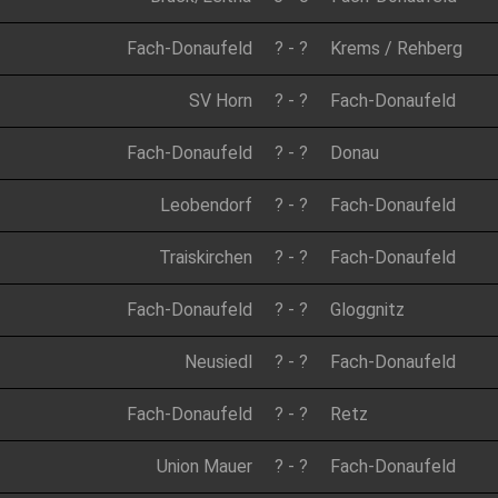
Fach-Donaufeld
?
-
?
Krems / Rehberg
SV Horn
?
-
?
Fach-Donaufeld
Fach-Donaufeld
?
-
?
Donau
Leobendorf
?
-
?
Fach-Donaufeld
Traiskirchen
?
-
?
Fach-Donaufeld
Fach-Donaufeld
?
-
?
Gloggnitz
Neusiedl
?
-
?
Fach-Donaufeld
Fach-Donaufeld
?
-
?
Retz
Union Mauer
?
-
?
Fach-Donaufeld