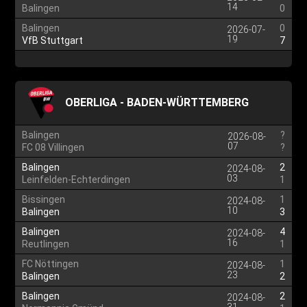
14
Balingen
0
Balingen
0
2026-07-
19
VfB Stuttgart
7
OBERLIGA - BADEN-WÜRTTEMBERG
Balingen
?
2026-08-
07
FC 08 Villingen
?
Balingen
2
2024-08-
03
Leinfelden-Echterdingen
1
Bissingen
1
2024-08-
10
Balingen
3
Balingen
4
2024-08-
16
Reutlingen
1
FC Nöttingen
1
2024-08-
23
Balingen
2
Balingen
2
2024-08-